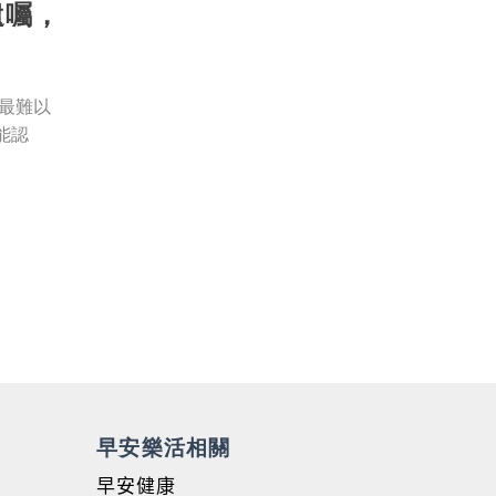
遺囑，
最難以
能認
早安樂活相關
早安健康