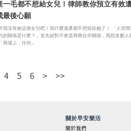
產一毛都不想給女兒！律師教你預立有效
成最後心願
作我沒有她這個女兒吧！我什麼遺產都不想留給她了！ 「人世間
代的關係是什麼？」首先絕對不會是商務合作關係，我想多數人
「商場上，任何...
4
5
6
>
>>
關於早安樂活
關於我們