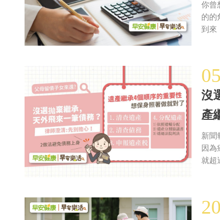
你曾
的的
到來
0
沒
產
新聞
因為
就超
2