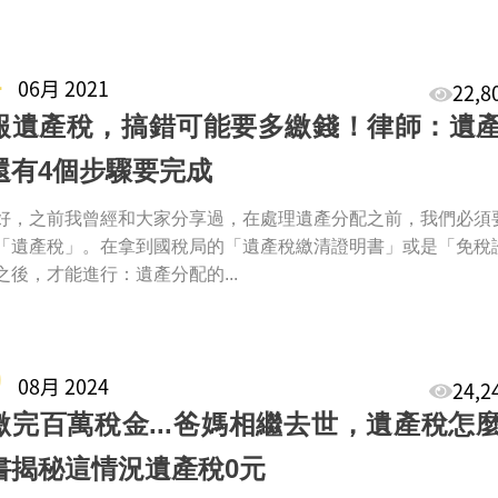
4
06月 2021
22,
報遺產稅，搞錯可能要多繳錢！律師：遺
還有4個步驟要完成
好，之前我曾經和大家分享過，在處理遺產分配之前，我們必須
「遺產稅」。在拿到國稅局的「遺產稅繳清證明書」或是「免稅
之後，才能進行：遺產分配的...
0
08月 2024
24,
繳完百萬稅金...爸媽相繼去世，遺產稅怎
書揭秘這情況遺產稅0元