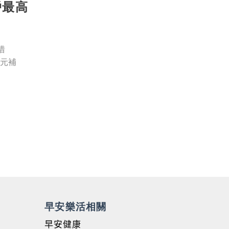
戶最高
措
0元補
早安樂活相關
早安健康