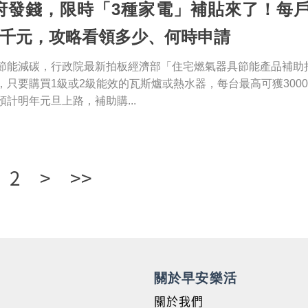
府發錢，限時「3種家電」補貼來了！每
5千元，攻略看領多少、何時申請
節能減碳，行政院最新拍板經濟部「住宅燃氣器具節能產品補助
，只要購買1級或2級能效的瓦斯爐或熱水器，每台最高可獲300
預計明年元旦上路，補助購...
2
>
>>
關於早安樂活
關於我們