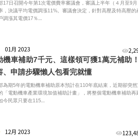
部17日召開今年第1次電價費率審議會，審議上半年（４月至9月
率，決議平均電價調漲11%。審議會決定，針對高壓及特高壓的
調漲其電價17％...
2
01月 2023
2,
動機車補助7千元、這樣領可獲1萬元補助
容、申請步驟懶人包看完就懂
部為期5年的電動機車補助原本預計在110年底結束，近期卻突然
的「電動機車產業環境加值補助計畫」，將整個電動機車補助再
今民眾只要在115...
8
12月 2023
123,