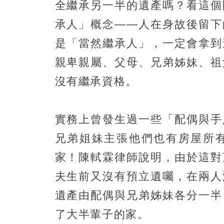
全繼承另一半的遺產嗎？看這個
承人」概念——人在身故後留下
是「當然繼承人」，一定會拿到
親卑親屬、父母、兄弟姊妹、祖
沒有繼承資格。
實務上曾發生過一些「配偶與手
兄弟姐妹主張他們也有房屋所
家！陳軾霖律師說明，由於這對
夫生前又沒有預立遺囑，在兩人
遺產由配偶與兄弟姊妹各分一半
了大半輩子的家。