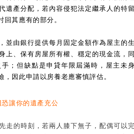
代遺產分配，若內容侵犯法定繼承人的特
討回其應有的部分。
，並由銀行提供每月固定金額作為屋主的
身上、保有房屋所有權、穩定的現金流，
之手；但缺點是申貸年限屆滿時，屋主未
險，因此申請以房養老應審慎評估。
因恐讓你的遺產充公
先走的時刻，若兩人膝下無子，配偶可以