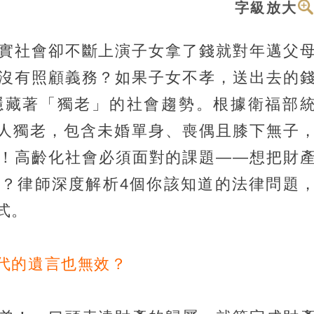
字級放大
實社會卻不斷上演子女拿了錢就對年邁父
沒有照顧義務？如果子女不孝，送出去的
隱藏著「獨老」的社會趨勢。根據衛福部
有1人獨老，包含未婚單身、喪偶且膝下無子
！高齡化社會必須面對的課題——想把財
？律師深度解析4個你該知道的法律問題
式。
代的遺言也無效？