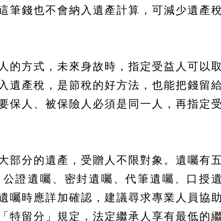
這筆錢也不會納入遺產計算，可減少遺產
人的方式，未來身故時，指定受益人可以
入遺產稅，是節稅的好方法，也能把錢留
要保人、被保險人必須是同一人，再指定
大部分的遺產，受贈人不限對象。遺囑有
、公證遺囑、密封遺囑、代筆遺囑、口授
遺囑時應詳加確認，建議尋求專業人員協
「特留分」規定，法定繼承人享有最低的