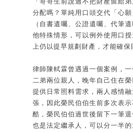
「哥哥生前說過不把財產留給弟
分配嗎？單純用口頭交代「心願
（自書遺囑、公證遺囑、代筆遺
他特殊情形，可以例外使用口授
上仍以提早規劃財產，才能確保
律師陳軾霖曾遇過一個案例，一
二弟兩位親人，晚年自己住在榮
提供日常照料需求，兩人感情融
張，因此榮民伯伯生前多次表示
酷，榮民伯伯過世後留下一筆退
也是法定繼承人，可以分一半的