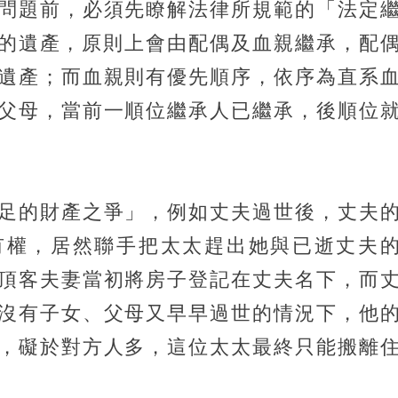
問題前，必須先瞭解法律所規範的「法定
的遺產，原則上會由配偶及血親繼承，配
遺產；而血親則有優先順序，依序為直系
父母，當前一順位繼承人已繼承，後順位
足的財產之爭」，例如丈夫過世後，丈夫
有權，居然聯手把太太趕出她與已逝丈夫
頂客夫妻當初將房子登記在丈夫名下，而
沒有子女、父母又早早過世的情況下，他
，礙於對方人多，這位太太最終只能搬離