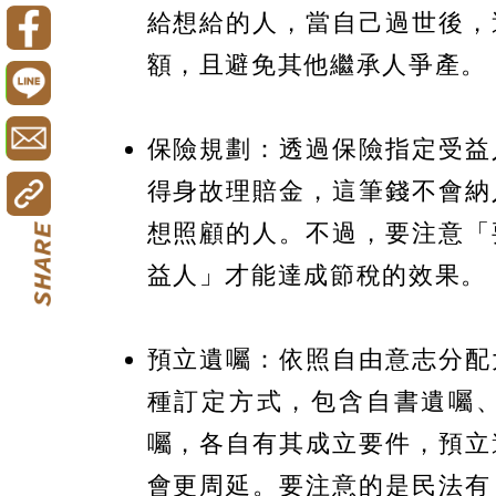
給想給的人，當自己過世後，
額，且避免其他繼承人爭產。
保險規劃：透過保險指定受益
得身故理賠金，這筆錢不會納
想照顧的人。不過，要注意「
益人」才能達成節稅的效果。
預立遺囑：依照自由意志分配
種訂定方式，包含自書遺囑
囑，各自有其成立要件，預立
會更周延。要注意的是民法有