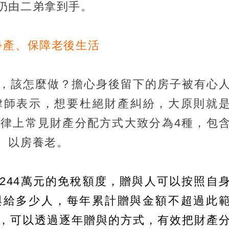
仍由二弟拿到手。
爭產、保障老後生活
，該怎麼做？擔心身後留下的房子被有心
律師表示，想要杜絕財產糾紛，大原則就
律上常見財產分配方式大致分為4種，包
、以房養老。
244萬元的免稅額度，贈與人可以按照自
與給多少人，每年累計贈與金額不超過此
，可以透過逐年贈與的方式，有效把財產