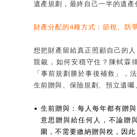
遺產規劃，最終自己一半的遺產
財產分配的4種方式：節稅、防
想把財產留給真正照顧自己的人
覬覦，如何安穩守住？陳軾霖
「事前規劃勝於事後補救」，法
生前贈與、保險規劃、預立遺囑
生前贈與：每人每年都有贈與
意思贈與給任何人，不論贈
圍，不需要繳納贈與稅，因此