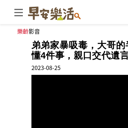
樂齡
影音
弟弟家暴吸毒，大哥的
懂4件事，親口交代遺
2023-08-25