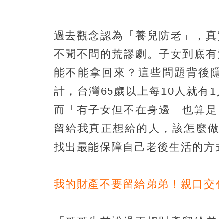
過去觀念認為「養兒防老」，真
不聞不問的荒謬劇。子女到底有
能不能拿回來？這些問題背後
計，台灣65歲以上每10人就
而「有子女但不在身邊」也算是
留給我真正想給的人，該怎麼做
找出最能保障自己老後生活的方
我的財產不要留給弟弟！親口交