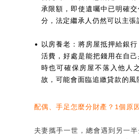
承限額，即使遺囑中已明確交
分，法定繼承人仍然可以主張
以房養老：將房屋抵押給銀行
活費，好處是能把錢用在自己
時也可確保房屋不落入他人
故，可能會面臨追繳貸款的風
配偶、手足怎麼分財產？1個原
夫妻攜手一世，總會遇到另一半