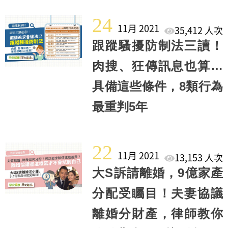
24
11月 2021
35,412 人次
跟蹤騷擾防制法三讀！
肉搜、狂傳訊息也算…
具備這些條件，8類行為
最重判5年
22
11月 2021
13,153 人次
大S訴請離婚，9億家產
分配受矚目！夫妻協議
離婚分財產，律師教你