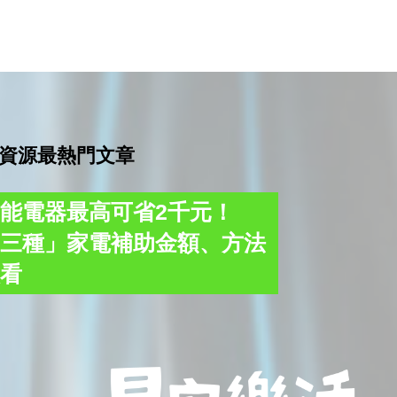
資源最熱門文章
能電器最高可省2千元！
這三種」家電補助金額、方法
次看