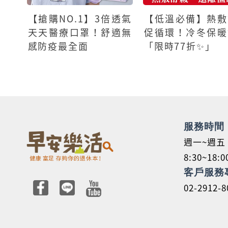
【搶購NO.1】3倍透氣
【低溫必備】熱敷
天天醫療口罩！舒適無
促循環！冷冬保暖
感防疫最全面
「限時77折✨」
服務時間
週一~週五
8:30~18:0
客戶服務
02-2912-8