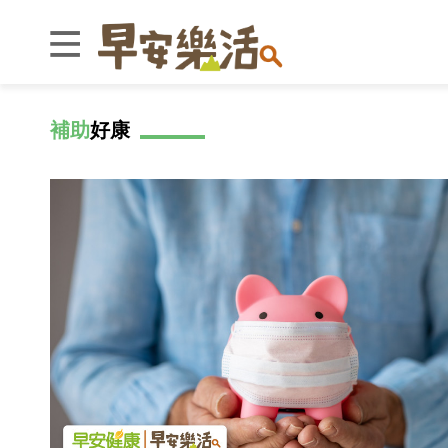
補助
好康