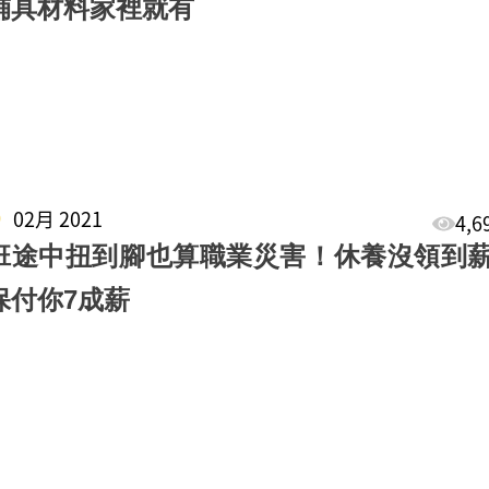
輔具材料家裡就有
5
02月 2021
4,
班途中扭到腳也算職業災害！休養沒領到
保付你7成薪