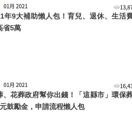
0
01月 2021
13,
021年9大補助懶人包！育兒、退休、生活
高省5萬
8
01月 2021
16,
葬、花葬政府幫你出錢！「這縣市」環保
萬元鼓勵金，申請流程懶人包