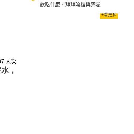
歡吃什麼、拜拜流程與禁忌
+看更多
697 人次
薪水，