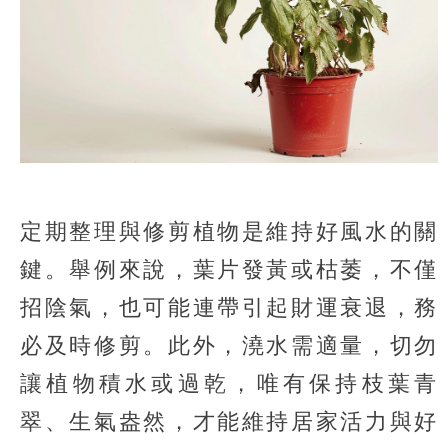
定期整理與修剪植物是維持好風水的關
鍵。舉例來說，葉片發黃或枯萎，不僅
招陰氣，也可能連帶引起財運衰退，務
必及時修剪。此外，澆水需適量，切勿
讓植物積水或過乾，唯有保持枝葉青
翠、生氣盎然，才能維持居家活力與好