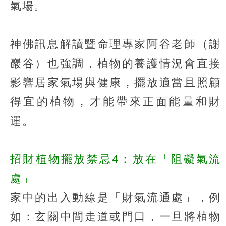
氣場。
神佛訊息解讀暨命理專家阿谷老師（謝
巖谷）也強調，植物的養護情況會直接
影響居家氣場與健康，擺放適當且照顧
得宜的植物，才能帶來正面能量和財
運。
招財植物擺放禁忌4：放在「阻礙氣流
處」
家中的出入動線是「財氣流通處」，例
如：玄關中間走道或門口，一旦將植物