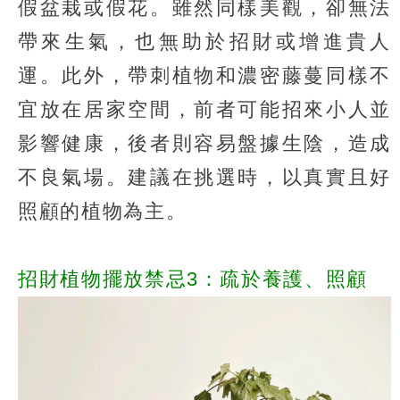
假盆栽或假花。雖然同樣美觀，卻無法
帶來生氣，也無助於招財或增進貴人
運。此外，帶刺植物和濃密藤蔓同樣不
宜放在居家空間，前者可能招來小人並
影響健康，後者則容易盤據生陰，造成
不良氣場。建議在挑選時，以真實且好
照顧的植物為主。
招財植物擺放禁忌3：疏於養護、照顧