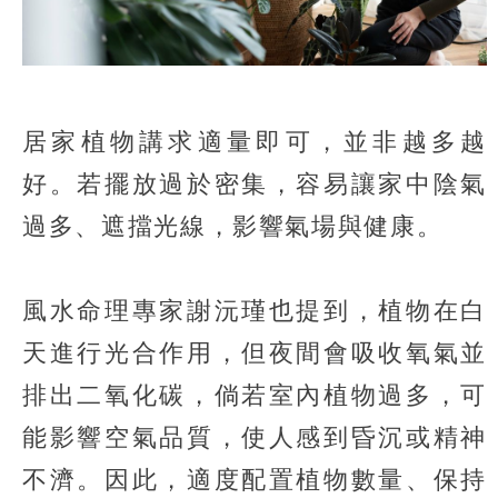
居家植物講求適量即可，並非越多越
好。若擺放過於密集，容易讓家中陰氣
過多、遮擋光線，影響氣場與健康。
風水命理專家謝沅瑾也提到，植物在白
天進行光合作用，但夜間會吸收氧氣並
排出二氧化碳，倘若室內植物過多，可
能影響空氣品質，使人感到昏沉或精神
不濟。因此，適度配置植物數量、保持