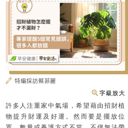
特編採訪蔡菲麗
字級放大
許多人注重家中氣場，希望藉由招財植
物提升財運及好運。然而要是擺放位
置、數量或養護方式不當，不僅無法帶