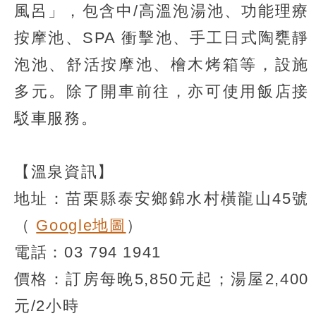
風呂」，包含中/高溫泡湯池、功能理療
按摩池、SPA 衝擊池、手工日式陶甕靜
泡池、舒活按摩池、檜木烤箱等，設施
多元。除了開車前往，亦可使用飯店接
駁車服務。
【溫泉資訊】
地址：苗栗縣泰安鄉錦水村橫龍山45號
（
Google地圖
）
電話：03 794 1941
價格：訂房每晚5,850元起；湯屋2,400
元/2小時