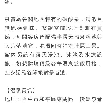
源。
泉質為谷關地區特有的碳酸泉，清澈且
無硫磺氣味。整體空間設計高雅有質
感，每間客房皆配備半露天溫泉浴池與
大片落地窗，泡湯同時飽覽壯麗山景。
館內另設有露天湯池、泳池及水療設
施。如想體驗頂級奢華溫泉渡假風格，
虹夕諾雅谷關絕對是首選。
【溫泉資訊】
地址：台中市和平區東關路一段溫泉巷