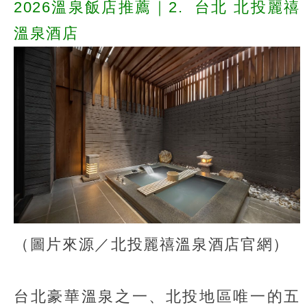
2026溫泉飯店推薦｜2.
台北 北投麗禧
溫泉酒店
（圖片來源／北投麗禧溫泉酒店官網）
台北豪華溫泉之一、北投地區唯一的五