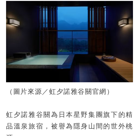
（圖片來源／虹夕諾雅谷關官網）
虹夕諾雅谷關為日本星野集團旗下的精
品溫泉旅宿，被譽為隱身山間的世外桃