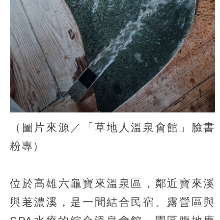
（圖片來源／「草地人溫泉會館」臉書
粉專）
位於高雄六龜寶來溫泉區，鄰近寶來溪
與荖濃溪，是一間結合民宿、露營區與