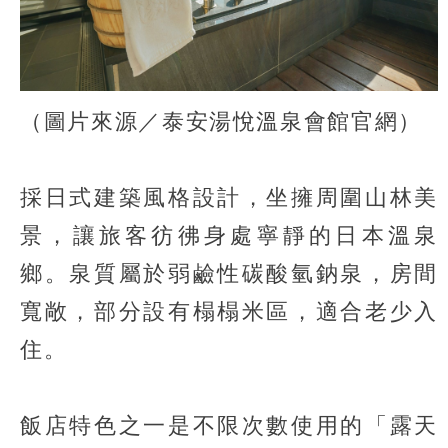
（圖片來源／泰安湯悅溫泉會館官網）
採日式建築風格設計，坐擁周圍山林美
景，讓旅客彷彿身處寧靜的日本溫泉
鄉。泉質屬於弱鹼性碳酸氫鈉泉，房間
寬敞，部分設有榻榻米區，適合老少入
住。
飯店特色之一是不限次數使用的「露天