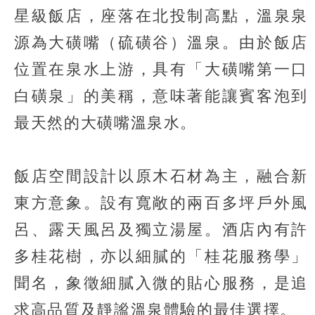
星級飯店，座落在北投制高點，溫泉泉
源為大磺嘴（硫磺谷）溫泉。由於飯店
位置在泉水上游，具有「大磺嘴第一口
白磺泉」的美稱，意味著能讓賓客泡到
最天然的大磺嘴溫泉水。
飯店空間設計以原木石材為主，融合新
東方意象。設有寬敞的兩百多坪戶外風
呂、露天風呂及獨立湯屋。酒店內有許
多桂花樹，亦以細膩的「桂花服務學」
聞名，象徵細膩入微的貼心服務，是追
求高品質及靜謐溫泉體驗的最佳選擇。