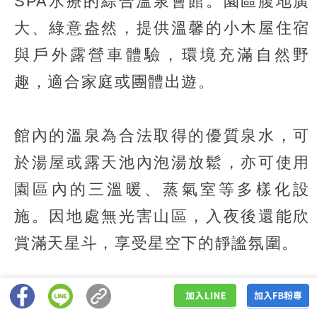
SPA水療的綜合溫泉會館。園區腹地廣
大、綠意盎然，提供溫馨的小木屋住宿
與戶外露營車體驗，環境充滿自然野
趣，適合家庭或團體出遊。
館內的溫泉為合法取得的優質泉水，可
於湯屋或露天池內泡湯放鬆，亦可使用
園區內的三溫暖、蒸氣室等多樣化設
施。因地處無光害山區，入夜後還能欣
賞滿天星斗，享受星空下的靜謐氛圍。
【溫泉資訊】