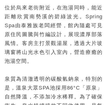
位於烏來老街附近，在泡湯同時，能近
距離欣賞南勢溪的碧綠波光。Spring
Spa由泰雅族老闆經營，館內隨處可見
原住民圖騰與竹編設計，展現濃厚部落
風情。客房主打景觀湯屋，透過大片玻
璃窗將山光水色引入室內，營造療癒的
泡湯空間。
泉質為清澈透明的碳酸氫鈉泉，特別的
是，溫泉大眾SPA池採用86°C「原泉」
自然降溫，不添加冷水稀釋。為了確保