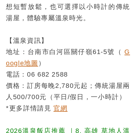
想短暫放鬆，也可選擇以小時計的傳統
湯屋，體驗專屬溫泉時光。
【溫泉資訊】
地址：台南市白河區關仔嶺61-5號（
G
oogle地圖
）
電話：06 682 2588
價格：訂房每晚2,780元起；傳統湯屋兩
人500/700元（平日/假日，一小時計）
*更多詳情請見
官網
2026溫泉飯店推薦
｜8. 高雄 草地人溫