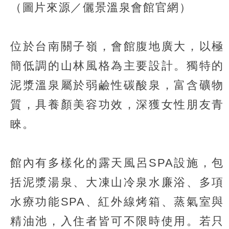
（圖片來源／儷景溫泉會館官網）
位於台南關子嶺，會館腹地廣大，以極
簡低調的山林風格為主要設計。獨特的
泥漿溫泉屬於弱鹼性碳酸泉，富含礦物
質，具養顏美容功效，深獲女性朋友青
睞。
館內有多樣化的露天風呂SPA設施，包
括泥漿湯泉、大凍山冷泉水廉浴、多項
水療功能SPA、紅外線烤箱、蒸氣室與
精油池，入住者皆可不限時使用。若只