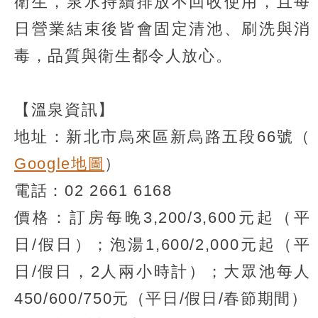
衛生，泉水持續排放不回收使用，且每
日營業結束後皆會固定清池、刷洗與消
毒，品質與衛生都令人放心。
【溫泉資訊】
地址：新北市烏來區新烏路五段66號（
Google地圖
）
電話：02 2661 6168
價格：訂房每晚3,200/3,600元起（平
日/假日）；泡湯1,600/2,000元起（平
日/假日，2人兩小時計）；大眾池每人
450/600/750元（平日/假日/春節期間）