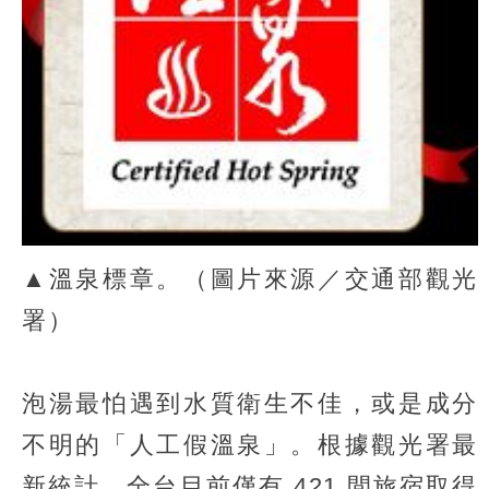
▲溫泉標章。（圖片來源／交通部觀光
署）
泡湯最怕遇到水質衛生不佳，或是成分
不明的「人工假溫泉」。根據觀光署最
新統計，全台目前僅有 421 間旅宿取得