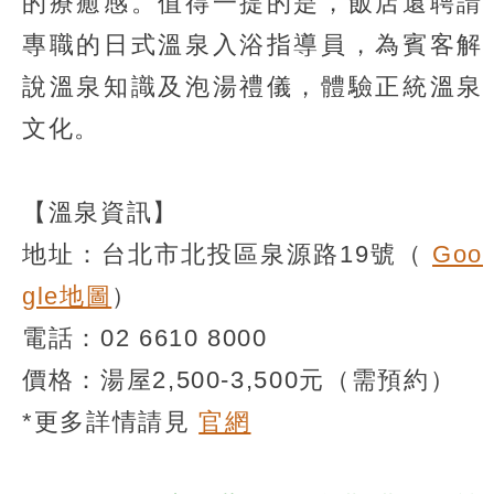
的療癒感。值得一提的是，飯店還聘請
專職的日式溫泉入浴指導員，為賓客解
說溫泉知識及泡湯禮儀，體驗正統溫泉
文化。
【溫泉資訊】
地址：台北市北投區泉源路19號（
Goo
gle地圖
）
電話：02 6610 8000
價格：湯屋2,500-3,500元（需預約）
*更多詳情請見
官網