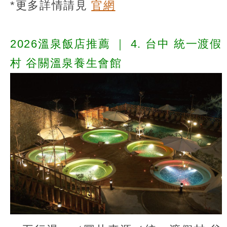
*更多詳情請見
官網
2026溫泉飯店推薦
｜
4. 台中 統一渡假
村 谷關溫泉養生會館