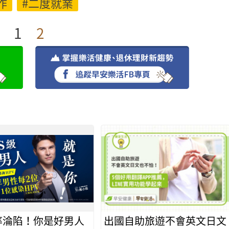
作
#二度就業
1
2
機率淪陷！你是好男人
出國自助旅遊不會英文日文