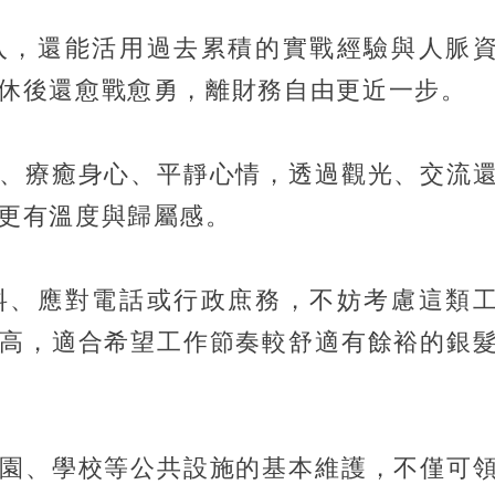
入，還能活用過去累積的實戰經驗與人脈
休後還愈戰愈勇，離財務自由更近一步。
、療癒身心、平靜心情，透過觀光、交流
更有溫度與歸屬感。
料、應對電話或行政庶務，不妨考慮這類
高，適合希望工作節奏較舒適有餘裕的銀
園、學校等公共設施的基本維護，不僅可