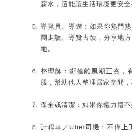
薪水，還能讓生活環境更安全
導覽員、導遊：如果你熟門熟
團走讀、導覽古蹟，分享地方
地。
整理師：斷捨離風潮正夯，
股，幫助他人整理居家空間，
保全或清潔：如果你體力還不
計程車／Uber司機：不僅