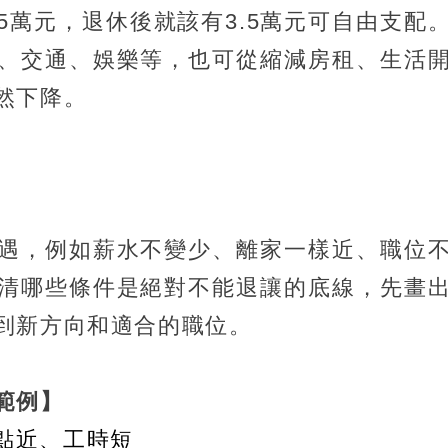
5萬元，退休後就該有3.5萬元可自由支配
、交通、娛樂等，也可從縮減房租、生活
然下降。
遇，例如薪水不變少、離家一樣近、職位
清哪些條件是絕對不能退讓的底線，先畫
到新方向和適合的職位。
範例】
點近、工時短