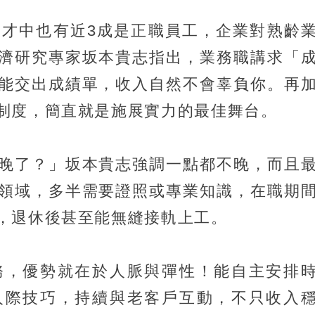
人才中也有近3成是正職員工，企業對熟齡
濟研究專家坂本貴志指出，業務職講求「
能交出成績單，收入自然不會辜負你。再
制度，簡直就是施展實力的最佳舞台。
晚了？」坂本貴志強調一點都不晚，而且
領域，多半需要證照或專業知識，在職期
，退休後甚至能無縫接軌上工。
務，優勢就在於人脈與彈性！能自主安排
人際技巧，持續與老客戶互動，不只收入