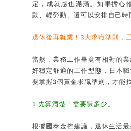
定，成就感也滿滿。如果擔心
動、輕勞動、還可以安排自己時
退休後再就業！3大求職準則，
當然，業務工作畢竟有相對的業
好穩定舒適的工作型態，日本職
要掌握3個黃金求職準則，才能
1.先算清楚「需要賺多少」
根據國泰金控建議，退休生活最