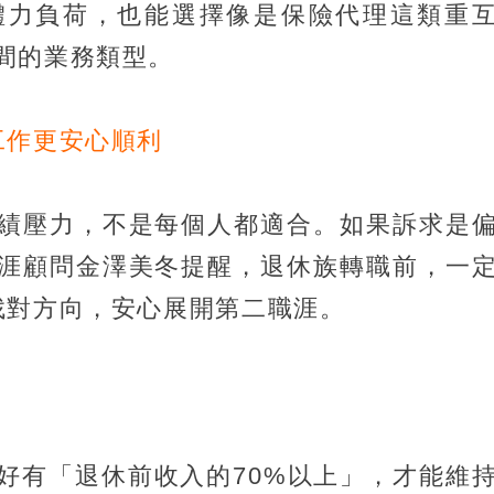
體力負荷，也能選擇像是保險代理這類重
間的業務類型。
工作更安心順利
績壓力，不是每個人都適合。如果訴求是
涯顧問金澤美冬提醒，退休族轉職前，一
找對方向，安心展開第二職涯。
好有「退休前收入的70%以上」，才能維