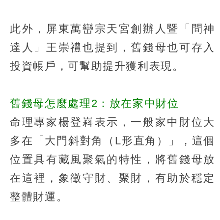
此外，屏東萬巒宗天宮創辦人暨「問神
達人」王崇禮也提到，舊錢母也可存入
投資帳戶，可幫助提升獲利表現。
舊錢母怎麼處理2：放在家中財位
命理專家楊登嵙表示，一般家中財位大
多在「大門斜對角（L形直角）」，這個
位置具有藏風聚氣的特性，將舊錢母放
在這裡，象徵守財、聚財，有助於穩定
整體財運。