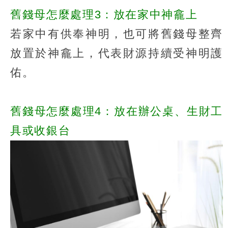
舊錢母怎麼處理3：放在家中神龕上
若家中有供奉神明，也可將舊錢母整齊
放置於神龕上，代表財源持續受神明護
佑。
舊錢母怎麼處理4：放在辦公桌、生財工
具或收銀台