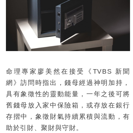
命理專家廖美然在接受《TVBS 新聞
網》訪問時指出，錢母經過神明加持，
具有象徵性的靈動能量，一年之後可將
舊錢母放入家中保險箱，或存放在銀行
存摺中，象徵財氣持續累積與流動，有
助於引財、聚財與守財。