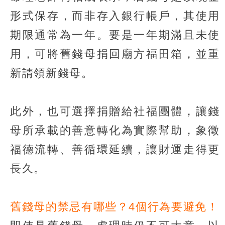
形式保存，而非存入銀行帳戶，其使用
期限通常為一年。要是一年期滿且未使
用，可將舊錢母捐回廟方福田箱，並重
新請領新錢母。
此外，也可選擇捐贈給社福團體，讓錢
母所承載的善意轉化為實際幫助，象徵
福德流轉、善循環延續，讓財運走得更
長久。
舊錢母的禁忌有哪些？4個行為要避免！