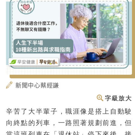
新聞中心蔡經謙
字級放大
辛苦了大半輩子，職涯像是搭上自動駛
向終點的列車，一路照著規劃前進，但
當這班列車在「退休站」停下來後，接