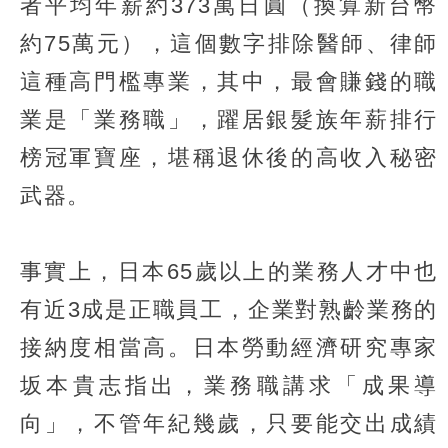
者平均年薪約373萬日圓（換算新台幣
約75萬元），這個數字排除醫師、律師
這種高門檻專業，其中，最會賺錢的職
業是「業務職」，躍居銀髮族年薪排行
榜冠軍寶座，堪稱退休後的高收入秘密
武器。
事實上，日本65歲以上的業務人才中也
有近3成是正職員工，企業對熟齡業務的
接納度相當高。日本勞動經濟研究專家
坂本貴志指出，業務職講求「成果導
向」，不管年紀幾歲，只要能交出成績