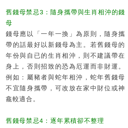
舊錢母禁忌3：隨身攜帶與生肖相沖的錢
母
錢母應以「一年一換」為原則，隨身攜
帶的話最好以新錢母為主。若舊錢母的
年份與自已的生肖相沖，則不建議帶在
身上，否則招致的恐為厄運而非財運。
例如：屬豬者與蛇年相沖，蛇年舊錢母
不宜隨身攜帶，可改放在家中財位或神
龕較適合。
舊錢母禁忌4：逐年累積卻不整理