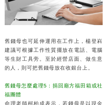
舊錢母也可延伸運用在工作上，楊登嵙
建議可根據工作性質擺放在電話、電腦
等生財工具旁。至於經營店面、做生意
的人，則可把舊錢母放在收銀台上。
舊錢母怎麼處理5：捐回廟方福田箱或社
福團體
命理老師柯柏成表示，若錢母是以現金