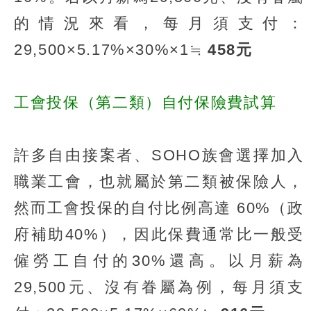
的情況來看，每月須支付：
29,500×5.17%×30%×1≒
458元
工會投保（第二類）自付保險費試算
許多自由接案者、SOHO族會選擇加入
職業工會，也就屬於第二類被保險人，
然而工會投保的自付比例高達 60%（政
府補助40%），因此保費通常比一般受
僱勞工自付的30%還高。以月薪為
29,500元、沒有眷屬為例，每月須支