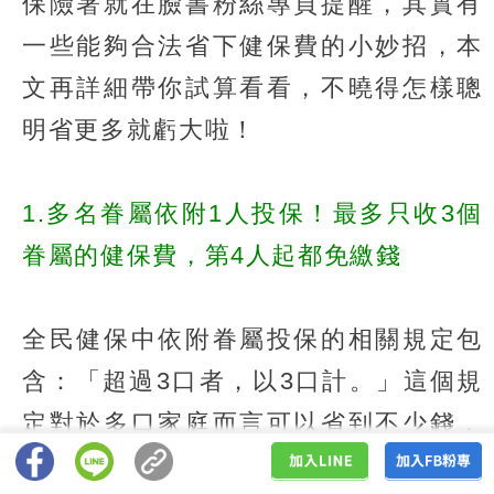
保險署就在臉書粉絲專頁提醒，其實有
一些能夠合法省下健保費的小妙招，本
文再詳細帶你試算看看，不曉得怎樣聰
明省更多就虧大啦！
1.多名眷屬依附1人投保！最多只收3個
眷屬的健保費，第4人起都免繳錢
全民健保中依附眷屬投保的相關規定包
含：「超過3口者，以3口計。」這個規
定對於多口家庭而言可以省到不少錢，
但很多人都不知道！健保署說明，一名