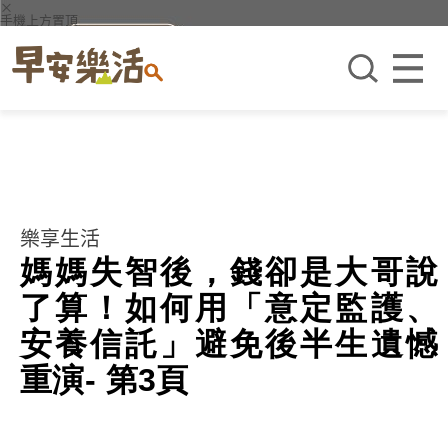
×
手機上方置頂
樂享生活
媽媽失智後，錢卻是大哥說
了算！如何用「意定監護、
安養信託」避免後半生遺憾
重演- 第3頁