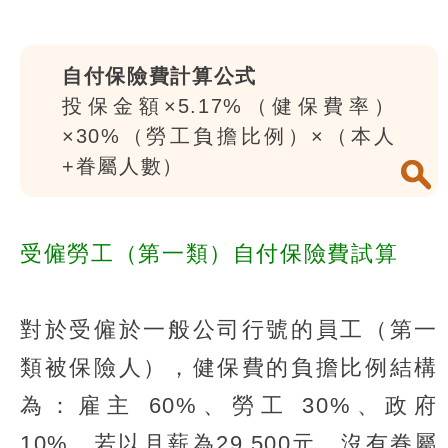
自付保險費計算公式
投保金額×5.17%（健保費率）
×30%（勞工負擔比例）×（本人
+眷屬人數）
受僱勞工（第一類）自付保險費試算
對於受僱於一般公司行號的員工（第一
類被保險人），健保費的負擔比例結構
為：雇主 60%、勞工 30%、政府
10%。若以月薪為29,500元、沒有眷屬