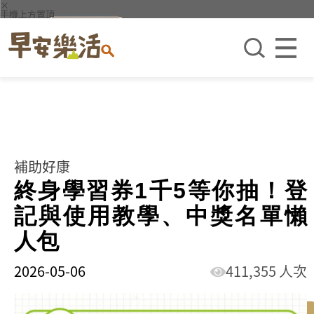
×
手機上方置頂
補助好康
終身學習券1千5等你抽！登
記與使用教學、中獎名單懶
人包
2026-05-06
411,355 人次