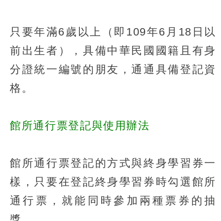
只要年滿6歲以上（即109年6月18日以
前出生者），具備中華民國國籍且有身
分證統一編號的朋友，通通具備登記資
格。
館所通行票登記與使用辦法
館所通行票登記的方式與終身學習券一
樣，只要在登記終身學習券時勾選館所
通行票，就能同時參加兩種票券的抽
獎。