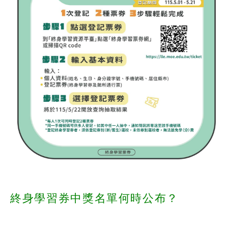
終身學習券中獎名單何時公布？