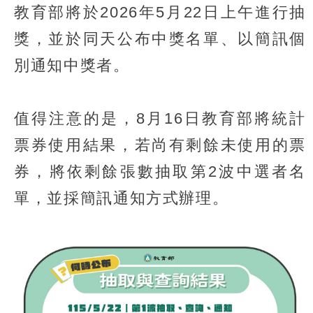
教育部將於2026年5月22日上午進行抽
獎，並於同天公布中獎名單、以簡訊個
別通知中獎者。
值得注意的是，8月16日教育部將統計
票券使用結果，若尚有剩餘未使用的票
券，將依剩餘張數抽取第2波中選者名
單，並採簡訊通知方式辦理。