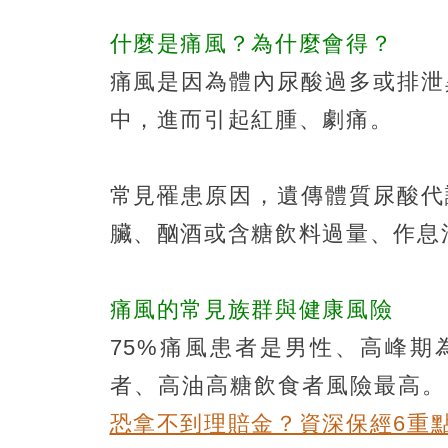
什麼是痛風？為什麼會得？
痛風是因為體內尿酸過多或排泄
中，進而引起紅腫、劇痛。
常見罹患原因，遺傳體質尿酸代
臟、酗酒或含糖飲料過量、作息
痛風的常見族群與健康風險
75%痛風患者是男性、高峰期
者、高油高糖飲食者風險最高
恐拿不到理賠金？資深保經6重點