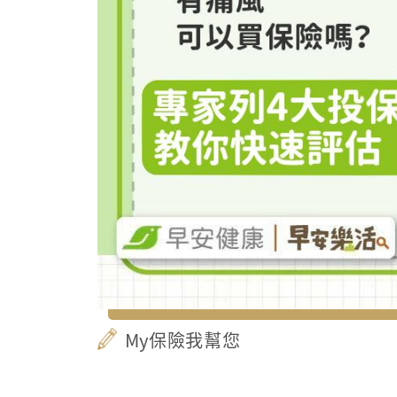
My保險我幫您