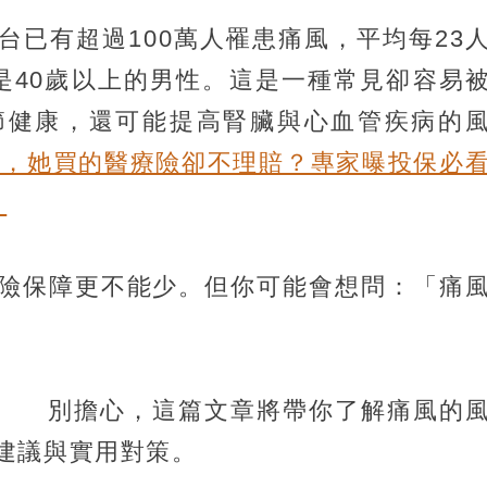
台已有超過100萬人罹患痛風，平均每23
是40歲以上的男性。這是一種常見卻容易
節健康，還可能提高腎臟與心血管疾病的
醫，她買的醫療險卻不理賠？專家曝投保必
）
險保障更不能少。但你可能會想問：「痛
別擔心，這篇文章將帶你了解痛風的
建議與實用對策。