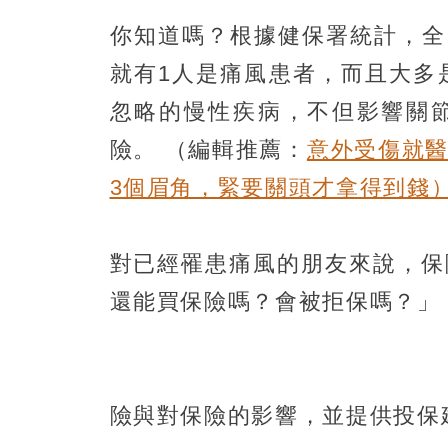
你知道嗎？根據健保署統計，全
就有1人是痛風患者，而且大多
忽略的慢性疾病，不但影響關
險。
（編輯推薦：
意外受傷就
3個眉角，緊要關頭才拿得到錢
對已經罹患痛風的朋友來說，保
還能買保險嗎？會被拒保嗎？」
險與對保險的影響，並提供投保