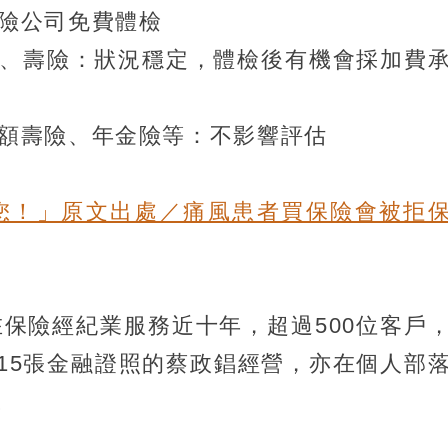
險公司免費體檢
、壽險：狀況穩定，體檢後有機會採加費
額壽險、年金險等：不影響評估
您！」原文出處／痛風患者買保險會被拒
在保險經紀業服務近十年，超過500位客戶
等15張金融證照的蔡政錩經營，亦在個人部
。