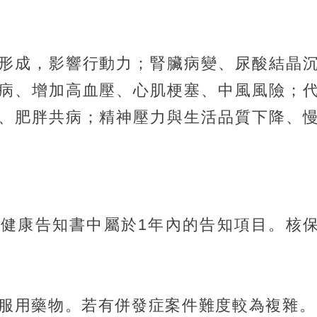
形成，影響行動力；腎臟病變、尿酸結晶
病、增加高血壓、心肌梗塞、中風風險；
、肥胖共病；精神壓力與生活品質下降、
健康告知書中屬於1年內的告知項目。核
服用藥物。若有併發症案件難度較為複雜。