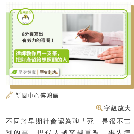
新聞中心傅鴻儒
字級放大
不同於早期社會認為聊「死」是很不吉
利的事，現代人越來越重視「事先準