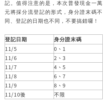
記。值得注意的是，本次普發現金一萬
元將採分流登記的形式，身分證末碼不
同、登記的日期也不同，不要搞錯囉！
登記日期
身分證末碼
11/5
0、1
11/6
2、3
11/7
4、5
11/8
6、7
11/9
8、9
11/10後
不限