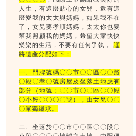
人生，有這麼貼心的女兒，還有這
麼愛我的太太與媽媽，如果我不在
了，女兒要孝順媽媽，太太你也要
幫我照顧我的媽媽，希望大家快快
樂樂的生活，不要有任何爭執，
謹
將遺產分配如下：
一、門牌號碼〇〇市〇〇區〇〇路
〇段〇巷〇號房屋及坐落土地應有
部分（地號：〇〇市〇〇區〇〇段
〇小段〇〇〇〇號），由女兒〇〇
〇單獨繼承。
二、坐落於〇〇市〇〇區〇〇段〇
小段〇〇〇〇地號之土地，由配偶