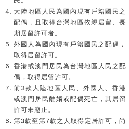
民。
大陸地區人民為國內現有戶籍國民之
配偶，且取得台灣地區依親居留、長
期居留許可者。
外國人為國內現有戶籍國民之配偶，
取得居留許可。
香港或澳門居民為台灣地區人民之配
偶，取得居留許可。
前3款大陸地區人民、外國人、香港
或澳門居民離婚或配偶死亡，其居留
許可未廢止。
第3款至第7款之人取得定居許可，尚