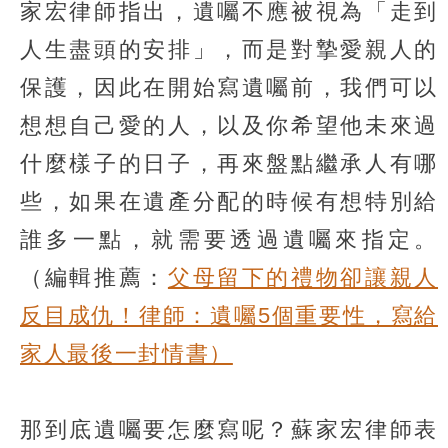
家宏律師指出，遺囑不應被視為「走到
人生盡頭的安排」，而是對摯愛親人的
保護，因此在開始寫遺囑前，我們可以
想想自己愛的人，以及你希望他未來過
什麼樣子的日子，再來盤點繼承人有哪
些，如果在遺產分配的時候有想特別給
誰多一點，就需要透過遺囑來指定。
（編輯推薦：
父母留下的禮物卻讓親人
反目成仇！律師：遺囑5個重要性，寫給
家人最後一封情書）
那到底遺囑要怎麼寫呢？蘇家宏律師表