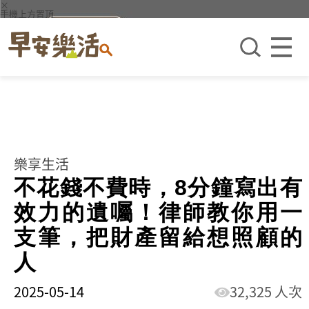
×
手機上方置頂
樂享生活
不花錢不費時，8分鐘寫出有
效力的遺囑！律師教你用一
支筆，把財產留給想照顧的
人
2025-05-14
32,325 人次