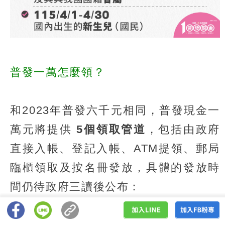
普發一萬怎麼領？
和2023年普發六千元相同，普發現金一
萬元將提供
5個領取管道
，包括由政府
直接入帳、登記入帳、ATM提領、郵局
臨櫃領取及按名冊發放，具體的發放時
間仍待政府三讀後公布：
直接入帳：
領有勞保年金、職災保險