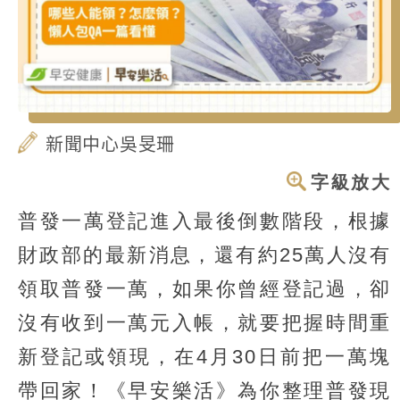
新聞中心吳旻珊
字級放大
普發一萬登記進入最後倒數階段，根據
財政部的最新消息，還有約25萬人沒有
領取普發一萬，如果你曾經登記過，卻
沒有收到一萬元入帳，就要把握時間重
新登記或領現，在4月30日前把一萬塊
帶回家！《早安樂活》為你整理普發現