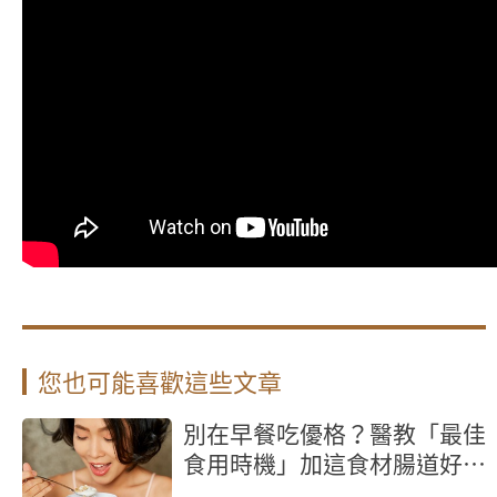
您也可能喜歡這些文章
別在早餐吃優格？醫教「最佳
食用時機」加這食材腸道好菌
激增