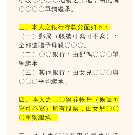
〇〇〇〇單獨繼承。
三、本人之銀行存款分配如下：
（一）郵局（帳號可寫可不寫）：
全部遺贈予母親〇〇〇。
（二）〇〇銀行：由配偶〇〇〇單
獨繼承。
（三）其他銀行：由女兒〇〇〇與
〇〇〇平均繼承。
四、本人之〇〇證券帳戶（帳號可
寫可不寫）所有股票，由女兒〇〇
〇單獨繼承。