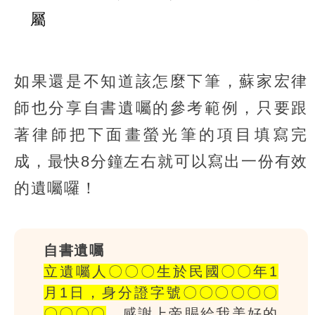
屬
如果還是不知道該怎麼下筆，蘇家宏律
師也分享自書遺囑的參考範例，只要跟
著律師把下面畫螢光筆的項目填寫完
成，最快8分鐘左右就可以寫出一份有效
的遺囑囉！
自書遺囑
立遺囑人〇〇〇生於民國〇〇年1
月1日，身分證字號〇〇〇〇〇〇
〇〇〇〇
，感謝上帝賜給我美好的