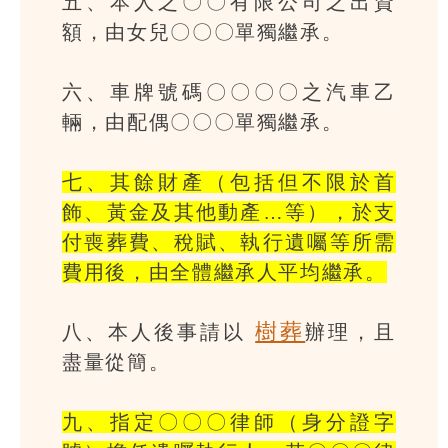
五、本人之〇〇有限公司之出資
額，由女兒〇〇〇單獨繼承。
六、車牌號碼〇〇〇〇之汽車乙
輛，由配偶〇〇〇單獨繼承。
七、其餘財產（包括但不限於首
飾、黃金及其他動產…等），於支
付喪葬費、稅賦、執行遺囑等所需
費用後，由全體繼承人平均繼承。
樹葬
八、本人後事請以
辦理，且
盡量從簡。
九、指定〇〇〇律師（身分證字