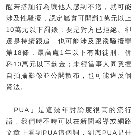
醒若搭訕行為讓他人感到不適，就可能
涉及性騷擾，認定屬實可開罰1萬元以上
10萬元以下罰鍰；要是對方已拒絕、卻
還是持續跟追，也可能涉及跟蹤騷擾罪
第18條，最高處1年以下有期徒刑、併
科10萬元以下罰金；未經當事人同意擅
自拍攝影像並公開散布，也可能違反個
資法。
「PUA」是這幾年討論度很高的流行
語，我們時不時可以在新聞報導或網路
文章上看到PUA這個詞，到底PUA是什