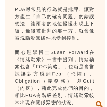
PUA最常見的行為就是批評、讓對
方產生「自己的確有問題」的錯誤
想法，讓兩者的地位慢慢出現上下
級，最後被批判的那一方，就會像
被洗腦般無條件地受到控制。
而心理學博士Susan Forward在
《情緒勒索》一書中提到，情緒勒
索包含「FOG策略」，也就是會嘗
試讓對方感到Fear（恐懼）、
Obligation（義務務） 與Guilt
（內疚），藉此完成他們的目的，
相比PUA有階級差別，情緒勒索較
常出現在關係緊密的狀況。