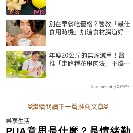
別在早餐吃優格？醫教「最佳
食用時機」加這食材腸道好菌
激增
年瘦20公斤的無痛減重！醫
推「走路種花甩肉法」不爆汗
輕鬆燃脂
Recommended by
繼續閱讀下一篇推薦文章
樂享生活
PUA意思是什麼？是情緒勒