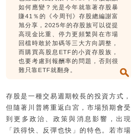
如何應變？光是今年就靠著存股暴
賺41％的《今周刊》存股總編謝富
旭分享，2025年的存股族可以從提
高現金比重、停力更頻繁與在市場
回檔時敢於加碼等三大方向調整，
而購買高股息ETF的小資存股族，
也要考慮到報酬率的問題，否則很
難只靠ETF就翻身。
存股是一種交易週期較長的投資方式，
但隨著川普將重返白宮，市場預期會受
到更多政治、政策與消息影響，出現
「跌得快、反彈也快」的特色。若市場