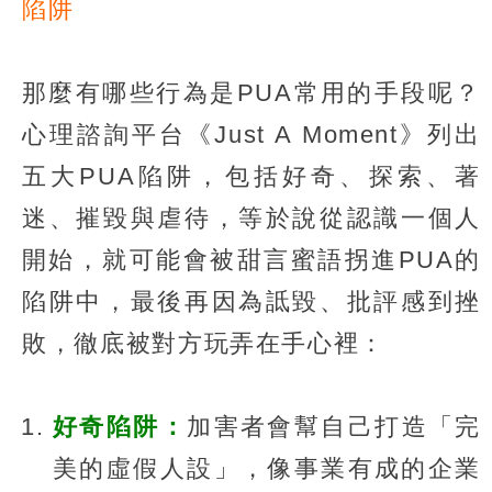
陷阱
那麼有哪些行為是PUA常用的手段呢？
心理諮詢平台《Just A Moment》列出
五大PUA陷阱，包括好奇、探索、著
迷、摧毀與虐待，等於說從認識一個人
開始，就可能會被甜言蜜語拐進PUA的
陷阱中，最後再因為詆毀、批評感到挫
敗，徹底被對方玩弄在手心裡：
好奇陷阱：
加害者會幫自己打造「完
美的虛假人設」，像事業有成的企業