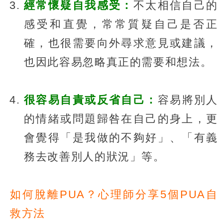
經常懷疑自我感受：
不太相信自己的
感受和直覺，常常質疑自己是否正
確，也很需要向外尋求意見或建議，
也因此容易忽略真正的需要和想法。
很容易自責或反省自己：
容易將別人
的情緒或問題歸咎在自己的身上，更
會覺得「是我做的不夠好」、「有義
務去改善別人的狀況」等。
如何脫離PUA？心理師分享5個PUA自
救方法