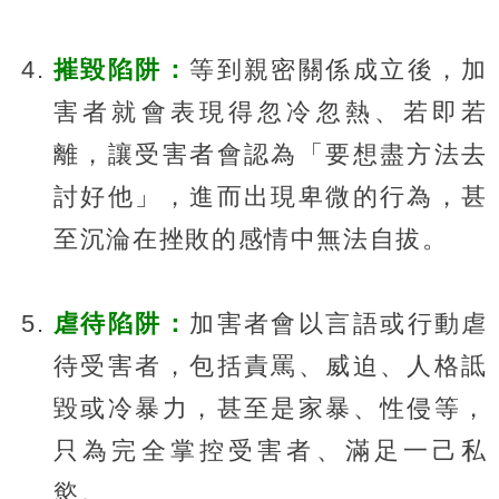
摧毀陷阱：
等到親密關係成立後，加
害者就會表現得忽冷忽熱、若即若
離，讓受害者會認為「要想盡方法去
討好他」，進而出現卑微的行為，甚
至沉淪在挫敗的感情中無法自拔。
虐待陷阱：
加害者會以言語或行動虐
待受害者，包括責罵、威迫、人格詆
毀或冷暴力，甚至是家暴、性侵等，
只為完全掌控受害者、滿足一己私
慾。