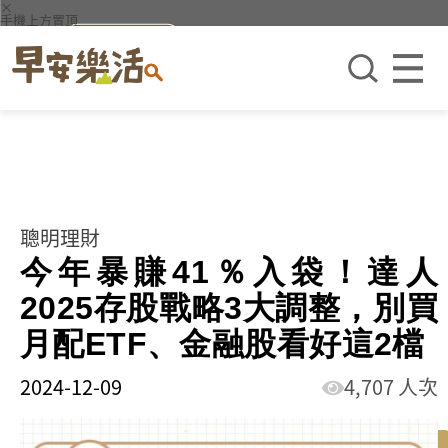
×
手機上方置頂
聰明理財
今年暴賺41％入袋！達人
2025存股戰略3大調整，別買
月配ETF、金融股看好這2檔
2024-12-09
4,707 人次