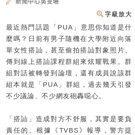
新聞中心吳旻珊
字級放大
最近熱門話題「PUA」意思你知道是什
麼嗎？日前有男子隨機在大學附近向落
單女性搭訕，甚至偷拍搭訕對象照片、
傳到線上搭訕課程群組來炫耀戰果。群
組對話被轉發到論壇，還有成員說該群
組本就是「PUA」群組，過去幾天引發
不少議論、不少網友砲轟噁心。
「搭訕」造成對方不舒服，其實是要負
責任的。根據《TVBS》報導，警方提