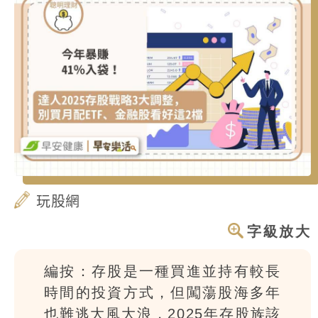
玩股網
字級放大
編按：存股是一種買進並持有較長
時間的投資方式，但闖蕩股海多年
也難逃大風大浪，2025年存股族該