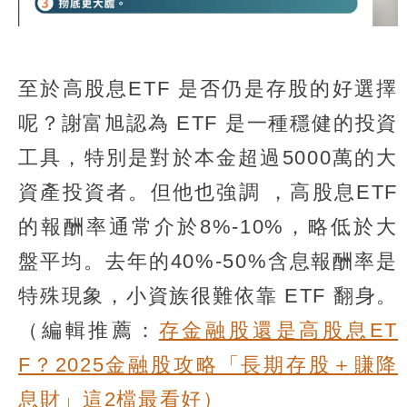
至於高股息ETF 是否仍是存股的好選擇
呢？謝富旭認為 ETF 是一種穩健的投資
工具，特別是對於本金超過5000萬的大
資產投資者。但他也強調 ，高股息ETF
的報酬率通常介於8%-10%，略低於大
盤平均。去年的40%-50%含息報酬率是
特殊現象，小資族很難依靠 ETF 翻身。
（編輯推薦：
存金融股還是高股息ET
F？2025金融股攻略「長期存股＋賺降
息財」這2檔最看好）