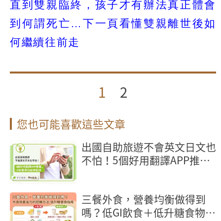
直到雙親臨終，孩子才有辦法真正體會
到何謂死亡…下一頁看懂雙親離世後如
何繼續往前走
1
2
您也可能喜歡這些文章
出國自助旅遊不會英文日文也
不怕！5個好用翻譯APP推
薦，LINE實用功能學起來
三餐外食，營養均衡做得到
嗎？低GI飲食＋低升糖食物，