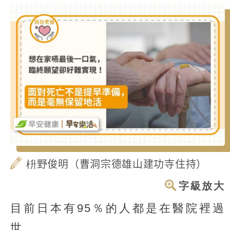
枡野俊明（曹洞宗德雄山建功寺住持）
字級放大
目前日本有95％的人都是在醫院裡過
世。