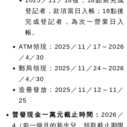
2025／11／18後，18點前完成
登記者，款項當日入帳；18點後
完成登記者，為次一營業日入
帳。
ATM領現：2025／11／17～2026
／4／30
郵局領現：2025／11／24～2026
／4／30
造冊發放：2025／11／12～11／
25
普發現金一萬元截止時間：
2026／
4（前一個月的新生兒，領取截止期限