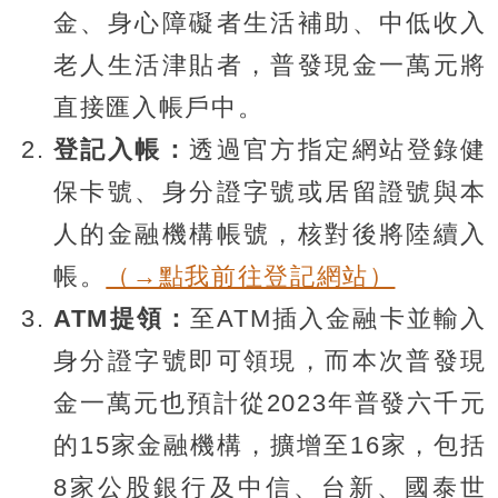
金、身心障礙者生活補助、中低收入
老人生活津貼者，普發現金一萬元將
直接匯入帳戶中。
登記入帳：
透過官方指定網站登錄健
保卡號、身分證字號或居留證號與本
人的金融機構帳號，核對後將陸續入
帳。
（→點我前往登記網站）
ATM提領：
至ATM插入金融卡並輸入
身分證字號即可領現，而本次普發現
金一萬元也預計從2023年普發六千元
的15家金融機構，擴增至16家，包括
8家公股銀行及中信、台新、國泰世