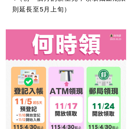
則延長至5月上旬）