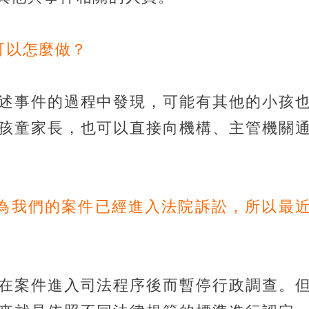
可以怎麼做？
述事件的過程中發現，可能有其他的小孩
孩童家長，也可以直接向機構、主管機關
因為我們的案件已經進入法院訴訟，所以最
在案件進入司法程序後而暫停行政調查。