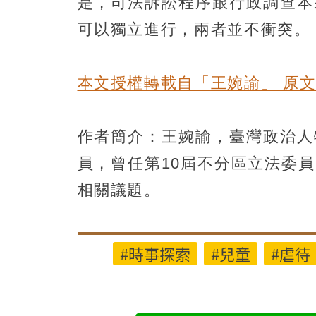
是，司法訴訟程序跟行政調查本
可以獨立進行，兩者並不衝突。
本文授權轉載自「王婉諭」 原
作者簡介：王婉諭，臺灣政治人
員，曾任第10屆不分區立法委
相關議題。
#時事探索
#兒童
#虐待