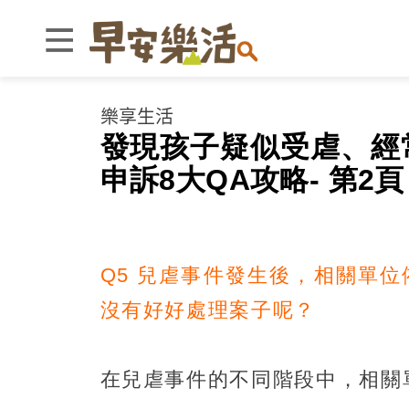
樂享生活
發現孩子疑似受虐、經
申訴8大QA攻略- 第2頁
Q5 兒虐事件發生後，相關單
沒有好好處理案子呢？
在兒虐事件的不同階段中，相關