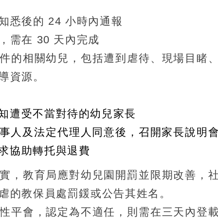
悉後的 24 小時內通報
需在 30 天內完成
件的相關幼兒，包括遭到虐待、現場目睹
導資源。
知遭受不當對待的幼兒家長
事人及法定代理人同意後，召開家長說明
求協助轉托與退費
實，教育局應對幼兒園開罰並限期改善，
虐的教保員處罰鍰或公告其姓名。
性平會，認定為不適任，則需在三天內登