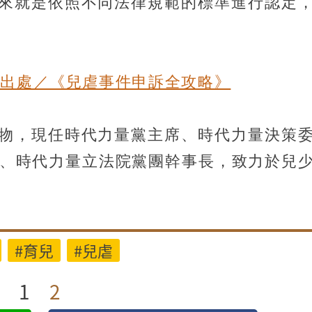
來就是依照不同法律規範的標準進行認定
文出處／《兒虐事件申訴全攻略》
物，現任時代力量黨主席、時代力量決策
員、時代力量立法院黨團幹事長，致力於兒
#育兒
#兒虐
1
2