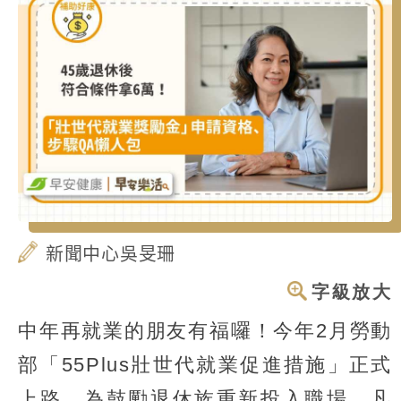
新聞中心吳旻珊
字級放大
中年再就業的朋友有福囉！今年2月勞動
部「55Plus壯世代就業促進措施」正式
上路，為鼓勵退休族重新投入職場，凡