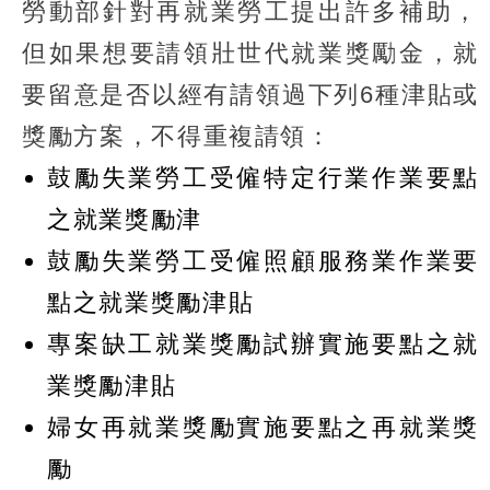
勞動部針對再就業勞工提出許多補助，
但如果想要請領壯世代就業獎勵金，就
要留意是否以經有請領過下列6種津貼或
獎勵方案，不得重複請領：
鼓勵失業勞工受僱特定行業作業要點
之就業獎勵津
鼓勵失業勞工受僱照顧服務業作業要
點之就業獎勵津貼
專案缺工就業獎勵試辦實施要點之就
業獎勵津貼
婦女再就業獎勵實施要點之再就業獎
勵