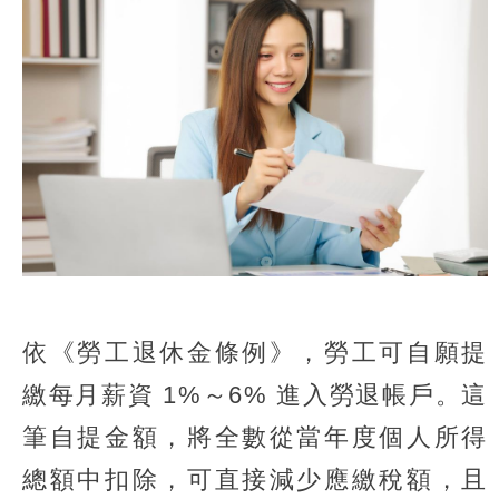
依《勞工退休金條例》，勞工可自願提
繳每月薪資 1%～6% 進入勞退帳戶。這
筆自提金額，將全數從當年度個人所得
總額中扣除，可直接減少應繳稅額，且