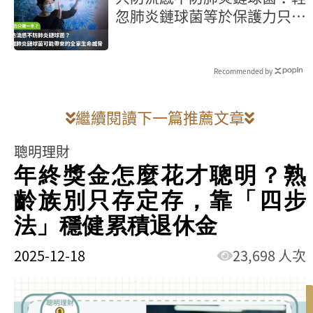
忽肺炎鏈球菌等於保護力只做
一半！認識肺炎鏈球菌可能帶
來的全家生命威脅
Recommended by
繼續閱讀下一篇推薦文章
聰明理財
年終獎金怎麼花才聰明？熟
齡族別只存定存，靠「四步
法」穩健累積退休金
2025-12-18
23,698 人次