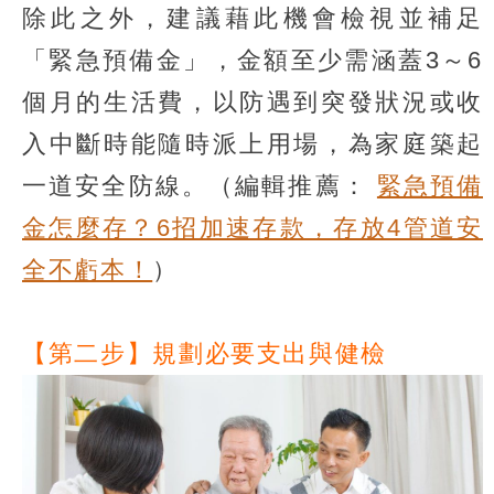
除此之外，建議藉此機會檢視並補足
「緊急預備金」，金額至少需涵蓋3～6
個月的生活費，以防遇到突發狀況或收
入中斷時能隨時派上用場，為家庭築起
一道安全防線。（編輯推薦：
緊急預備
金怎麼存？6招加速存款，存放4管道安
全不虧本！
）
【第二步】規劃必要支出與健檢