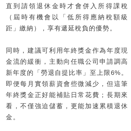
直到請領退休金時才會併入所得課稅
（屆時有機會以「低所得應納稅額級
距」繳納），享有遞延稅負的優勢。
同時，建議可利用年終獎金作為年度現
金流的緩衝，主動向任職公司申請調高
新年度的「勞退自提比率」至上限6%。
即便每月實領薪資會些微減少，但這筆
年終獎金正好能補貼日常花費；長期來
看，不僅強迫儲蓄，更能加速累積退休
金。