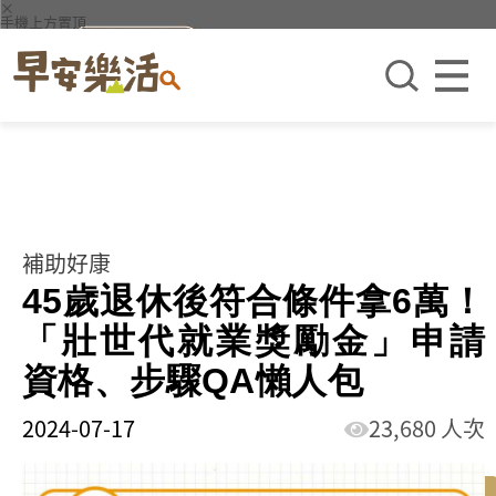
×
手機上方置頂
補助好康
45歲退休後符合條件拿6萬！
「壯世代就業獎勵金」申請
資格、步驟QA懶人包
2024-07-17
23,680 人次