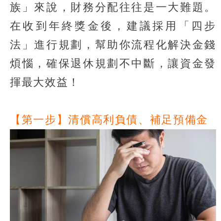
族」來說，財務分配往往是一大難題。
在收到年終獎金後，建議採用「四步
法」進行規劃，幫助你流程化解決金錢
煩惱，確保退休規劃不中斷，讓資金發
揮最大效益！
【第一步】清償高利負債、補足預備金