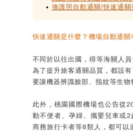
換護照自動通關/快速通關
快速通關是什麼？機場自動通關
不同於以往出國，得等海關人員
為了提升旅客通關品質，都設有
要讓機器辨識臉部、指紋等生物
此外，桃園國際機場也公告從2
動不便者、孕婦、攜嬰兒車或2
商務旅行卡者等8類人，都可以