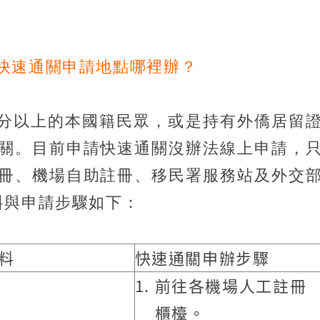
快速通關申請地點哪裡辦？
0公分以上的本國籍民眾，或是持有外僑居留
關。目前申請快速通關沒辦法線上申請，
冊、機場自助註冊、移民署服務站及外交
料與申請步驟如下：
料
快速通關申辦步驟
前往各機場人工註冊
櫃檯。