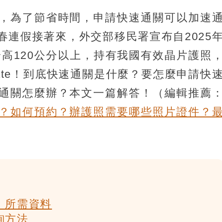
，為了節省時間，申請快速通關可以加速
春連假接著來，外交部移民署宣布自2025
身高120公分以上，持有我國有效晶片護照
ate！到底快速通關是什麼？要怎麼申請快
通關怎麼辦？本文一篇解答！（編輯推薦
？如何預約？辦護照需要哪些照片證件？
、所需資料
詢方法