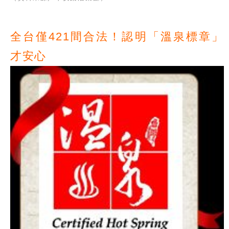
全台僅421間合法！認明「溫泉標章」
才安心