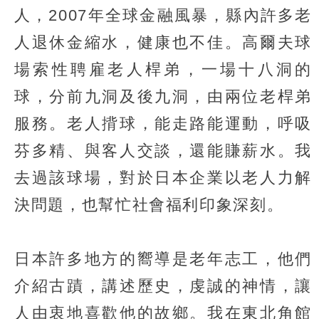
人，2007年全球金融風暴，縣內許多老
人退休金縮水，健康也不佳。高爾夫球
場索性聘雇老人桿弟，一場十八洞的
球，分前九洞及後九洞，由兩位老桿弟
服務。老人揹球，能走路能運動，呼吸
芬多精、與客人交談，還能賺薪水。我
去過該球場，對於日本企業以老人力解
決問題，也幫忙社會福利印象深刻。
日本許多地方的嚮導是老年志工，他們
介紹古蹟，講述歷史，虔誠的神情，讓
人由衷地喜歡他的故鄉。我在東北角館