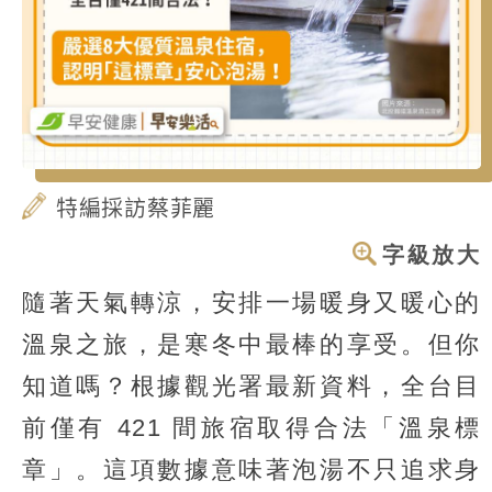
特編採訪蔡菲麗
字級放大
隨著天氣轉涼，安排一場暖身又暖心的
溫泉之旅，是寒冬中最棒的享受。但你
知道嗎？根據觀光署最新資料，全台目
前僅有 421 間旅宿取得合法「溫泉標
章」。這項數據意味著泡湯不只追求身