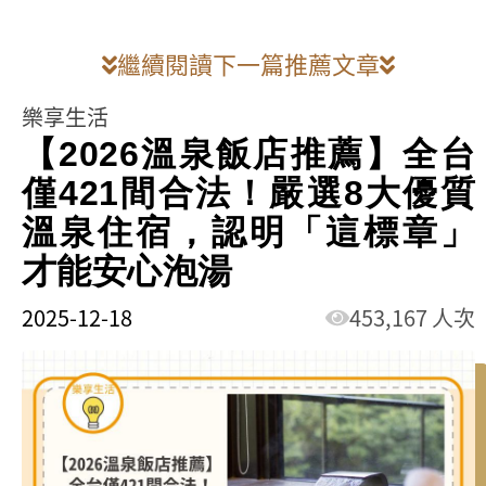
繼續閱讀下一篇推薦文章
樂享生活
【2026溫泉飯店推薦】全台
僅421間合法！嚴選8大優質
溫泉住宿，認明「這標章」
才能安心泡湯
2025-12-18
453,167 人次