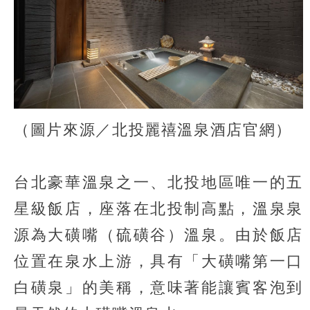
（圖片來源／北投麗禧溫泉酒店官網）
台北豪華溫泉之一、北投地區唯一的五
星級飯店，座落在北投制高點，溫泉泉
源為大磺嘴（硫磺谷）溫泉。由於飯店
位置在泉水上游，具有「大磺嘴第一口
白磺泉」的美稱，意味著能讓賓客泡到