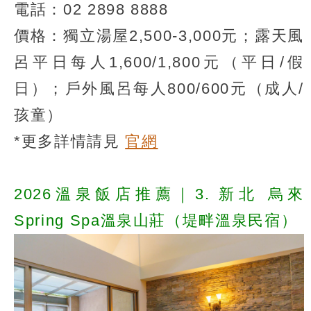
電話：02 2898 8888
價格：獨立湯屋2,500-3,000元；露天風
呂平日每人1,600/1,800元（平日/假
日）；戶外風呂每人800/600元（成人/
孩童）
*更多詳情請見
官網
2026溫泉飯店推薦｜3. 新北 烏來
Spring Spa溫泉山莊（堤畔溫泉民宿）