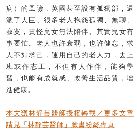
病）的風險，英國甚至設有孤獨部，還
派了大臣。很多老人抱怨孤獨、無聊、
寂寞，責怪兒女無法陪伴。其實兒女有
事要忙。老人也許衰弱，也許健忘，求
人不如求己，運用自己的老人力，去上
班或作志工，不但有人作伴，能夠學
習，也能有成就感。改善生活品質，增
進健康。
本文獲林靜芸醫師授權轉載／更多文章
請見「林靜芸醫師」臉書粉絲專頁