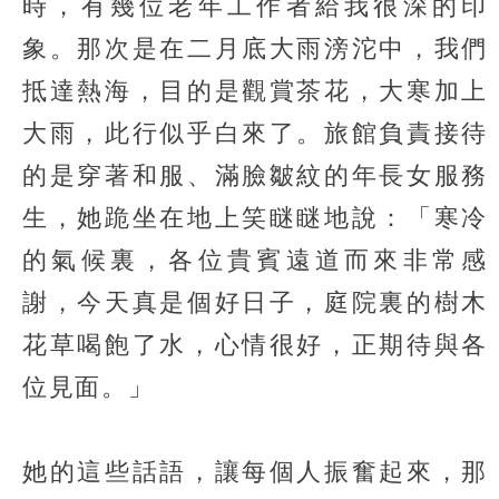
時，有幾位老年工作者給我很深的印
象。那次是在二月底大雨滂沱中，我們
抵達熱海，目的是觀賞茶花，大寒加上
大雨，此行似乎白來了。旅館負責接待
的是穿著和服、滿臉皺紋的年長女服務
生，她跪坐在地上笑瞇瞇地說：「寒冷
的氣候裏，各位貴賓遠道而來非常感
謝，今天真是個好日子，庭院裏的樹木
花草喝飽了水，心情很好，正期待與各
位見面。」
她的這些話語，讓每個人振奮起來，那