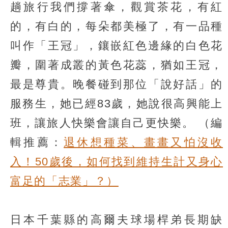
趟旅行我們撐著傘，觀賞茶花，有紅
的，有白的，每朵都美極了，有一品種
叫作「王冠」，鑲嵌紅色邊緣的白色花
瓣，圍著成叢的黃色花蕊，猶如王冠，
最是尊貴。晚餐碰到那位「說好話」的
服務生，她已經83歲，她說很高興能上
班，讓旅人快樂會讓自己更快樂。
（編
輯推薦：
退休想種菜、畫畫又怕沒收
入！50歲後，如何找到維持生計又身心
富足的「志業」？）
日本千葉縣的高爾夫球場桿弟長期缺