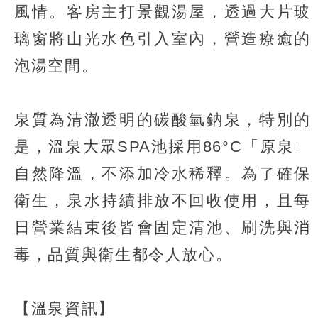
風情。客房主打景觀湯屋，透過大片玻
璃窗將山光水色引入室內，營造療癒的
泡湯空間。
泉質為清澈透明的碳酸氫鈉泉，特別的
是，溫泉大眾SPA池採用86°C「原泉」
自然降溫，不添加冷水稀釋。為了確保
衛生，泉水持續排放不回收使用，且每
日營業結束後皆會固定清池、刷洗與消
毒，品質與衛生都令人放心。
【溫泉資訊】