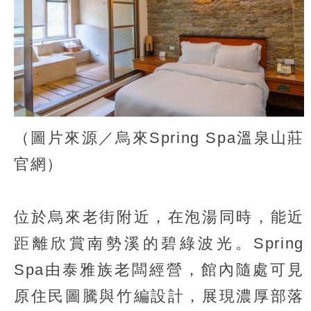
（圖片來源／烏來Spring Spa溫泉山莊
官網）
位於烏來老街附近，在泡湯同時，能近
距離欣賞南勢溪的碧綠波光。Spring
Spa由泰雅族老闆經營，館內隨處可見
原住民圖騰與竹編設計，展現濃厚部落