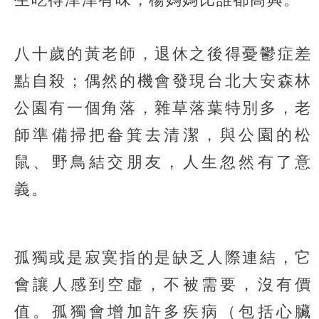
八十歲的黃老師，退休之後得憂鬱症差
點自殺；偶然的機會發現台北大安森林
公園有一個角落，雜草落葉特別多，老
師準備掃把畚箕去清潔，與公園的松
鼠、野鳥結交朋友，人生忽然有了意
義。
孤獨或是寂寞指的是缺乏人際連結，它
會讓人感到空虛，不被需要，沒有價
值。孤獨會增加許多疾病（包括心臟