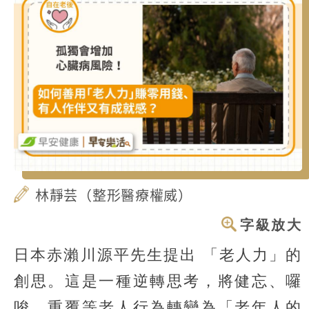
林靜芸（整形醫療權威）
字級放大
日本赤瀨川源平先生提出
「老人力」
的
創思。這是一種逆轉思考，將健忘、囉
唆、重覆等老人行為轉變為「老年人的