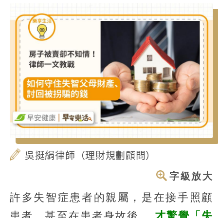
吳挺絹律師（理財規劃顧問）
字級放大
許多失智症患者的親屬，是在接手照顧
患者，甚至在患者身故後，
才驚覺「失