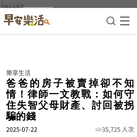
×
手機上方置頂
樂享生活
爸爸的房子被賣掉卻不知
情！律師一文教戰：如何守
住失智父母財產、討回被拐
騙的錢
2025-07-22
35,725 人次