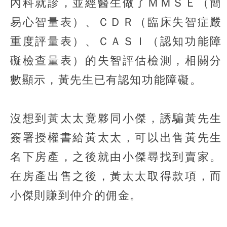
內科就診，並經醫生做了ＭＭＳＥ（簡
易心智量表）、ＣＤＲ（臨床失智症嚴
重度評量表）、ＣＡＳＩ（認知功能障
礙檢查量表）的失智評估檢測，相關分
數顯示，黃先生已有認知功能障礙。
沒想到黃太太竟夥同小傑，誘騙黃先生
簽署授權書給黃太太，可以出售黃先生
名下房產，之後就由小傑尋找到賣家。
在房產出售之後，黃太太取得款項，而
小傑則賺到仲介的佣金。