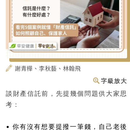
謝青樺、李秋藝、林翰飛
字級放大
談財產信託前，先提幾個問題供大家思
考：
你有沒有想要提撥一筆錢，自己老後