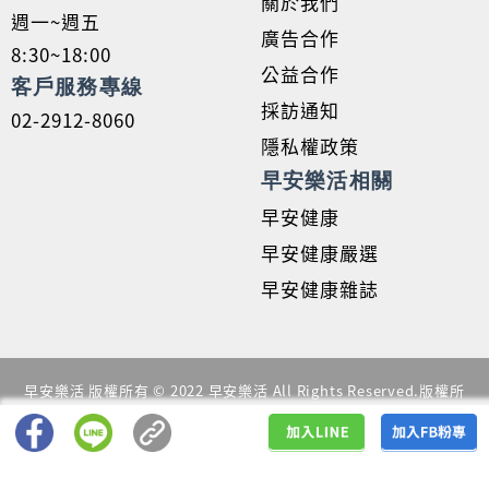
關於我們
週一~週五
廣告合作
8:30~18:00
公益合作
客戶服務專線
採訪通知
02-2912-8060
隱私權政策
早安樂活相關
早安健康
早安健康嚴選
早安健康雜誌
早安樂活 版權所有 © 2022 早安樂活 All Rights Reserved.版權所
有，禁止擅自轉貼節錄
本服務由早安樂活提供。詳細說明