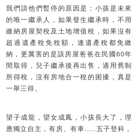
我們請他們暫停的原因是：小孩是未來
的唯一繼承人，如果發生繼承時，不用
繳納房屋契稅及土地增值稅，如果沒有
超過遺產稅免稅額，連遺產稅都免繳
納，更厲害的是該房屋爸爸在民國60年
間取得，兒子繼承後再出售，適用舊制
所得稅，沒有房地合一稅的困擾，真是
一舉三得。
望子成龍，望女成鳳，小孩長大了，理
應獨立自主，有房、有車…..五子登科，