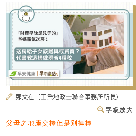
鄭文在（正業地政士聯合事務所所長）
字級放大
父母房地產交棒但是別掉棒