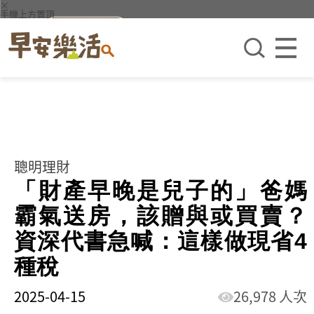
×
手機上方置頂
聰明理財
「財產早晚是兒子的」爸媽
霸氣送房，該贈與或買賣？
資深代書急喊：這樣做現省4
種稅
2025-04-15
26,978 人次