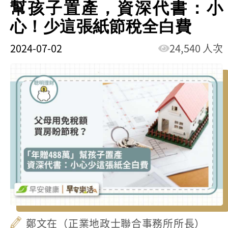
幫孩子置產，資深代書：小
心！少這張紙節稅全白費
2024-07-02
24,540 人次
鄭文在（正業地政士聯合事務所所長）