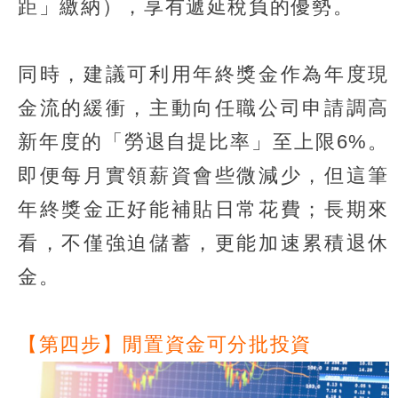
距」繳納），享有遞延稅負的優勢。
同時，建議可利用年終獎金作為年度現
金流的緩衝，主動向任職公司申請調高
新年度的「勞退自提比率」至上限6%。
即便每月實領薪資會些微減少，但這筆
年終獎金正好能補貼日常花費；長期來
看，不僅強迫儲蓄，更能加速累積退休
金。
【第四步】閒置資金可分批投資