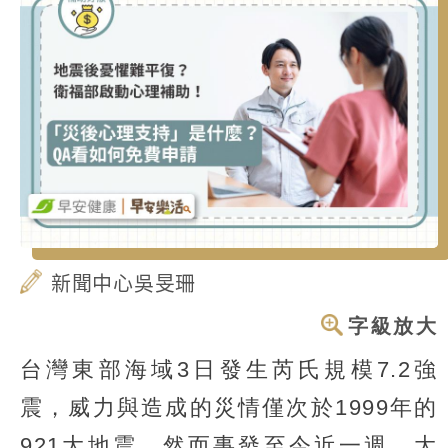
新聞中心吳旻珊
字級放大
台灣東部海域3日發生芮氏規模7.2強
震，威力與造成的災情僅次於1999年的
921大地震。然而事發至今近一週，大