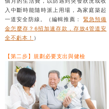
個月的生活費，以防遇到突發狀況或收
入中斷時能隨時派上用場，為家庭築起
一道安全防線。（編輯推薦：
緊急預備
金怎麼存？6招加速存款，存放4管道安
全不虧本！
）
【第二步】規劃必要支出與健檢