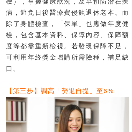
檢），掌握健康狀況，及早預防潛在疾
病，避免日後醫療費侵蝕退休老本。而
除了身體檢查，「保單」也應做年度健
檢，包含基本資料、保障內容、保障額
度等都需重新檢視。若發現保障不足，
可利用年終獎金增購所需險種，補足缺
口。
【第三步】調高「勞退自提」至6%