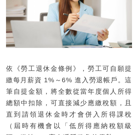
依《勞工退休金條例》，勞工可自願提
繳每月薪資 1%～6% 進入勞退帳戶。這
筆自提金額，將全數從當年度個人所得
總額中扣除，可直接減少應繳稅額，且
直到請領退休金時才會併入所得課稅
（屆時有機會以「低所得應納稅額級