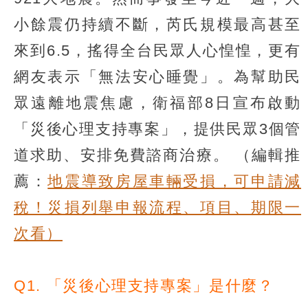
小餘震仍持續不斷，芮氏規模最高甚至
來到6.5，搖得全台民眾人心惶惶，更有
網友表示「無法安心睡覺」。為幫助民
眾遠離地震焦慮，衛福部8日宣布啟動
「災後心理支持專案」，提供民眾3個管
道求助、安排免費諮商治療。
（編輯推
薦：
地震導致房屋車輛受損，可申請減
稅！災損列舉申報流程、項目、期限一
次看）
Q1. 「災後心理支持專案」是什麼？