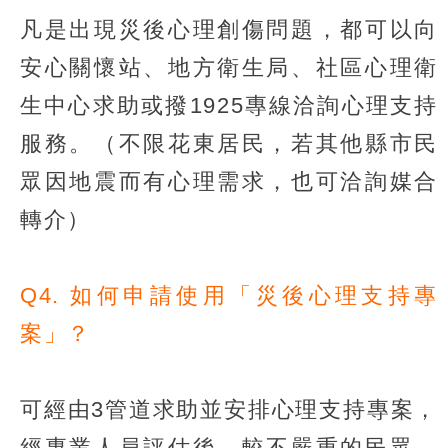
凡是出現災後心理創傷問題，都可以向
安心關懷站、地方衛生局、社區心理衛
生中心求助或撥1925專線洽詢心理支持
服務。（不限花東居民，若其他縣市民
眾因地震而有心理需求，也可洽詢媒合
轉介）
Q4. 如何申請使用「災後心理支持專
案」？
可經由3管道求助並安排心理支持專案，
經專業人員評估後，較不嚴重的民眾，