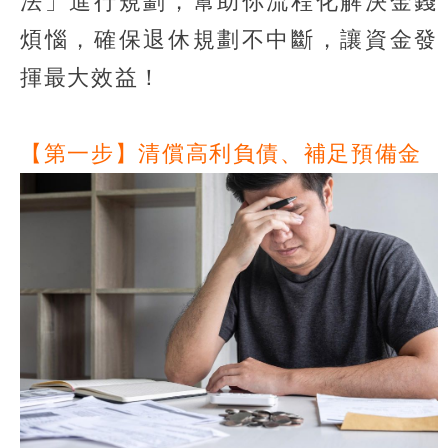
法」進行規劃，幫助你流程化解決金錢
煩惱，確保退休規劃不中斷，讓資金發
揮最大效益！
【第一步】清償高利負債、補足預備金