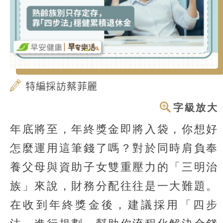
特編採訪蔡菲麗
字級放大
年底將至，年終獎金即將入袋，你想好
怎麼運用這筆錢了嗎？對於同時肩負奉
養父母與資助子女雙重壓力的「三明治
族」來說，財務分配往往是一大難題。
在收到年終獎金後，建議採用「四步