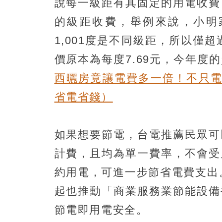
說每一級距有其固定的用電收費
的級距收費，舉例來說，小明家這
1,001度是不同級距，所以僅超
價原本為每度7.69元，今年度
西曬房竟讓電費多一倍！不只電
省電省錢）
如果想要節電，台電推薦民眾可
計費，且均為單一費率，不會受
約用電，可進一步節省電費支出
起也推動「商業服務業節能設備
節電即用電安全。