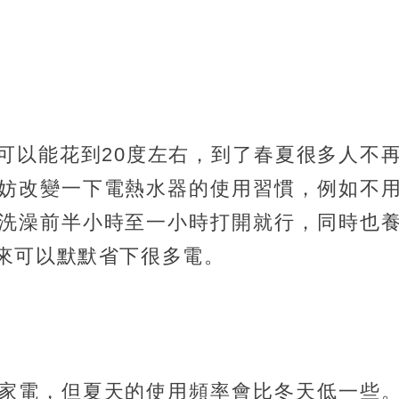
可以能花到20度左右，到了春夏很多人不
妨改變一下電熱水器的使用習慣，例如不
洗澡前半小時至一小時打開就行，同時也
來可以默默省下很多電。
家電，但夏天的使用頻率會比冬天低一些