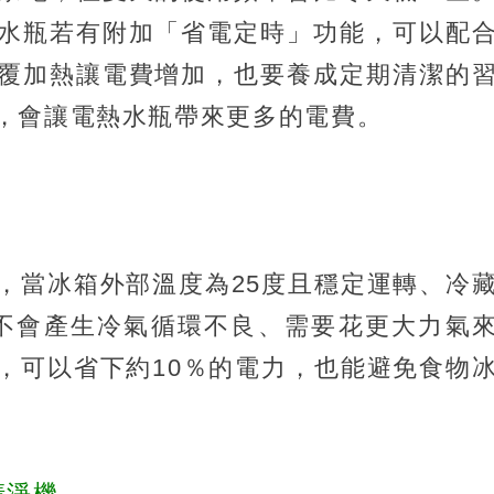
水瓶若有附加「省電定時」功能，可以配
覆加熱讓電費增加，也要養成定期清潔的
，會讓電熱水瓶帶來更多的電費。
，當冰箱外部溫度為25度且穩定運轉、冷
不會產生冷氣循環不良、需要花更大力氣
，可以省下約10％的電力，也能避免食物
清淨機