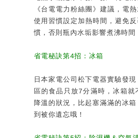
《台電電力粉絲團》建議，電熱
使用習慣設定加熱時間，避免反
慣，否則瓶內水垢影響煮沸時間
省電秘訣第4招：冰箱
日本家電公司松下電器實驗發現
區的食品只放7分滿時，冰箱就
降溫的狀況，比起塞滿滿的冰箱
到被你遺忘哦！
省電秘訣第5招：除濕機＆空氣