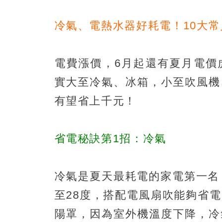
冷氣、電熱水器好耗電！10大
電費漲價，6月起還有夏月電價
實大至冷氣、冰箱，小至吹風機
有望省上千元！
省電秘訣第1招：冷氣
冷氣是夏天最耗電的家電第一名
至28度，搭配電風扇吹能夠省
陽罩，因為室外機溫度下降，冷