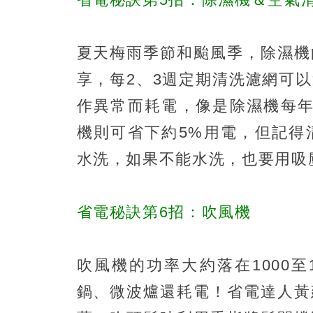
夏天梅雨季節和颱風季，除濕機
享，每2、3週定期清洗濾網可
作異常而耗電，像是除濕機每年
機則可省下約5%用電，但記得
水洗，如果不能水洗，也要用吸
省電秘訣第6招：吹風機
吹風機的功率大約落在1000
鍋、微波爐還耗電！省電達人黃