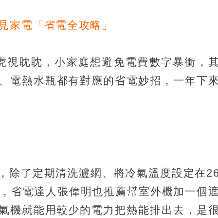
常見家電「省電全攻略」
虎視眈眈，小家庭想避免電費數字暴衝，
、電熱水瓶都有對應的省電妙招，一年下
，除了定期清洗瀘網、將冷氣溫度設定在2
電，省電達人張偉明也推薦幫室外機加一個
氣機就能用較少的電力把熱能排出去，是