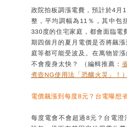
政院拍板調漲電費，預計於4月
整，平均調幅為11％，其中包
330度的住宅家庭，都會面臨
期四個月的夏月電價是否將飆漲
庭等都可能受波及。在萬物皆漲
不會瘦身太快？
（編輯推薦：
煮壺NG使用法「恐釀火災」！
電價飆漲到每度8元？台電曝想
每度電會不會超過8元？台電澄