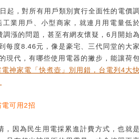
1日起，對所有用戶類別實行全面性的電價
括工業用戶、小型商家，就連月用電量低
電費調漲的問題，甚至有網友懷疑，6月開始
到每度8.46元，像是豪宅、三代同堂的大
的現代，有哪些使用電器的撇步，能讓荷
省電神家電「快煮壺」別用錯，台電列4大
）
省電可用2招
清，因為民生用電採累進計費方式，也就