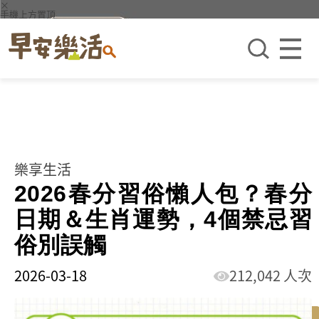
×
手機上方置頂
樂享生活
2026春分習俗懶人包？春分
日期＆生肖運勢，4個禁忌習
俗別誤觸
2026-03-18
212,042 人次