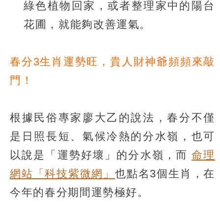
綠色植物回家，或者整理家中的陽台
花圃，就能夠改善運氣。
春分3生肖運勢旺，貴人財神爺頻頻來敲
門！
根據民俗專家廖大乙的說法，春分不僅
是日照長短、氣候冷熱的分水嶺，也可
以說是「運勢好壞」的分水嶺，而
命理
網站「科技紫微網」
也點名3個生肖，在
今年的春分期間運勢極好。