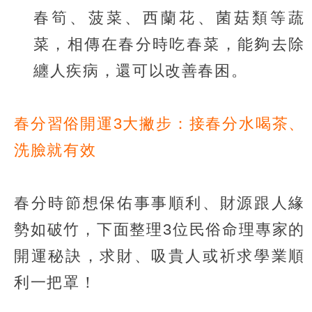
春筍、菠菜、西蘭花、菌菇類等蔬
菜，相傳在春分時吃春菜，能夠去除
纏人疾病，還可以改善春困。
春分習俗開運3大撇步：接春分水喝茶、
洗臉就有效
春分時節想保佑事事順利、財源跟人緣
勢如破竹，下面整理3位民俗命理專家的
開運秘訣，求財、吸貴人或祈求學業順
利一把罩！