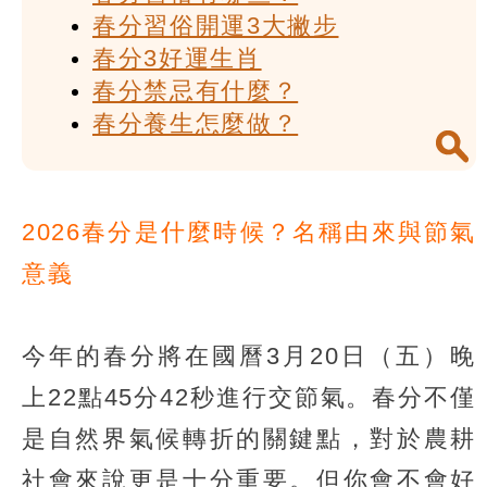
春分習俗開運3大撇步
春分3好運生肖
春分禁忌有什麼？
春分養生怎麼做？
2026春分是什麼時候？名稱由來與節氣
意義
今年的春分將在國曆3月20日（五）晚
上22點45分42秒進行交節氣。春分不僅
是自然界氣候轉折的關鍵點，對於農耕
社會來說更是十分重要。但你會不會好