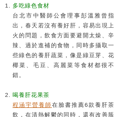
多吃綠色食材
台北市中醫師公會理事彭溫雅曾指
出，春天若沒有養好肝，容易出現上
火的問題，飲食方面要避開太燥、辛
辣、過於進補的食物，同時多攝取一
些綠色的養肝蔬菜，像是綠豆芽、花
椰菜、毛豆、高麗菜等食材都很不
錯。
喝養肝花果茶
程涵宇營養師
在臉書推薦6款養肝茶
飲，在清熱解鬱的同時，還有改善脹