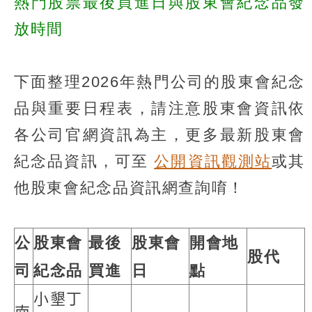
熱門股票最後買進日與股東會紀念品發
放時間
下面整理2026年熱門公司的股東會紀念
品與重要日程表，請注意股東會資訊依
各公司官網資訊為主，更多最新股東會
紀念品資訊，可至
公開資訊觀測站
或其
他股東會紀念品資訊網查詢唷！
公
股東會
最後
股東會
開會地
股代
司
紀念品
買進
日
點
小墾丁
南