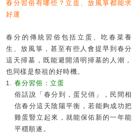
春分習俗有哪些？立蛋、放風箏都能求
好運
春分的傳統習俗包括立蛋、吃春菜養
生、放風箏，甚至有些人會提早到春分
這天掃墓，既能避開清明掃墓的人潮，
也同樣是祭祖的好時機。
春分習俗：立蛋
俗話說「春分到，蛋兒俏」，民間相
信春分這天陰陽平衡，若能夠成功把
雞蛋豎立起來，就能保佑新的一年能
平穩順遂。