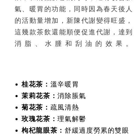
氣、暖胃的功能，同時因為春天後人
的活動量增加，新陳代謝變得旺盛，
這幾款茶飲還能順便促進代謝，達到
消脂、水腫和刮油的效果。
桂花茶：
溫辛暖胃
茉莉花茶：
消除脹氣
菊花茶：
疏風清熱
玫瑰花茶：
理氣解鬱
枸杞龍眼茶：
舒緩過度勞累的雙眼