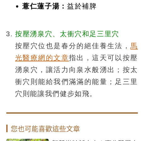
薏仁蓮子湯：
益於補脾
按壓湧泉穴、太衝穴和足三里穴
按壓穴位也是春分的絕佳養生法，
馬
光醫療網的文章
指出，這天可以按壓
湧泉穴，讓活力向泉水般湧出；按太
衝穴則能給我們滿滿的能量；足三里
穴則能讓我們健步如飛。
您也可能喜歡這些文章