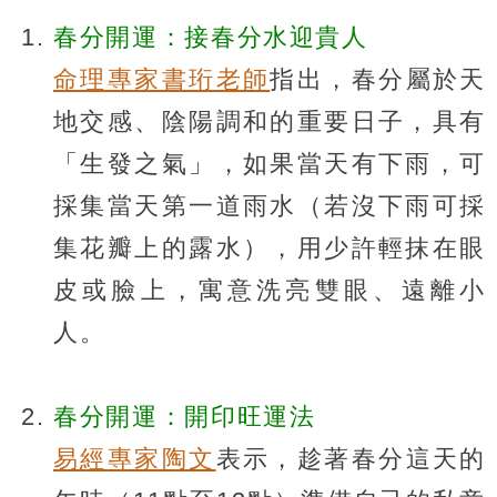
春分開運：接春分水迎貴人
命理專家書珩老師
指出，春分屬於天
地交感、陰陽調和的重要日子，具有
「生發之氣」，如果當天有下雨，可
採集當天第一道雨水（若沒下雨可採
集花瓣上的露水），用少許輕抹在眼
皮或臉上，寓意洗亮雙眼、遠離小
人。
春分開運：開印旺運法
易經專家陶文
表示，趁著春分這天的