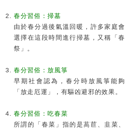
春分習俗：掃墓
由於春分過後氣溫回暖，許多家庭會
選擇在這段時間進行掃墓，又稱「春
祭」。
春分習俗：放風箏
早期社會認為，春分時放風箏能夠
「放走厄運」，有驅凶避邪的效果。
春分習俗：吃春菜
所謂的「春菜」指的是萵苣、韭菜、