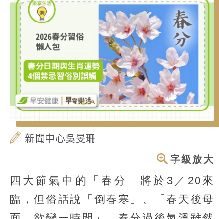
新聞中心吳旻珊
字級放大
四大節氣中的「春分」將於3／20來
臨，但俗話說「倒春寒」、「春天後母
面，欲變一時間」，春分過後氣溫雖然