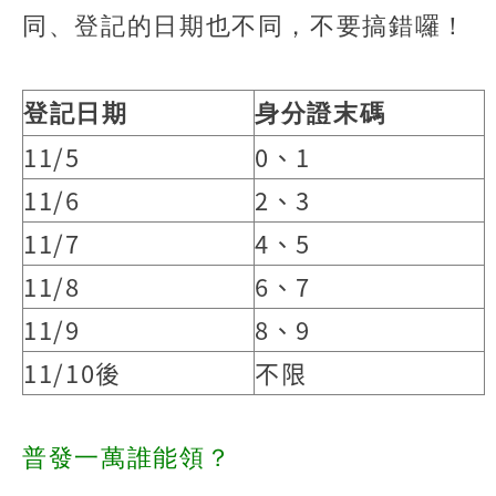
同、登記的日期也不同，不要搞錯囉！
登記日期
身分證末碼
11/5
0、1
11/6
2、3
11/7
4、5
11/8
6、7
11/9
8、9
11/10後
不限
普發一萬誰能領？