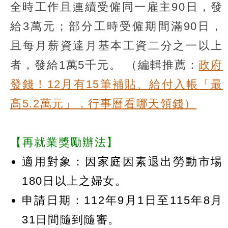
全時工作且連續受僱同一雇主90日，發
給3萬元；部分工時受僱期間滿90日，
且每月薪資達月基本工資二分之一以上
者，發給1萬5千元。
（編輯推薦：
政府
發錢！12月有15筆補貼、給付入帳「最
高5.2萬元」，行事曆看哪天領錢）
【再就業獎勵辦法】
適用對象：因家庭因素退出勞動市場
180日以上之婦女。
申請日期：112年9月1日至115年8月
31日間隨到隨審。