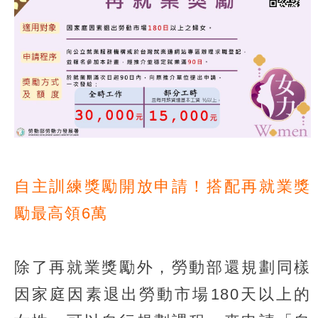
自主訓練獎勵開放申請！搭配再就業獎
勵最高領6萬
除了再就業獎勵外，勞動部還規劃同樣
因家庭因素退出勞動市場180天以上的