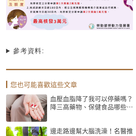
參考資料:
您也可能喜歡這些文章
血壓血脂降了我可以停藥嗎？
降三高藥物、保健食品哪些不
能混著吃？
邊走路邊幫大腦洗澡！名醫推