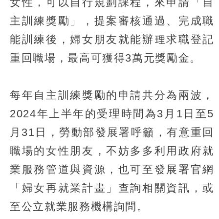
女性，可以自行規劃課程，來申請「自
主訓練獎勵」，提案審核通過、完成職
能訓練後，婦女朋友就能辦理求職登記
重回職場，最高可獲得3萬元獎勵金。
每年自主訓練獎勵的申請共分為兩波，
2024年上半年的受理時間為3月1日至5
月31日，勞動部發展署呼籲，有意重回
職場的女性朋友，不妨多多利用政府就
業服務管道與資源，也可至發展署官網
「婦女再就業計畫」查詢相關資訊，或
至公立就業服務機構詢問。