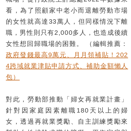
看，為了照顧家中老小而退離勞動市場
的女性就高達33萬人，但同樣情況下離
職，男性則只有2,000多人，也造成後續
女性想回歸職場的困難。
（編輯推薦：
政府發錢最高9萬元、月月領補貼！202
4跨域就業津貼申請方式、補助金額懶人
包）
對此，勞動部推動「婦女再就業計畫」
針對因家庭因素離職180天以上的婦
女，透過再就業獎勵、自主訓練獎勵來