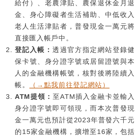
給付）、老農津貼、農保退休金月退
金、身心障礙者生活補助、中低收入
老人生活津貼者，普發現金一萬元將
直接匯入帳戶中。
登記入帳：
透過官方指定網站登錄健
保卡號、身分證字號或居留證號與本
人的金融機構帳號，核對後將陸續入
帳。
（→點我前往登記網站）
ATM提領：
至ATM插入金融卡並輸入
身分證字號即可領現，而本次普發現
金一萬元也預計從2023年普發六千元
的15家金融機構，擴增至16家，包括