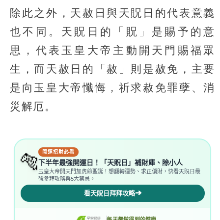
除此之外，天赦日與天貺日的代表意義
也不同。天貺日的「貺」是賜予的意
思，代表玉皇大帝主動開天門賜福眾
生，而天赦日的「赦」則是赦免，主要
是向玉皇大帝懺悔，祈求赦免罪孽、消
災解厄。