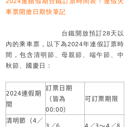
2024連續假期台鐵訂票時間表！連假火
車票開搶日期快筆記
台鐵開放預訂28天以
內的乘車票，以下為2024年連假訂票時
間，包含清明節、母親節、端午節、中
秋節、國慶日：
訂票日期
2024連假期
（皆為
可訂票期限
間
00:00）
清明節（4／
3／6
4／3～4／8