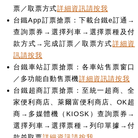
票／取票方式
詳細資訊請按我
台鐵App訂票搶票：下載台鐵e訂通→
查詢票券→選擇列車→選擇票種及付
款方式→完成訂票／取票方式
詳細資
訊請按我
台鐵車站訂票搶票：各車站售票窗口
／多功能自動售票機
詳細資訊請按我
台鐵超商訂票搶票：至統一超商、全
家便利商店、萊爾富便利商店、OK超
商→多媒體機（KIOSK）查詢票券→
選擇列車→選擇票種→列印單據→付
款並取票
詳細資訊請按我