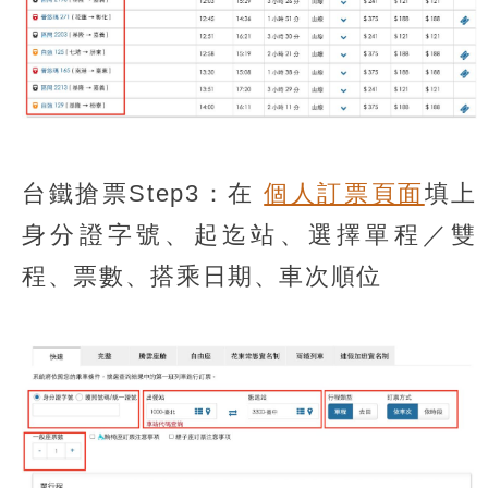
台鐵搶票Step3：在
個人訂票頁面
填上
身分證字號、起迄站、選擇單程／雙
程、票數、搭乘日期、車次順位