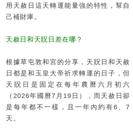
用天赦日這天轉運能量強的特性，幫自
己補財庫。
天赦日和天貺日差在哪？
根據草屯敦和宮的分享，天貺日和天赦
日都是和玉皇大帝祈求轉運的日子，但
天貺日是固定在每年農曆六月初六
（2026年國曆7月19日），而天赦日卻
是每年都不一樣，且一年內約有6、7
天。