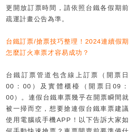
更開放訂票時間，請依照台鐵各假期前
疏運計畫公告為準。
台鐵訂票/搶票技巧整理！2024連續假期
怎麼訂火車票才容易成功？
台鐵訂票管道包含線上訂票（開票日
00：00）及實體櫃檯（開票日09：
00）。連假台鐵車票幾乎在開票瞬間就
被一掃而空，想要搶連假台鐵車票建議
使用電腦或手機APP！以下告訴大家如
何手動快速搶票？車票開賣前要準備什