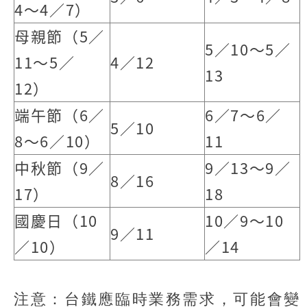
4～4／7）
母親節（5／
5／10～5／
11～5／
4／12
13
12）
端午節（6／
6／7～6／
5／10
8～6／10）
11
中秋節（9／
9／13～9／
8／16
17）
18
國慶日（10
10／9～10
9／11
／10）
／14
注意：台鐵應臨時業務需求，可能會變