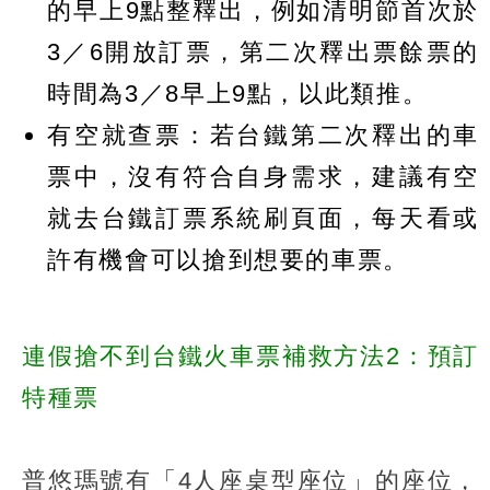
的早上9點整釋出，例如清明節首次於
3／6開放訂票，第二次釋出票餘票的
時間為3／8早上9點，以此類推。
有空就查票：若台鐵第二次釋出的車
票中，沒有符合自身需求，建議有空
就去台鐵訂票系統刷頁面，每天看或
許有機會可以搶到想要的車票。
連假搶不到台鐵火車票補救方法2：預訂
特種票
普悠瑪號有「4人座桌型座位」的座位，