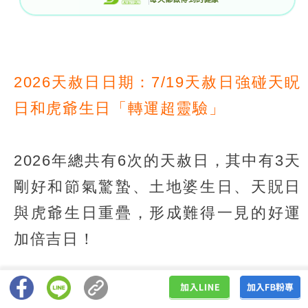
2026天赦日日期：7/19天赦日強碰天眖
日和虎爺生日「轉運超靈驗」
2026年總共有6次的天赦日，其中有3天
剛好和節氣驚蟄、土地婆生日、天貺日
與虎爺生日重疊，形成難得一見的好運
加倍吉日！
7/19天赦日遇上虎爺生日＆天眖日！保