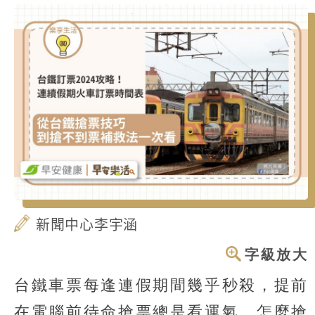
新聞中心李宇涵
字級放大
台鐵車票每逢連假期間幾乎秒殺，提前
在電腦前待命搶票總是看運氣，怎麼搶