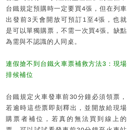
台鐵規定預購時一定要買4張，但在列車
出發前3天會開放可預訂1至4張，也就
是可以單獨購票，不需一次買4張。缺點
為需與不認識的人同桌。
連假搶不到台鐵火車票補救方法3：現場
排候補位
台鐵規定火車發車前30分鐘必須領票，
若逾時這些票即刻釋出，並開放給現場
購票者補位，若真的無法買到線上的
票，可以試試看發車前30分鐘至火車站