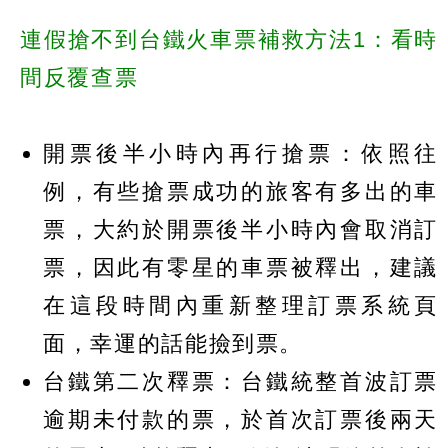
連假搶不到台鐵火車票補救方法1：看時
間反覆查票
開票後半小時內再行搶票：依照往
例，有些搶票成功的旅客有多出的車
票，大約於開票後半小時內會取消訂
票，因此有零星的車票被釋出，建議
在這段時間內重新整理訂票系統頁
面，幸運的話能撿到票。
台鐵第二次釋票：台鐵統整首波訂票
逾期未付款的票，於首次訂票後兩天