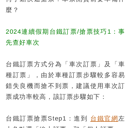
麼？
2024連續假期台鐵訂票/搶票技巧1：事
先查好車次
台鐵訂票方式分為「車次訂票」及「車
種訂票」，由於車種訂票步驟較多容易
錯失良機而搶不到票，建議使用車次訂
票成功率較高，該訂票步驟如下：
台鐵訂票搶票Step1：進到
台鐵官網
左