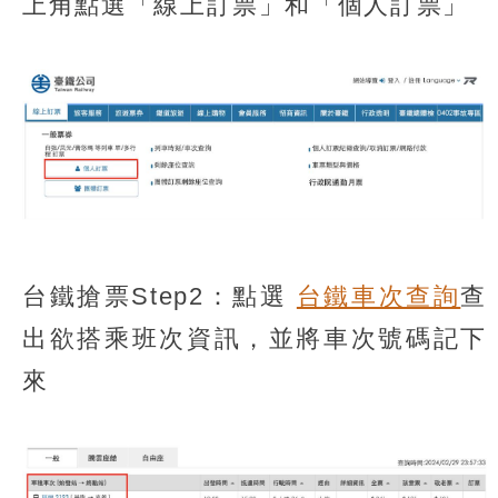
上角點選「線上訂票」和「個人訂票」
台鐵搶票Step2：點選
台鐵車次查詢
查
出欲搭乘班次資訊，並將車次號碼記下
來