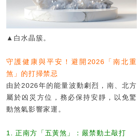
▲白水晶簇。
守護健康與平安！避開2026「南北重
煞」的打掃禁忌
由於2026年的能量波動劇烈，南、北方
屬於凶災方位，務必保持安靜，以免驚
動煞氣影響家運。
1. 正南方「五黃煞」：嚴禁動土敲打