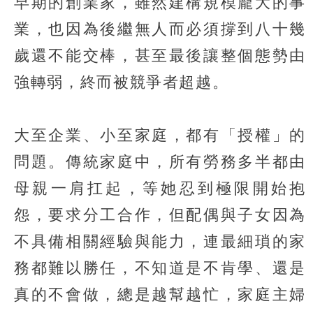
早期的創業家，雖然建構規模龐大的事
業，也因為後繼無人而必須撐到八十幾
歲還不能交棒，甚至最後讓整個態勢由
強轉弱，終而被競爭者超越。
大至企業、小至家庭，都有「授權」的
問題。傳統家庭中，所有勞務多半都由
母親一肩扛起，等她忍到極限開始抱
怨，要求分工合作，但配偶與子女因為
不具備相關經驗與能力，連最細瑣的家
務都難以勝任，不知道是不肯學、還是
真的不會做，總是越幫越忙，家庭主婦