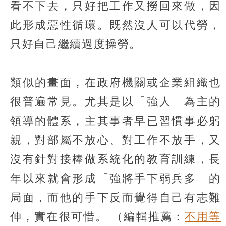
看不下去，只好把工作又撈回來做，因
此形成惡性循環。既然沒人可以代勞，
只好自己繼續過度操勞。
類似的畫面，在政府機關或企業組織也
很普遍常見。尤其是以「強人」為主的
領導的體系，主其事者早已習慣事必躬
親，對部屬不放心、對工作不放手，又
沒有針對接棒做系統化的教育訓練，長
年以來就會形成「強將手下弱兵多」的
局面，而他的手下反而覺得自己有志難
伸，實在很可惜。
（編輯推薦：
不用等