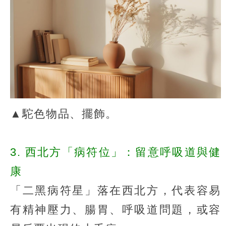
▲駝色物品、擺飾。
3. 西北方「病符位」：留意呼吸道與健
康
「二黑病符星」落在西北方，代表容易
有精神壓力、腸胃、呼吸道問題，或容