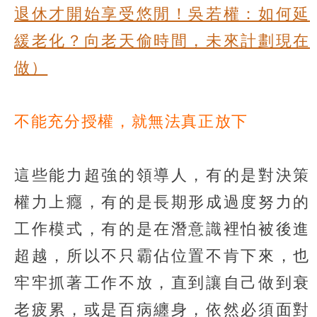
退休才開始享受悠閒！吳若權：如何延
緩老化？向老天偷時間，未來計劃現在
做）
不能充分授權，就無法真正放下
這些能力超強的領導人，有的是對決策
權力上癮，有的是長期形成過度努力的
工作模式，有的是在潛意識裡怕被後進
超越，所以不只霸佔位置不肯下來，也
牢牢抓著工作不放，直到讓自己做到衰
老疲累，或是百病纏身，依然必須面對