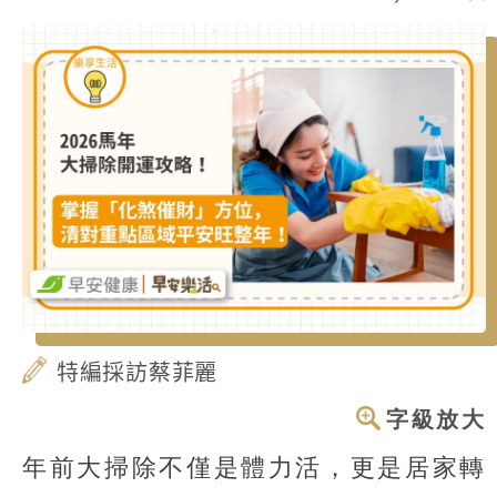
特編採訪蔡菲麗
字級放大
年前大掃除不僅是體力活，更是居家轉