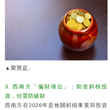
▲聚寶盆。
3. 西南方「偏財祿位」：助攻斜槓投
資，但需防破財
西南方在2026年是攸關斜槓事業與投資