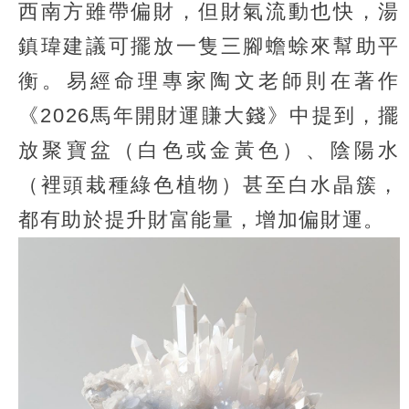
西南方雖帶偏財，但財氣流動也快，湯
鎮瑋建議可擺放一隻三腳蟾蜍來幫助平
衡。易經命理專家陶文老師則在著作
《2026馬年開財運賺大錢》中提到，擺
放聚寶盆（白色或金黃色）、陰陽水
（裡頭栽種綠色植物）甚至白水晶簇，
都有助於提升財富能量，增加偏財運。