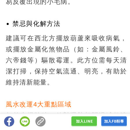
易反覆出現的小毛病。
禁忌與化解方法
建議可在西北方擺放葫蘆來吸收病氣，
或擺放金屬化煞物品（如：金屬風鈴、
六帝錢等）驅散霉運。此方位需每天清
潔打掃，保持空氣流通、明亮，有助於
維持清新能量。
風水改運4大重點區域
年前大掃除時，針對運勢相關場域做清
理打掃，將有助於2026運勢提升。