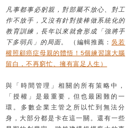
凡事都事必躬親，對部屬不放心、對工
作不放手，又沒有針對接棒做系統化的
教育訓練，長年以來就會形成「強將手
下多弱兵」的局面
。
（編輯推薦：
吳若
權照顧癌症母親的體悟！5個練習讓大腦
留白，不再窮忙、擁有富足人生）
與「時間管理」相關的所有策略中，
「授權」是最重要，但也最困難的一
環。多數企業主管之所以忙到無法分
身，大部分都是卡在這一關。還有一些