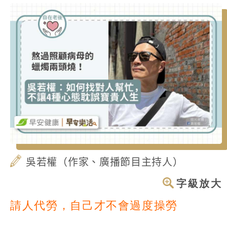
吳若權（作家、廣播節目主持人）
字級放大
請人代勞，自己才不會過度操勞