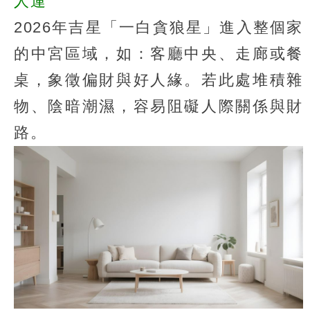
人運
2026年吉星「一白貪狼星」進入整個家
的中宮區域，如：客廳中央、走廊或餐
桌，象徵偏財與好人緣。若此處堆積雜
物、陰暗潮濕，容易阻礙人際關係與財
路。