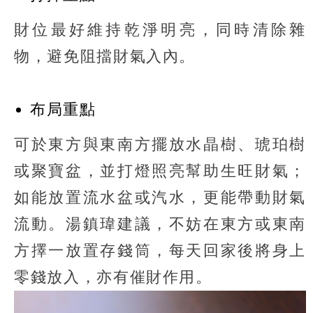
財位最好維持乾淨明亮，同時清除雜
物，避免阻擋財氣入內。
布局重點
可於東方與東南方擺放水晶樹、琥珀樹
或聚寶盆，並打燈照亮幫助生旺財氣；
如能放置流水盆或汽水，更能帶動財氣
流動。湯鎮瑋建議，不妨在東方或東南
方擇一放置存錢筒，每天回家後將身上
零錢放入，亦有催財作用。