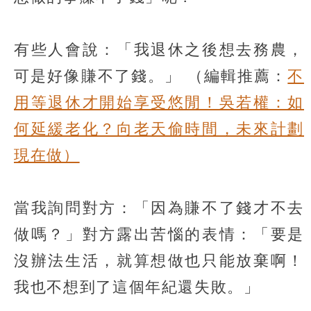
有些人會說：「我退休之後想去務農，
可是好像賺不了錢。」
（編輯推薦：
不
用等退休才開始享受悠閒！吳若權：如
何延緩老化？向老天偷時間，未來計劃
現在做）
當我詢問對方：「因為賺不了錢才不去
做嗎？」對方露出苦惱的表情：「要是
沒辦法生活，就算想做也只能放棄啊！
我也不想到了這個年紀還失敗。」