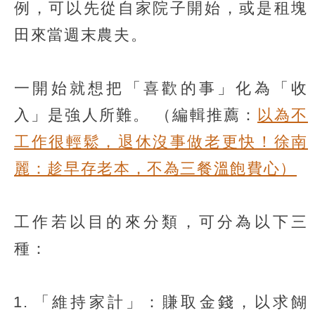
例，可以先從自家院子開始，或是租塊
田來當週末農夫。
一開始就想把「喜歡的事」化為「收
入」是強人所難。
（編輯推薦：
以為不
工作很輕鬆，退休沒事做老更快！徐南
麗：趁早存老本，不為三餐溫飽費心）
工作若以目的來分類，可分為以下三
種：
「維持家計」：賺取金錢，以求餬