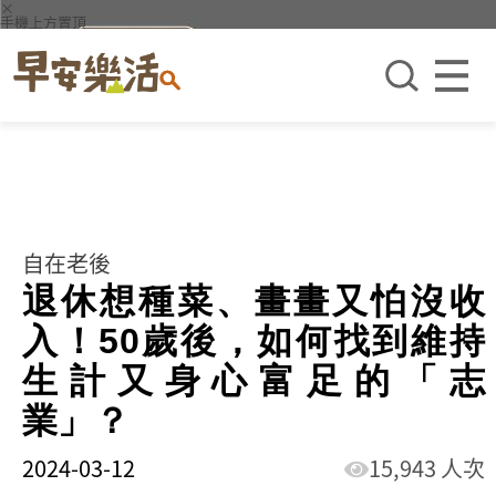
×
手機上方置頂
自在老後
退休想種菜、畫畫又怕沒收
入！50歲後，如何找到維持
生計又身心富足的「志
業」？
2024-03-12
15,943 人次