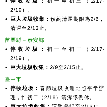
停收垃圾：
初一至初三（2/17-
2/19）。
巨大垃圾收集：
預約清運期限為2/6，
清運至2/13止。
苗栗縣－泰安鄉
停收垃圾：
初一至初三（2/17-
2/19）。
巨大垃圾收集：
2/9至2/15止。
臺中市
停收垃圾：
春節垃圾收運比照平常辦
理，惟初二（2/18）清潔隊例休。
巨大垃圾收集：
清運登記至2/13止，