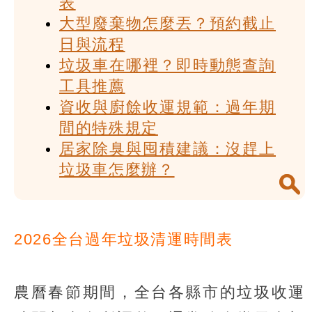
表
大型廢棄物怎麼丟？預約截止
日與流程
垃圾車在哪裡？即時動態查詢
工具推薦
資收與廚餘收運規範：過年期
間的特殊規定
居家除臭與囤積建議：沒趕上
垃圾車怎麼辦？
2026全台過年垃圾清運時間表
農曆春節期間，全台各縣市的垃圾收運