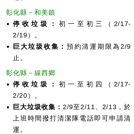
彰化縣－和美鎮
停收垃圾：
初一至初三（2/17-
2/19）。
巨大垃圾收集：
預約清運期限為2/9
止。
彰化縣－線西鄉
停收垃圾：
初一至初四（2/17-
2/20）。
巨大垃圾收集：
2/9至2/11、2/13，於
上班時間撥打清潔隊電話即可申請清
運。