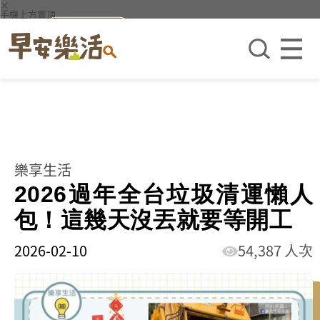
×
手機上方置頂
樂享生活
2026過年全台垃圾清運懶人
包！這幾天沒丟就要等開工
2026-02-10
54,387 人次