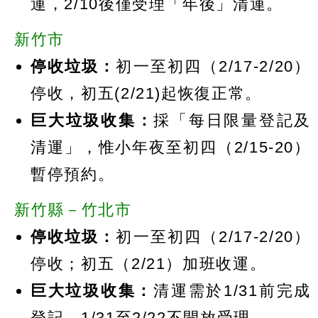
運，2/10後僅受理「年後」清運。
新竹市
停收垃圾：
初一至初四（2/17-2/20）
停收，初五(2/21)起恢復正常。
巨大垃圾收集：
採「每日限量登記及
清運」，惟小年夜至初四（2/15-20）
暫停預約。
新竹縣－竹北市
停收垃圾：
初一至初四（2/17-2/20）
停收；初五（2/21）加班收運。
巨大垃圾收集：
清運需於1/31前完成
登記，1/31至2/22不開放受理。