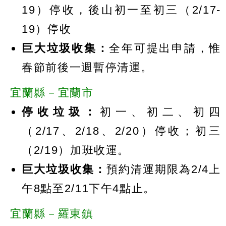
19）停收，後山初一至初三（2/17-
19）停收
巨大垃圾收集：
全年可提出申請，惟
春節前後一週暫停清運。
宜蘭縣－宜蘭市
停收垃圾：
初一、初二、初四
（2/17、2/18、2/20）停收；初三
（2/19）加班收運。
巨大垃圾收集：
預約清運期限為2/4上
午8點至2/11下午4點止。
宜蘭縣－羅東鎮