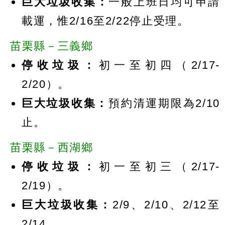
巨大垃圾收集：
一般上班日均可申請
載運，惟2/16至2/22停止受理。
苗栗縣－三義鄉
停收垃圾：
初一至初四（2/17-
2/20）。
巨大垃圾收集：
預約清運期限為2/10
止。
苗栗縣－西湖鄉
停收垃圾：
初一至初三（2/17-
2/19）。
巨大垃圾收集：
2/9、2/10、2/12至
2/14。