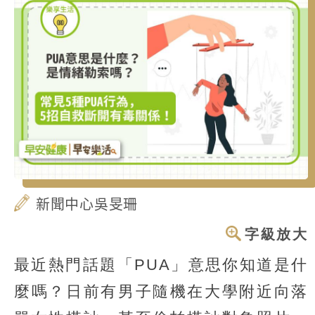
新聞中心吳旻珊
字級放大
最近熱門話題「PUA」意思你知道是什
麼嗎？日前有男子隨機在大學附近向落