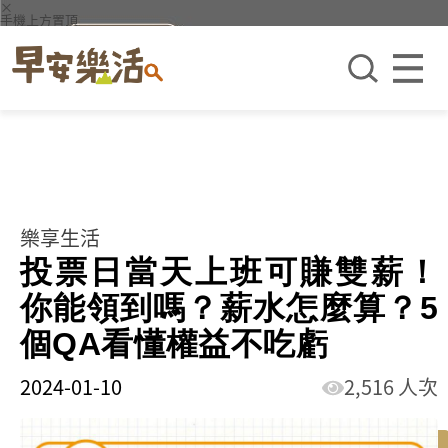
×
手機上方置頂
樂享生活
投票日當天上班可賺雙薪！
你能領到嗎？薪水怎麼算？5
個QA看懂權益不吃虧
2024-01-10
2,516 人次