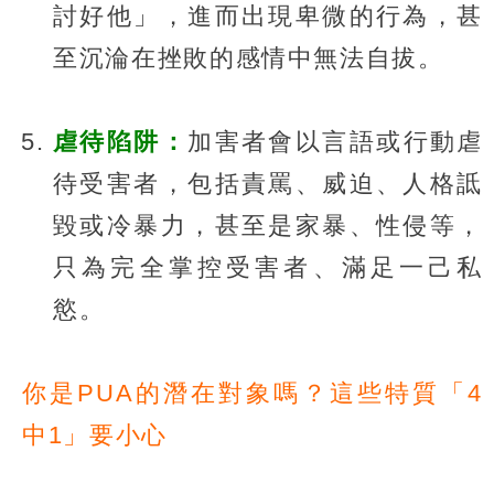
討好他」，進而出現卑微的行為，甚
至沉淪在挫敗的感情中無法自拔。
虐待陷阱：
加害者會以言語或行動虐
待受害者，包括責罵、威迫、人格詆
毀或冷暴力，甚至是家暴、性侵等，
只為完全掌控受害者、滿足一己私
慾。
你是PUA的潛在對象嗎？這些特質「4
中1」要小心