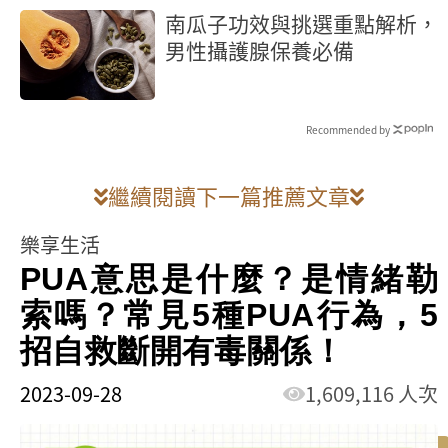
南瓜子功效與挑選重點解析，
男性攝護腺保養必備
Recommended by
繼續閱讀下一篇推薦文章
樂享生活
PUA意思是什麼？是情緒勒
索嗎？常見5種PUA行為，5
招自救斷開有毒關係！
2023-09-28
1,609,116 人次