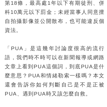
第18條，最高處1年以下有期徒刑、併
科10萬元以下罰金；未經當事人同意擅
自拍攝影像並公開散布，也可能違反個
資法。
「PUA」是這幾年討論度很高的流行
語，我們時不時可以在新聞報導或網路
文章上看到PUA這個詞，到底PUA是什
麼意思？PUA和情緒勒索一樣嗎？本文
還會告訴你如何判斷自己是不是正被
PUA、遇到PUA時又該怎麼自救。