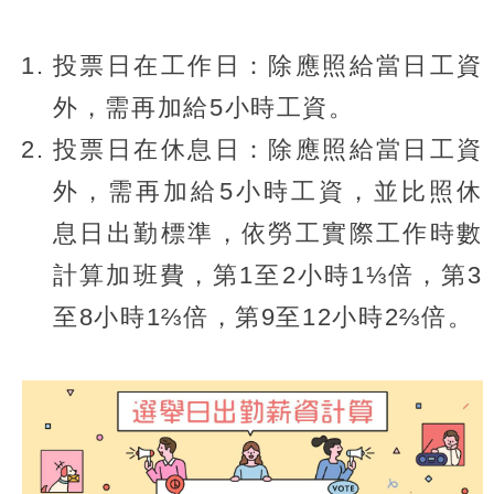
投票日在工作日：除應照給當日工資
外，需再加給5小時工資。
投票日在休息日：除應照給當日工資
外，需再加給5小時工資，並比照休
息日出勤標準，依勞工實際工作時數
計算加班費，第1至2小時1⅓倍，第3
至8小時1⅔倍，第9至12小時2⅔倍。