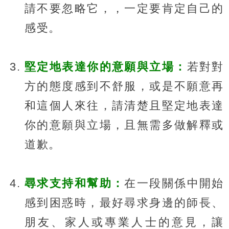
請不要忽略它，，一定要肯定自己的
感受。
堅定地表達你的意願與立場：
若對對
方的態度感到不舒服，或是不願意再
和這個人來往，請清楚且堅定地表達
你的意願與立場，且無需多做解釋或
道歉。
尋求支持和幫助：
在一段關係中開始
感到困惑時，最好尋求身邊的師長、
朋友、家人或專業人士的意見，讓