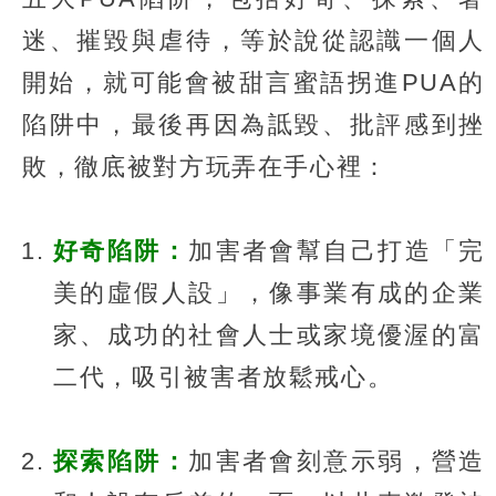
迷、摧毀與虐待，等於說從認識一個人
開始，就可能會被甜言蜜語拐進PUA的
陷阱中，最後再因為詆毀、批評感到挫
敗，徹底被對方玩弄在手心裡：
好奇陷阱：
加害者會幫自己打造「完
美的虛假人設」，像事業有成的企業
家、成功的社會人士或家境優渥的富
二代，吸引被害者放鬆戒心。
探索陷阱：
加害者會刻意示弱，營造