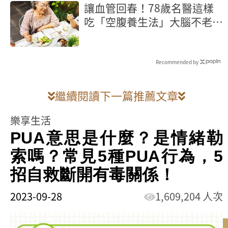
讓血管回春！78歲名醫這樣
吃「空腹養生法」大腦不老又
長壽
Recommended by
繼續閱讀下一篇推薦文章
樂享生活
PUA意思是什麼？是情緒勒
索嗎？常見5種PUA行為，5
招自救斷開有毒關係！
2023-09-28
1,609,204 人次