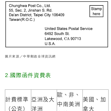
圖片來源／中華郵政全球資訊網
2.國際函件資費表
歐、非、
計費標準
亞洲及大
美國、加
中南美洲
（公克）
洋洲
拿大