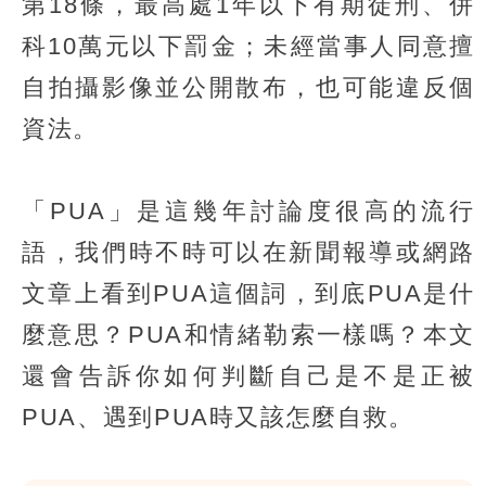
第18條，最高處1年以下有期徒刑、併
科10萬元以下罰金；未經當事人同意擅
自拍攝影像並公開散布，也可能違反個
資法。
「PUA」是這幾年討論度很高的流行
語，我們時不時可以在新聞報導或網路
文章上看到PUA這個詞，到底PUA是什
麼意思？PUA和情緒勒索一樣嗎？本文
還會告訴你如何判斷自己是不是正被
PUA、遇到PUA時又該怎麼自救。