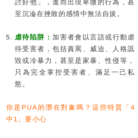
討好他」，進而出現卑微的行為，甚
至沉淪在挫敗的感情中無法自拔。
虐待陷阱：
加害者會以言語或行動虐
待受害者，包括責罵、威迫、人格詆
毀或冷暴力，甚至是家暴、性侵等，
只為完全掌控受害者、滿足一己私
慾。
你是PUA的潛在對象嗎？這些特質「4
中1」要小心