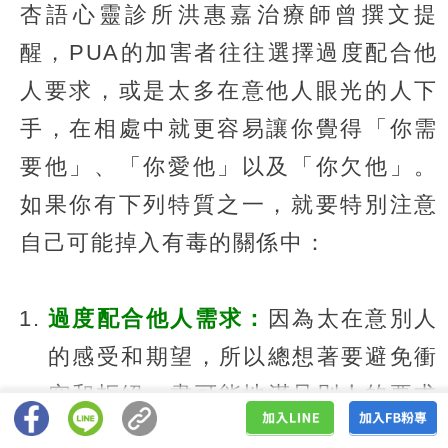
杏語心靈診所洪惠嘉治療師曾撰文提
醒，PUA的加害者往往選擇過度配合他
人要求，或是太多在意他人眼光的人下
手，在相處中就更容易讓你覺得「你需
要他」、「你愛他」以及「你欠他」。
如果你有下列特質之一，就要特別注意
自己可能掉入有毒的關係中：
過度配合他人需求：
因為太在意別人
的感受和期望，所以總想著要避免衝
突和拒絕、盡可能地滿足別人的要求
和願望，即使要犧牲自己的利益和幸