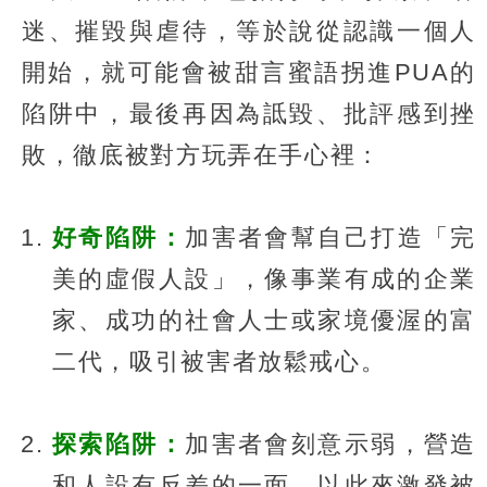
迷、摧毀與虐待，等於說從認識一個人
開始，就可能會被甜言蜜語拐進PUA的
陷阱中，最後再因為詆毀、批評感到挫
敗，徹底被對方玩弄在手心裡：
好奇陷阱：
加害者會幫自己打造「完
美的虛假人設」，像事業有成的企業
家、成功的社會人士或家境優渥的富
二代，吸引被害者放鬆戒心。
探索陷阱：
加害者會刻意示弱，營造
和人設有反差的一面，以此來激發被