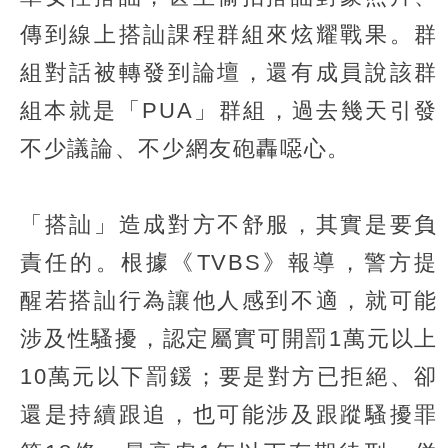
傳到線上搭訕課程群組來炫耀戰果。群
組對話被轉發到論壇，還有成員說該群
組本就是「PUA」群組，過去幾天引發
不少議論、不少網友砲轟噁心。
「搭訕」造成對方不舒服，其實是要負
責任的。根據《TVBS》報導，警方提
醒若搭訕行為讓他人感到不適，就可能
涉及性騷擾，認定屬實可開罰1萬元以上
10萬元以下罰鍰；要是對方已拒絕、卻
還是持續跟追，也可能涉及跟蹤騷擾罪