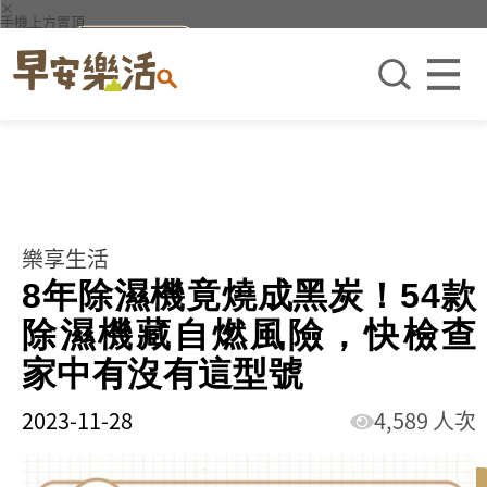
×
手機上方置頂
樂享生活
8年除濕機竟燒成黑炭！54款
除濕機藏自燃風險，快檢查
家中有沒有這型號
2023-11-28
4,589 人次