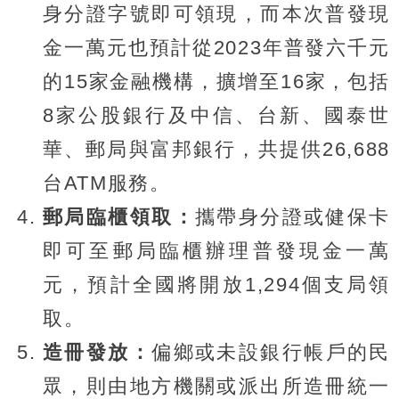
身分證字號即可領現，而本次普發現
金一萬元也預計從2023年普發六千元
的15家金融機構，擴增至16家，包括
8家公股銀行及中信、台新、國泰世
華、郵局與富邦銀行，共提供26,688
台ATM服務。
郵局臨櫃領取：
攜帶身分證或健保卡
即可至郵局臨櫃辦理普發現金一萬
元，預計全國將開放1,294個支局領
取。
造冊發放：
偏鄉或未設銀行帳戶的民
眾，則由地方機關或派出所造冊統一