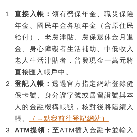
直接入帳：
領有勞保年金、職災保險
年金、國民年金各項年金（含原住民
給付）、老農津貼、農保退休金月退
金、身心障礙者生活補助、中低收入
老人生活津貼者，普發現金一萬元將
直接匯入帳戶中。
登記入帳：
透過官方指定網站登錄健
保卡號、身分證字號或居留證號與本
人的金融機構帳號，核對後將陸續入
帳。
（→點我前往登記網站）
ATM提領：
至ATM插入金融卡並輸入