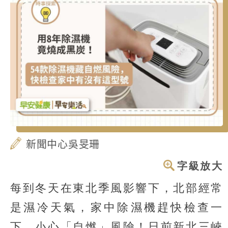
新聞中心吳旻珊
字級放大
每到冬天在東北季風影響下，北部經常
是濕冷天氣，家中除濕機趕快檢查一
下，小心「自燃」風險！日前新北三峽