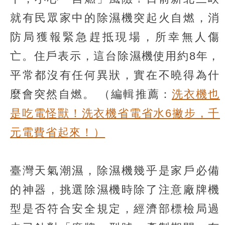
就有民眾家中的除濕機突起火自燃，消
防局獲報緊急趕抵現場，所幸無人傷
亡。住戶表示，這台除濕機使用約8年，
平常都沒有任何異狀，實在不曉得為什
麼會突然自燃。
（編輯推薦：
洗衣機也
是吃電怪獸！洗衣機省電省水6撇步，千
元電費省起來！）
臺灣天氣潮濕，除濕機幾乎是家戶必備
的神器，挑選除濕機時除了注意廠牌機
型是否符合安全規定，經濟部標檢局過