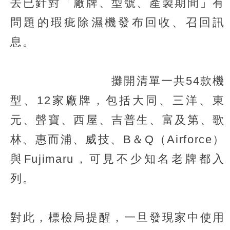
去已針對「廠牌、型號、產製期間」有
問題的瑕疵除濕機發布回收、召回訊
息。
攤開清單一共54款機
型、12家廠牌，包括大同、三洋、東
元、聲寶、西屋、吉普生、富及第、歌
林、惠而浦、威技、B＆Q（Airforce）
與Fujimaru，可見不少知名老牌都入
列。
對此，標檢局提醒，一旦發現家中使用