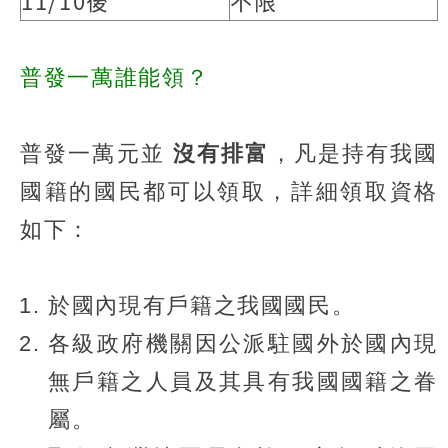
11/10後
不限
普發一萬誰能領？
普發一萬元並
沒有排富
，凡是持有我國
國籍的國民都可以領取，詳細領取資格
如下：
於國內現有戶籍之我國國民。
各級政府機關因公派駐國外於國內現
無戶籍之人員及其具有我國國籍之眷
屬。