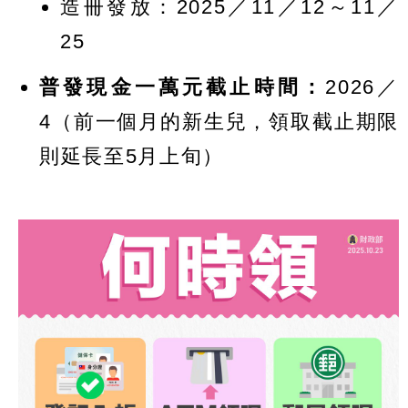
造冊發放：2025／11／12～11／
25
普發現金一萬元截止時間：
2026／
4（前一個月的新生兒，領取截止期限
則延長至5月上旬）