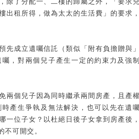
，除了分配一、二樓的歸屬之外，「要求
樓出租所得，做為太太的生活費」的要求
預先成立遺囑信託（類似「附有負擔贈與
遺囑，對兩個兒子產生一定的約束力及強
免兩個兒子因為同時繼承兩間房產，且產
割時產生爭執及無法解決，也可以先在遺
哪一位子女？以杜絕日後子女拿到房產後
的不可開交。