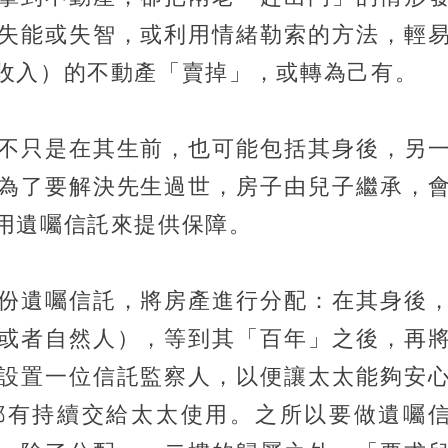
失能或失智，或利用情緒勒索的方法，輕
收入）的不動產「賣掉」，或轉為己有。
不只是在其生前，也可能包括其身後，另
為了要解決先生過世，房子由兒子繼承，
用遺囑信託來提供保障。
份遺囑信託，將房產進行分配：在其身後
或者自然人），等到其「百年」之後，再
設置一位信託監察人，以便讓太太能夠安
都有持續交給太太使用。之所以要做遺囑