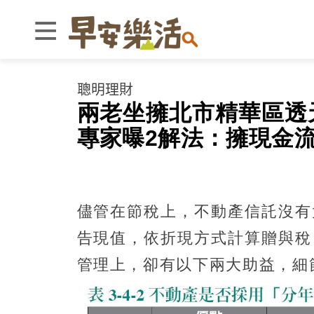
聰明理財
兩老坐擁北市精華區透
專家曝2解法：擁現金流
儘管在節稅上，不動產信託沒有
告現值，依折現方式計算贈與稅
管理上，卻有以下兩大助益，細