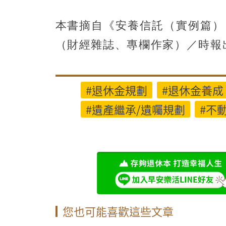
本書摘自《安養信託（實例篇）
（財經雜誌、專欄作家）／時報
#退休金規劃
#退休金養成
#遺產繼承/遺囑規劃
#不
您也可能喜歡這些文章