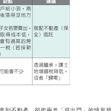
拿到不動產，卻把兩老「趕出門」的情形