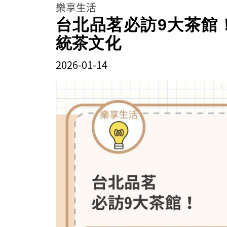
樂享生活
台北品茗必訪9大茶館
統茶文化
2026-01-14