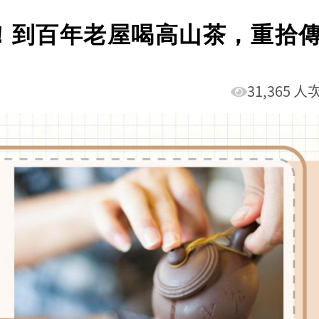
！到百年老屋喝高山茶，重拾
31,365 人