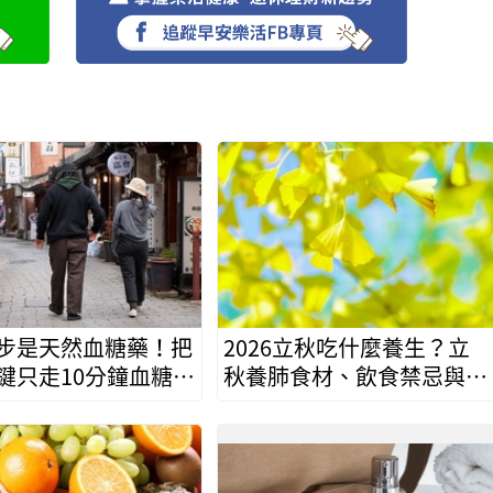
步是天然血糖藥！把
2026立秋吃什麼養生？立
鍵只走10分鐘血糖降
秋養肺食材、飲食禁忌與防
秋燥食譜