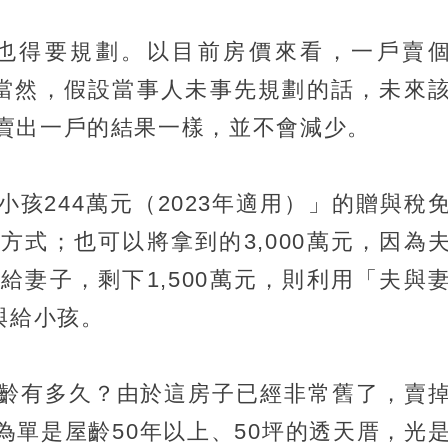
也得要規劃。以目前房價來看，一戶賣
事。當然，假設當事人未事先規劃的話，未來
賣出一戶的結果一樣，並不會減少。
孩244萬元（2023年適用）」的贈與稅
方式；也可以將拿到的3,000萬元，因為
給妻子，剩下1,500萬元，則利用「夫與
與給小孩。
齡有多久？由於這房子已經非常舊了，賣
為單是屋齡50年以上、50坪的透天厝，光