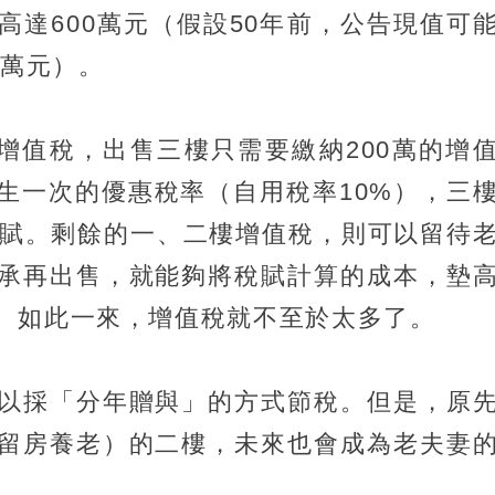
高達600萬元（假設50年前，公告現值可
0萬元）。
的增值稅，出售三樓只需要繳納200萬的增
生一次的優惠稅率（自用稅率10%），三
稅賦。剩餘的一、二樓增值稅，則可以留待
承再出售，就能夠將稅賦計算的成本，墊
。如此一來，增值稅就不至於太多了。
以採「分年贈與」的方式節稅。但是，原
留房養老）的二樓，未來也會成為老夫妻
。