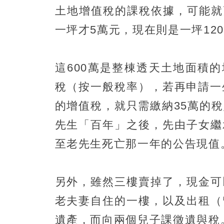
土地增值稅的課稅依據，可能就
一坪才5萬元，現在則是一坪12
這600萬是整棟透天土地面積
稅（按一般稅率），若再申請一
的增值稅，就只需繳納35萬的
先生「百年」之後，先由子女繼
至老先生死亡那一年的公告現值
另外，雖然三樓賣掉了，現金可
老夫妻自住的一樓，以及出租（
遺產，而向兩個兒子課徵遺與稅