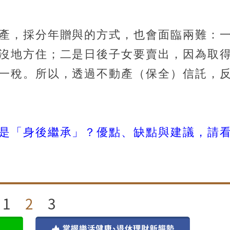
產，採分年贈與的方式，也會面臨兩難：
沒地方住；二是日後子女要賣出，因為取
一稅。所以，透過不動產（保全）信託，
是「身後繼承」？優點、缺點與建議，請
1
2
3