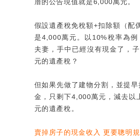
厝的公告現值就是6,000萬元。
假設遺產稅免稅額+扣除額（配偶
是4,000萬元。以10%稅率
夫妻，手中已經沒有現金了，子
元的遺產稅？
但如果先做了建物分割，並提早
金，只剩下4,000萬元，減去以
元的遺產稅。
賣掉房子的現金收入 更要聰明