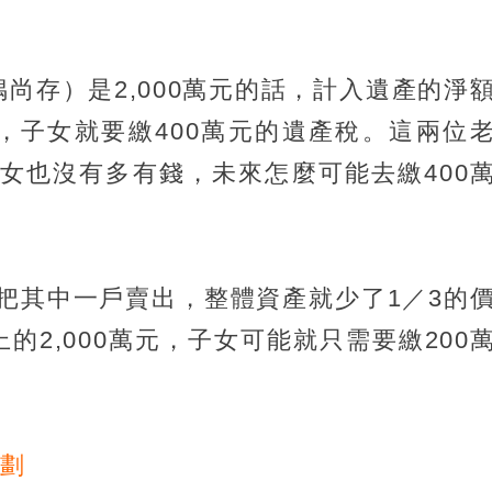
尚存）是2,000萬元的話，計入遺產的淨
為例，子女就要繳400萬元的遺產稅。這兩位
女也沒有多有錢，未來怎麼可能去繳400
把其中一戶賣出，整體資產就少了1／3的
上的2,000萬元，子女可能就只需要繳200
規劃