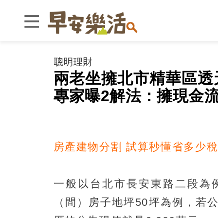
聰明理財
兩老坐擁北市精華區透
專家曝2解法：擁現金流
房產建物分割 試算秒懂省多少
一般以台北市長安東路二段為
（間）房子地坪50坪為例，若