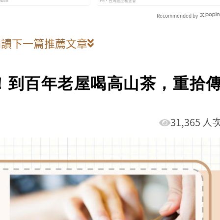
iwan
PR・台灣癌症基金會
Recommended by
閱讀下一篇推薦文章
！到百年老屋喝高山茶，重拾
31,365 人