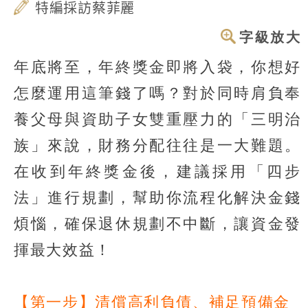
特編採訪蔡菲麗
字級放大
年底將至，年終獎金即將入袋，你想好
怎麼運用這筆錢了嗎？對於同時肩負奉
養父母與資助子女雙重壓力的「三明治
族」來說，財務分配往往是一大難題。
在收到年終獎金後，建議採用「四步
法」進行規劃，幫助你流程化解決金錢
煩惱，確保退休規劃不中斷，讓資金發
揮最大效益！
【第一步】清償高利負債、補足預備金