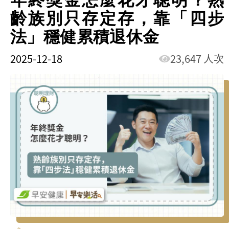
齡族別只存定存，靠「四步
法」穩健累積退休金
2025-12-18
23,647 人次