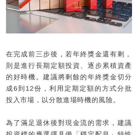
在完成前三步後，若年終獎金還有剩，
則是進行長期定額投資、逐步累積資產
的好時機。建議將剩餘的年終獎金切分
成6到12份，利用定期定額的方式分批
投入市場，以分散進場時機的風險。
為了滿足退休後對現金流的需求，建議
投資標的應選擇具備「穩定配息」特性