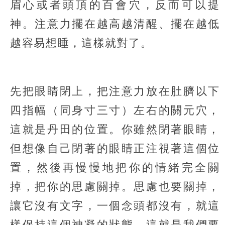
眉心或者頭頂的百會穴，反而可以提
神。注意力擺在越高越清醒、擺在越低
越容易想睡，這樣就對了。
先把眼睛閉上，把注意力放在肚臍以下
四指幅（同身寸三寸）左右的關元穴，
這就是丹田的位置。你雖然閉著眼睛，
但想像自己閉著的眼睛正注視著這個位
置，然後再慢慢地把你的情緒完全關
掉，把你的思慮關掉。思慮也要關掉，
讓它沒有文字，一個念頭都沒有，就這
樣保持這個神凝的狀態。這就是我們要