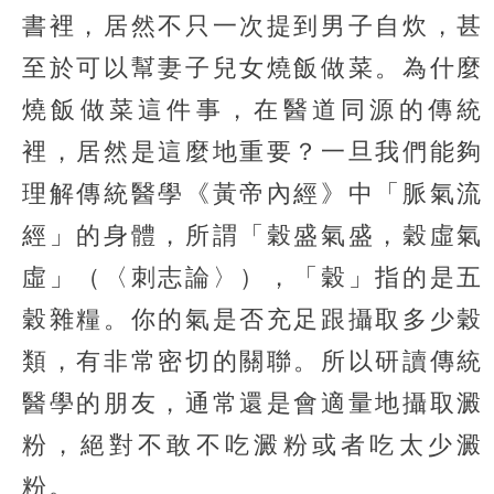
書裡，居然不只一次提到男子自炊，甚
至於可以幫妻子兒女燒飯做菜。為什麼
燒飯做菜這件事，在醫道同源的傳統
裡，居然是這麼地重要？一旦我們能夠
理解傳統醫學《黃帝內經》中「脈氣流
經」的身體，所謂「穀盛氣盛，穀虛氣
虛」（〈刺志論〉），「穀」指的是五
穀雜糧。你的氣是否充足跟攝取多少穀
類，有非常密切的關聯。所以研讀傳統
醫學的朋友，通常還是會適量地攝取澱
粉，絕對不敢不吃澱粉或者吃太少澱
粉。