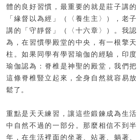
體的良好習慣，最重要的就是莊子講的
「緣督以為經」（〈養生主〉），老子
講的「守靜督」（〈十六章〉）。我認
為，在習慣學殿堂的中央，有一根擎天
柱。如果同學有學習瑜伽的經驗，印度
瑜伽認為：脊椎是神聖的殿堂，我們把
這條脊椎豎立起來，全身自然就容易放
鬆了。
重點是天天練習，讓這些鍛鍊成為生活
中自然不過的一部分。那麼相信不到半
年，在生活裡面的坐著、站著、躺著、