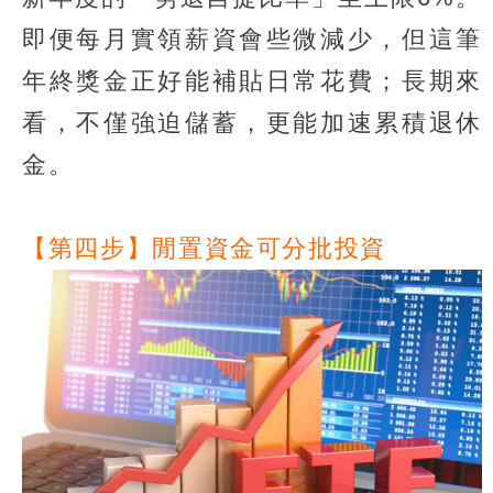
即便每月實領薪資會些微減少，但這筆
年終獎金正好能補貼日常花費；長期來
看，不僅強迫儲蓄，更能加速累積退休
金。
【第四步】閒置資金可分批投資