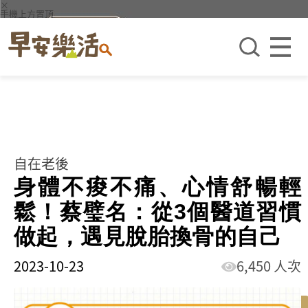
×
手機上方置頂
自在老後
身體不痠不痛、心情舒暢輕
鬆！蔡璧名：從3個醫道習慣
做起，遇見脫胎換骨的自己
2023-10-23
6,450 人次