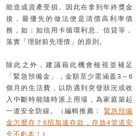
能造成資產受損。因此在拿到年終獎金
後，最優先的做法便是清償高利率債
務，如：如信用卡循環利息、信貸等，
落實「理財前先理債」的原則。
除此之外，建議藉此機會檢視並補足
「緊急預備金」，金額至少需涵蓋3～6
個月的生活費，以防遇到突發狀況或收
入中斷時能隨時派上用場，為家庭築起
一道安全防線。（編輯推薦：
緊急預備
金怎麼存？6招加速存款，存放4管道安
全不虧本！
）