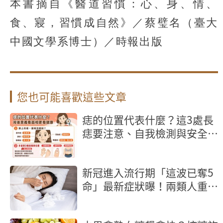
本書摘自《醫道習慣：心、身、情、
食、寢，習慣成自然》／蔡璧名（臺大
中國文學系博士）／時報出版
您也可能喜歡這些文章
痣的位置代表什麼？這3處長
痣要注意、自我檢測與安全除
痣指南
新冠進入流行期「這波已奪5
命」最新症狀曝！兩類人重症
風險高