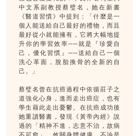
中文系副教授蔡璧名，她在新書
《醫道習慣》中提到：「什麼是一
個人能送給自己最好的禮物，而且
最好從小就能擁有，它將大幅地提
升你的學習效率──就是『珍愛自
己，優化習慣』──送給自己一個
洗心革面，脫胎換骨的全新的自
己。」
蔡璧名曾在抗癌過程中依循莊子之
道強化心身，進而走出癌症，也有
學生藉此走出憂鬱。在抗癌成功後
她重讀醫書，發現《黃帝內經》說
過的「精神不進，志意不治，故病
不可愈」，攸關身體健康，不論是