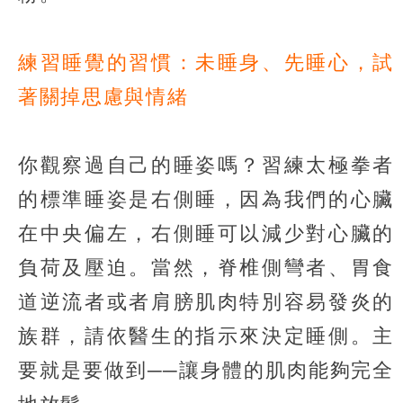
練習睡覺的習慣：未睡身、先睡心，試
著關掉思慮與情緒
你觀察過自己的睡姿嗎？習練太極拳者
的標準睡姿是右側睡，因為我們的心臟
在中央偏左，右側睡可以減少對心臟的
負荷及壓迫。當然，脊椎側彎者、胃食
道逆流者或者肩膀肌肉特別容易發炎的
族群，請依醫生的指示來決定睡側。主
要就是要做到──讓身體的肌肉能夠完全