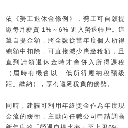
依《勞工退休金條例》，勞工可自願提
繳每月薪資 1%～6% 進入勞退帳戶。這
筆自提金額，將全數從當年度個人所得
總額中扣除，可直接減少應繳稅額，且
直到請領退休金時才會併入所得課稅
（屆時有機會以「低所得應納稅額級
距」繳納），享有遞延稅負的優勢。
同時，建議可利用年終獎金作為年度現
金流的緩衝，主動向任職公司申請調高
新年度的「勞退自提比率」至上限6%。