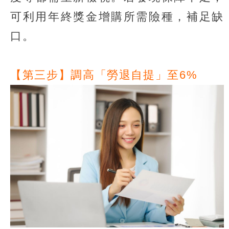
可利用年終獎金增購所需險種，補足缺
口。
【第三步】調高「勞退自提」至6%