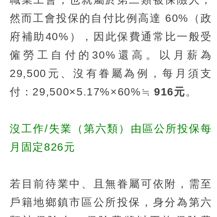
然而工會投保的自付比例高達 60%（政
府補助40%），因此保費通常比一般受
僱勞工自付的30%還高。以月薪為
29,500元、沒有眷屬為例，每月須支
付：29,500×5.17%×60%≒
916元
。
沒工作/失業（第六類）由區公所投保每
月固定826元
若目前待業中、且無眷屬可依附，需至
戶籍地鄉鎮市區公所投保，身分為第六