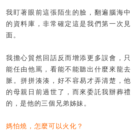
我盯著眼前這張陌生的臉，翻遍腦海中
的資料庫，非常確定這是我們第一次見
面。
我擔心貿然回話反而增添更多誤會，只
能任由他罵，看能不能聽出什麼來龍去
脈。拼拼湊湊，好不容易才弄清楚，他
的母親日前過世了，而來委託我辦葬禮
的，是他的三個兄弟姊妹。
媽怕燒，怎麼可以火化？