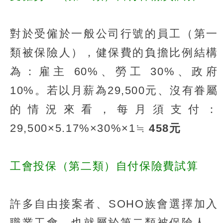
對於受僱於一般公司行號的員工（第一
類被保險人），健保費的負擔比例結構
為：雇主 60%、勞工 30%、政府
10%。若以月薪為29,500元、沒有眷屬
的情況來看，每月須支付：
29,500×5.17%×30%×1≒
458元
工會投保（第二類）自付保險費試算
許多自由接案者、SOHO族會選擇加入
職業工會，也就屬於第二類被保險人，