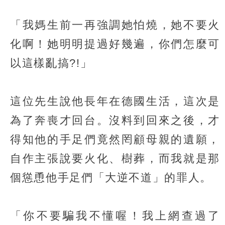
「我媽生前一再強調她怕燒，她不要火
化啊！她明明提過好幾遍，你們怎麼可
以這樣亂搞?!」
這位先生說他長年在德國生活，這次是
為了奔喪才回台。沒料到回來之後，才
得知他的手足們竟然罔顧母親的遺願，
自作主張說要火化、樹葬，而我就是那
個慫恿他手足們「大逆不道」的罪人。
「你不要騙我不懂喔！我上網查過了