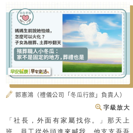
郭憲鴻（禮儀公司「冬瓜行旅」負責人）
字級放大
「社長，外面有家屬找你。」那天上
班，員工從外頭進來喊我，他支支吾吾