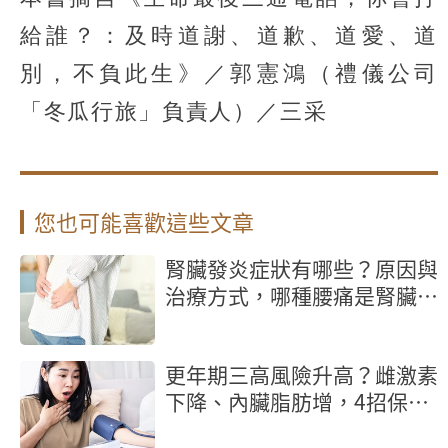
給誰？：及時道謝、道歉、道愛、道
別，不負此生》／郭憲鴻（禮儀公司
「冬瓜行旅」負責人）／三采
您也可能喜歡這些文章
腎臟發炎症狀有哪些？原因與
治療方式，哪種腰痛是腎臟發
炎？
更年期三高風險升高？雌激素
下降、內臟脂肪增，4招保護
心血管