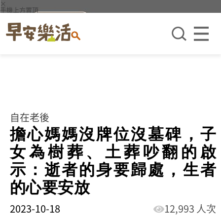
×
手機上方置頂
自在老後
擔心媽媽沒牌位沒墓碑，子
女為樹葬、土葬吵翻的啟
示：逝者的身要歸處，生者
的心要安放
2023-10-18
12,993 人次