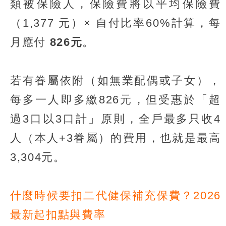
類被保險人，保險費將以平均保險費
（1,377 元）× 自付比率60%計算，每
月應付
826元
。
若有眷屬依附（如無業配偶或子女），
每多一人即多繳826元，但受惠於「超
過3口以3口計」原則，全戶最多只收4
人（本人+3眷屬）的費用，也就是最高
3,304元。
什麼時候要扣二代健保補充保費？2026
最新起扣點與費率