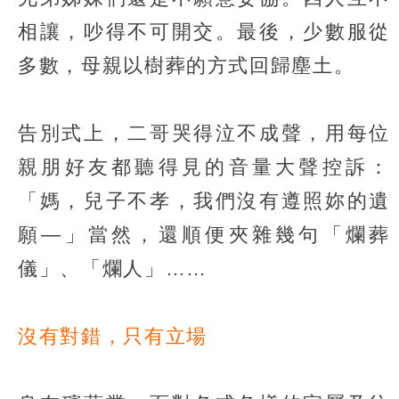
相讓，吵得不可開交。最後，少數服從
多數，母親以樹葬的方式回歸塵土。
告別式上，二哥哭得泣不成聲，用每位
親朋好友都聽得見的音量大聲控訴：
「媽，兒子不孝，我們沒有遵照妳的遺
願—」當然，還順便夾雜幾句「爛葬
儀」、「爛人」……
沒有對錯，只有立場