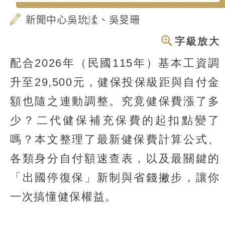
新聞中心吳玧渘、吳旻珊
字級放大
配合2026年（民國115年）基本工資調
升至29,500元，健保投保級距與自付金
額也隨之連動調整。究竟健保費漲了多
少？二代健保補充保費的起扣點變了
嗎？本文整理了最新健保費計算公式、
各類身分自付額速查表，以及最關鍵的
「出國停復保」新制與省錢撇步，讓你
一次搞懂健保權益。