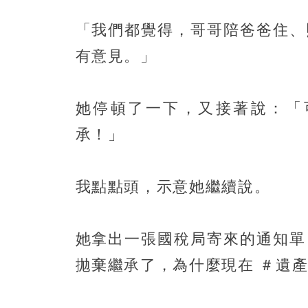
「我們都覺得，哥哥陪爸爸住、
有意見。」
她停頓了一下，又接著說：「
承！」
我點點頭，示意她繼續說。
她拿出一張國稅局寄來的通知單
拋棄繼承了，為什麼現在 ＃遺