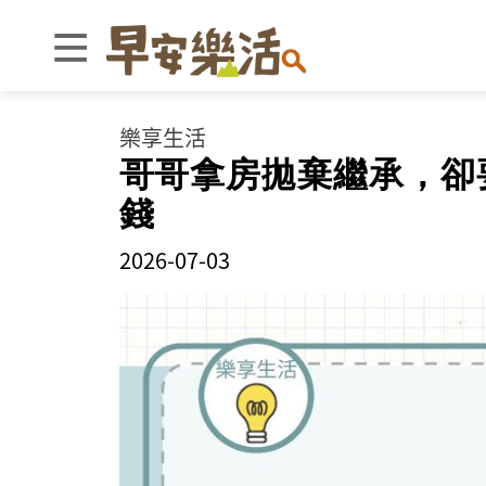
樂享生活
哥哥拿房拋棄繼承，卻
錢
2026-07-03