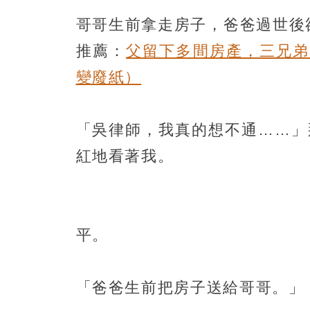
哥哥生前拿走房子，爸爸過世後
推薦：
父留下多間房產，三兄弟
變廢紙）
「吳律師，我真的想不通……」
紅地看著我。
平。
「爸爸生前把房子送給哥哥。」