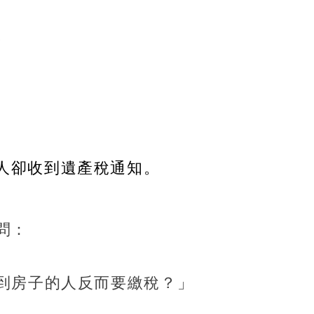
。
人卻收到遺產稅通知。
問：
到房子的人反而要繳稅？」