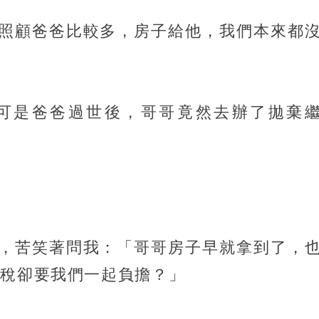
照顧爸爸比較多，房子給他，我們本來都
可是爸爸過世後，哥哥竟然去辦了拋棄
，苦笑著問我：「哥哥房子早就拿到了，
產稅卻要我們一起負擔？」