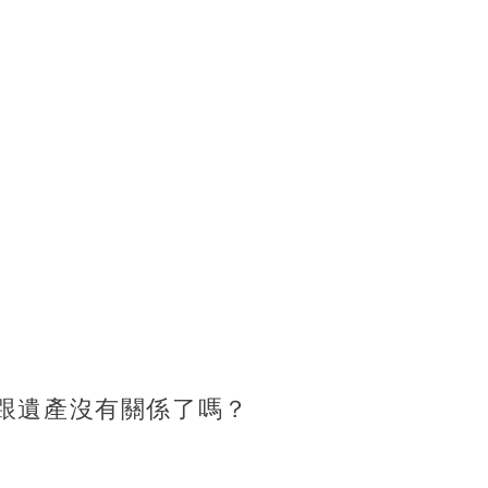
跟遺產沒有關係了嗎？