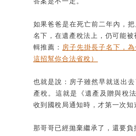
答案是不一定。
如果爸爸是在死亡前二年內，把
名下，在遺產稅法上，仍可能被
輯推薦：
房子先掛長子名下，為
這招幫你合法省稅）
也就是說：房子雖然早就送出去
產稅。這就是《遺產及贈與稅法
收到國稅局通知時，才第一次知
那哥哥已經拋棄繼承了，還要負