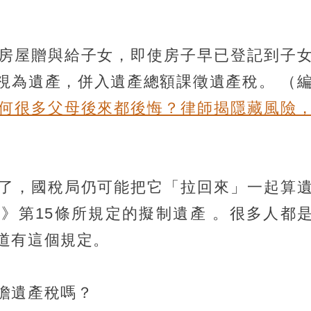
房屋贈與給子女，即使房子早已登記到子
視為遺產，併入遺產總額課徵遺產稅。
（
何很多父母後來都後悔？律師揭隱藏風險
了，國稅局仍可能把它「拉回來」一起算
》第15條所規定的擬制遺產 。很多人都
道有這個規定。
擔遺產稅嗎？