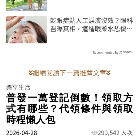
腎功能
乾眼症點人工淚液沒效？眼科
醫曝真相，這種眼藥水恐傷角
膜
Recommended by
繼續閱讀下一篇推薦文章
樂享生活
普發一萬登記倒數！領取方
式有哪些？代領條件與領取
時程懶人包
2026-04-28
299,542 人次