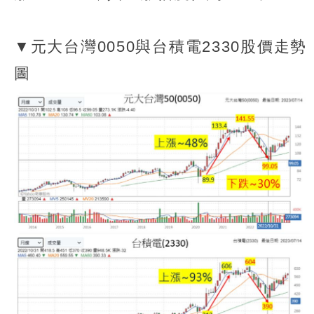
▼元大台灣0050與台積電2330股價走勢
圖