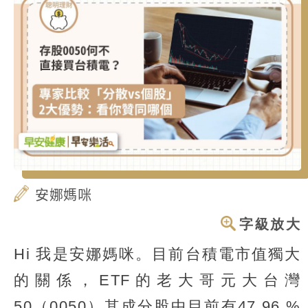
安娜媽咪
字級放大
Hi 我是安娜媽咪。目前台積電市值獨大
的關係，ETF的老大哥元大台灣
50（0050）其成分股中目前有47.96 %