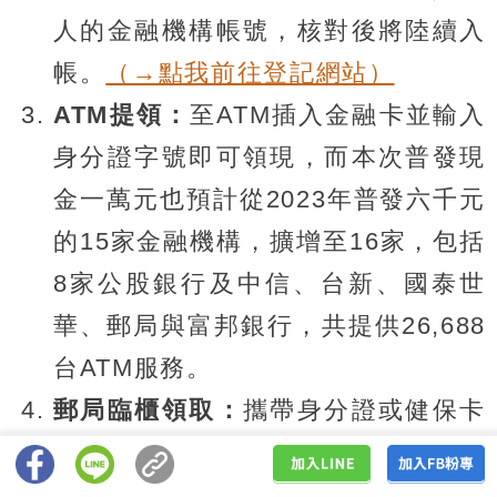
人的金融機構帳號，核對後將陸續入
帳。
（→點我前往登記網站）
ATM提領：
至ATM插入金融卡並輸入
身分證字號即可領現，而本次普發現
金一萬元也預計從2023年普發六千元
的15家金融機構，擴增至16家，包括
8家公股銀行及中信、台新、國泰世
華、郵局與富邦銀行，共提供26,688
台ATM服務。
郵局臨櫃領取：
攜帶身分證或健保卡
即可至郵局臨櫃辦理普發現金一萬
元，預計全國將開放1,294個支局領