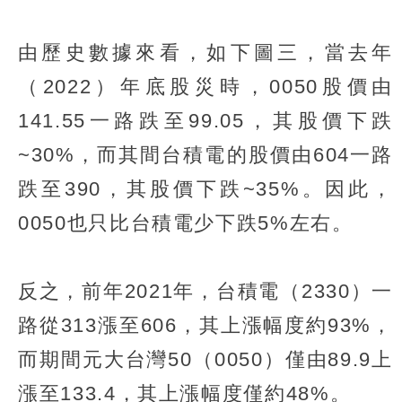
由歷史數據來看，如下圖三，當去年
（2022）年底股災時，0050股價由
141.55一路跌至99.05，其股價下跌
~30%，而其間台積電的股價由604一路
跌至390，其股價下跌~35%。因此，
0050也只比台積電少下跌5%左右。
反之，前年2021年，台積電（2330）一
路從313漲至606，其上漲幅度約93%，
而期間元大台灣50（0050）僅由89.9上
漲至133.4，其上漲幅度僅約48%。