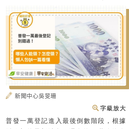
新聞中心吳旻珊
字級放大
普發一萬登記進入最後倒數階段，根據