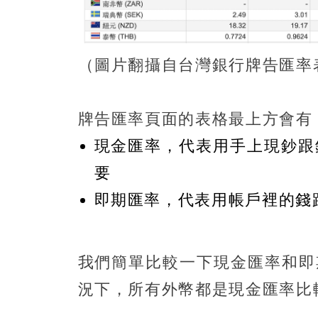
（圖片翻攝自台灣銀行牌告匯率
牌告匯率頁面的表格最上方會有
現金匯率，代表用手上現鈔跟
要
即期匯率，代表用帳戶裡的錢
我們簡單比較一下現金匯率和即
況下，所有外幣都是現金匯率比