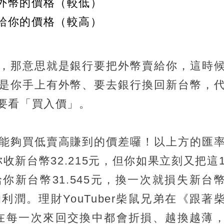
外幣的價格（較低）
給你的價格（較高）
，那意思就是銀行要把外幣賣給你，這時
是你手上有外幣、要去銀行換回新台幣，
要看「買入價」。
能夠買低賣高賺到的價差囉！以上方的匯
收新台幣32.215元，但你如果立刻又把這
你新台幣31.545元，換一次就損失新台
利潤。理財YouTuber柴鼠兄弟在《跟著
在每一次來回交換中都會折損、越換越薄