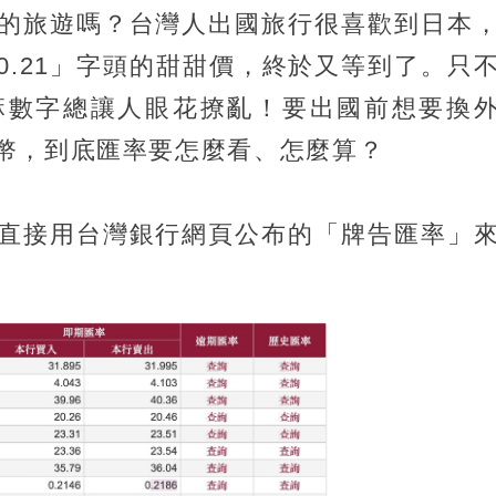
的旅遊嗎？台灣人出國旅行很喜歡到日本
0.21」字頭的甜甜價，終於又等到了。只
麻數字總讓人眼花撩亂！要出國前想要換
幣，到底匯率要怎麼看、怎麼算？
直接用台灣銀行網頁公布的「牌告匯率」