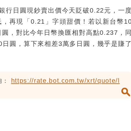
銀行日圓現鈔賣出價今天貶破0.22元，一
低，再現「0.21」字頭甜價！若以新台幣1
日圓，對比今年日幣換匯相對高點0.237，
940日圓，算下來相差3萬多日圓，幾乎是賺
https://rate.bot.com.tw/xrt/quote/l
詢：