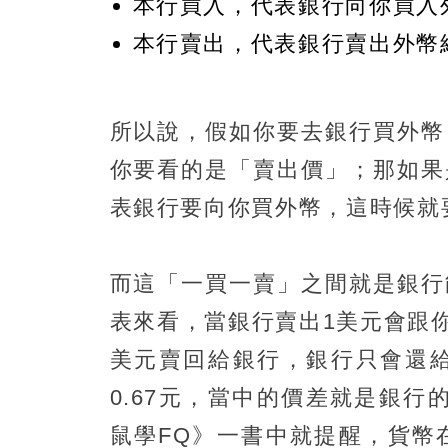
本行買入，代表銀行向你買入
本行賣出，代表銀行賣出外幣
所以說，假如你要去銀行買外幣
你要看的是「賣出價」；那如果
表銀行要向你買外幣，這時候就
而這「一買一賣」之間就是銀行
表來看，當銀行賣出1美元會跟你
美元賣回給銀行，銀行只會還給
0.67元，當中的價差就是銀行的
鼠學FQ》一書中就提醒，貨幣