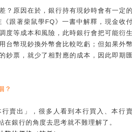
差？原因在於，銀行持有現鈔時會有一定
兄弟在《跟著柴鼠學FQ》一書中解釋，現金收
調度等成本和風險，此時銀行會把可能衍
用台幣現鈔換外幣會比較吃虧；但如果外
的鈔票，就少了相對應的成本，因此即期
個？
本行賣出」，很多人看到本行買入、本行
站在銀行的角度去思考就不難理解了。