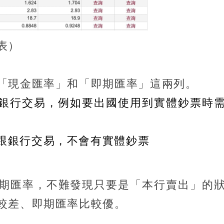
表）
「現金匯率」和「即期匯率」這兩列。
銀行交易，例如要出國使用到實體鈔票時
跟銀行交易，不會有實體鈔票
期匯率，不難發現只要是「本行賣出」的
較差、即期匯率比較優。