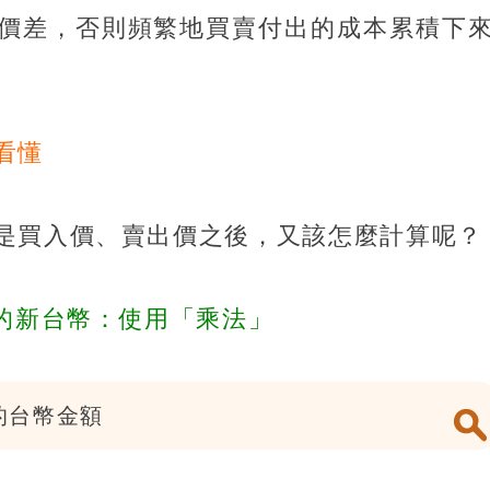
價差，否則頻繁地買賣付出的成本累積下
看懂
是買入價、賣出價之後，又該怎麼計算呢？
要的新台幣：使用「乘法」
的台幣金額