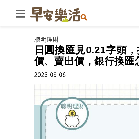
聰明理財
日圓換匯見0.21字頭
價、賣出價，銀行換匯
2023-09-06