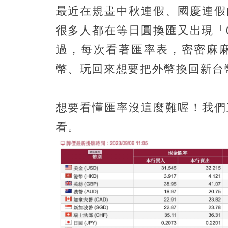
最近在規畫中秋連假、國慶連假
很多人都在等日圓換匯又出現「
過，每次看著匯率表，密密麻
幣、玩回來想要把外幣換回新台
想要看懂匯率沒這麼難喔！我們
看。