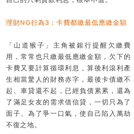
理財NG行為3：卡費都繳最低應繳金額
「山道猴子」主角被銀行提醒欠繳費
用，常常也只繳最低應繳金額，欠下的
卡費又要計算循環利息，算後利滾利產
生相當驚人的財務赤字，最後卡債繳不
起、車貸還不起，已經負債累累，還為
了滿足女友的需求借信貸，一切只為了
面子、為了爭一口氣，使自己陷入萬劫
不復之地。