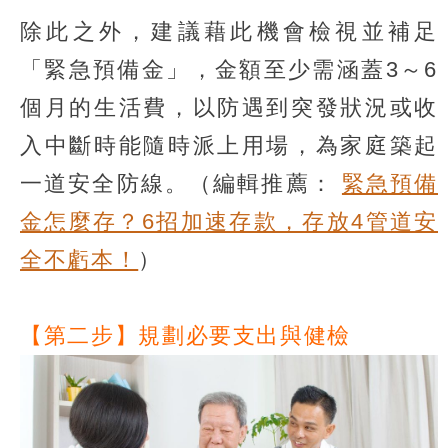
除此之外，建議藉此機會檢視並補足
「緊急預備金」，金額至少需涵蓋3～6
個月的生活費，以防遇到突發狀況或收
入中斷時能隨時派上用場，為家庭築起
一道安全防線。（編輯推薦：
緊急預備
金怎麼存？6招加速存款，存放4管道安
全不虧本！
）
【第二步】規劃必要支出與健檢