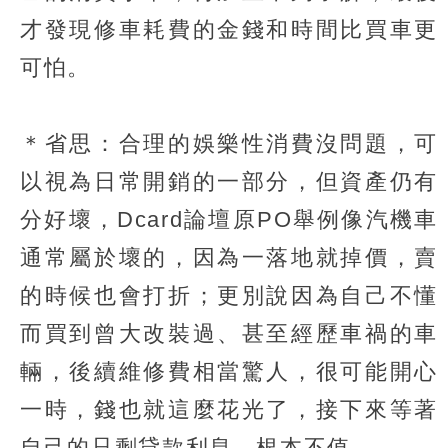
才發現修車耗費的金錢和時間比買車更
可怕。
＊省思：合理的娛樂性消費沒問題，可
以視為日常開銷的一部分，但資產仍有
分好壞，Dcard論壇原PO舉例像汽機車
通常屬於壞的，因為一落地就掉價，賣
的時候也會打折；更別說因為自己不懂
而買到曾大改裝過、甚至經歷車禍的車
輛，後續維修費相當驚人，很可能開心
一時，錢也就這麼花光了，接下來等著
自己的只剩貸款利息，根本不值。