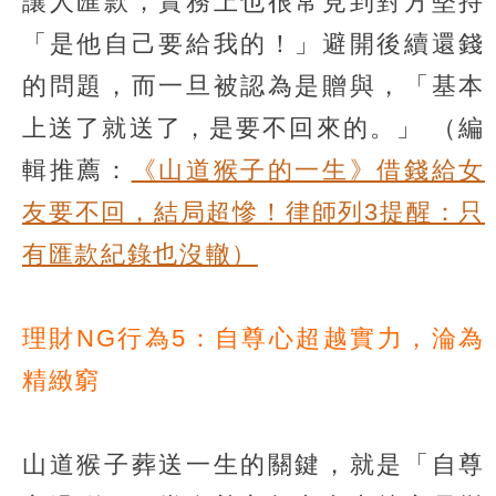
讓人匯款，實務上也很常見到對方堅持
「是他自己要給我的！」避開後續還錢
的問題，而一旦被認為是贈與，「基本
上送了就送了，是要不回來的。」
（編
輯推薦：
《山道猴子的一生》借錢給女
友要不回，結局超慘！律師列3提醒：只
有匯款紀錄也沒轍）
理財NG行為5：自尊心超越實力，淪為
精緻窮
山道猴子葬送一生的關鍵，就是「自尊