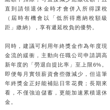
直到請領退休金時才會併入所得課稅
（屆時有機會以「低所得應納稅額級
距」繳納），享有遞延稅負的優勢。
同時，建議可利用年終獎金作為年度現
金流的緩衝，主動向任職公司申請調高
新年度的「勞退自提比率」至上限6%。
即便每月實領薪資會些微減少，但這筆
年終獎金正好能補貼日常花費；長期來
看，不僅強迫儲蓄，更能加速累積退休
金。