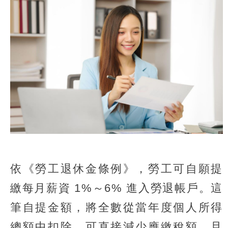
依《勞工退休金條例》，勞工可自願提
繳每月薪資 1%～6% 進入勞退帳戶。這
筆自提金額，將全數從當年度個人所得
總額中扣除，可直接減少應繳稅額，且