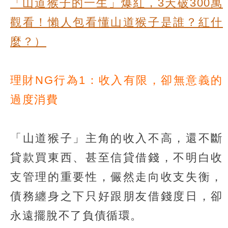
「山道猴子的一生」爆紅，3天破300萬
觀看！懶人包看懂山道猴子是誰？紅什
麼？）
理財NG行為1：收入有限，卻無意義的
過度消費
「山道猴子」主角的收入不高，還不斷
貸款買東西、甚至信貸借錢，不明白收
支管理的重要性，儼然走向收支失衡，
債務纏身之下只好跟朋友借錢度日，卻
永遠擺脫不了負債循環。