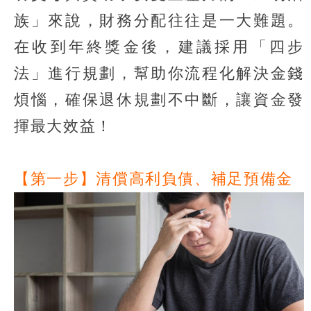
族」來說，財務分配往往是一大難題。
在收到年終獎金後，建議採用「四步
法」進行規劃，幫助你流程化解決金錢
煩惱，確保退休規劃不中斷，讓資金發
揮最大效益！
【第一步】清償高利負債、補足預備金