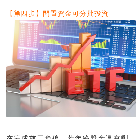
【第四步】閒置資金可分批投資
在完成前三步後，若年終獎金還有剩，