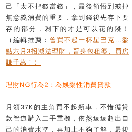
己「太不把錢當錢」，最後領悟到戒掉
無意義消費的重要，拿到錢後先存下要
存的部分，剩下的才是可以花的錢！
（編輯推薦：
曾買不起一杯星巴克…盤
點六月3招減法理財，晉身包租婆、買房
賺千萬！）
理財NG行為2：為娛樂性消費貸款
月領37K的主角買不起新車，不惜循貸
款管道購入二手重機，依然遠遠超出自
己的消費水準，再加上不夠了解，最後