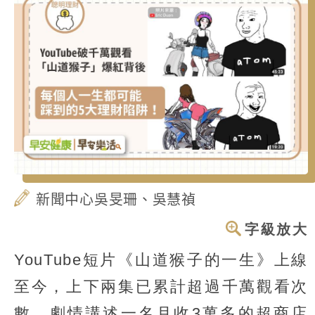
新聞中心吳旻珊、吳慧禎
字級放大
YouTube短片《山道猴子的一生》上線
至今，上下兩集已累計超過千萬觀看次
數，劇情講述一名月收3萬多的超商店