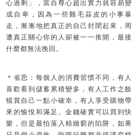
心過剩」，當自尊心超出實力就容易變
成自卑，因為一些雞毛蒜皮的小事暴
走，漸漸地把真正的自己封閉起來，周
遭真正關心你的人卻被一一推開，最後
什麼都無法挽回。
＊省思：每個人的消費習慣不同，有人
喜歡看到儲蓄累積變多，有人工作之餘
犒賞自己一點小確幸，有人享受購物帶
來的愉悅和滿足。金錢確實可以買到快
樂，但是最怕落入精緻窮的陷阱，如果
只是個小資族，吃喝玩樂都非得講究精