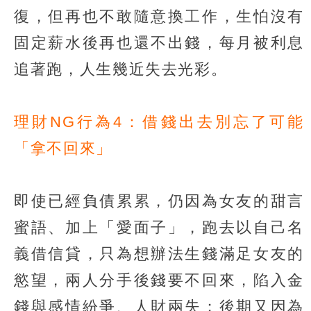
復，但再也不敢隨意換工作，生怕沒有
固定薪水後再也還不出錢，每月被利息
追著跑，人生幾近失去光彩。
理財NG行為4：借錢出去別忘了可能
「拿不回來」
即使已經負債累累，仍因為女友的甜言
蜜語、加上「愛面子」，跑去以自己名
義借信貸，只為想辦法生錢滿足女友的
慾望，兩人分手後錢要不回來，陷入金
錢與感情紛爭、人財兩失；後期又因為