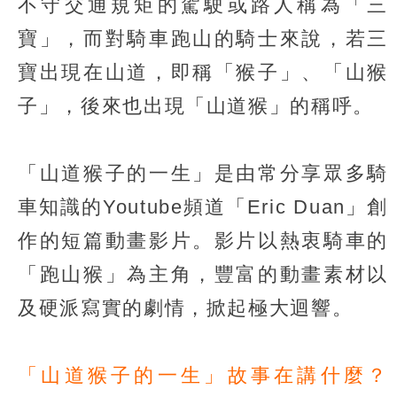
不守交通規矩的駕駛或路人稱為「三
寶」，而對騎車跑山的騎士來說，若三
寶出現在山道，即稱「猴子」、「山猴
子」，後來也出現「山道猴」的稱呼。
「山道猴子的一生」是由常分享眾多騎
車知識的Youtube頻道「Eric Duan」創
作的短篇動畫影片。影片以熱衷騎車的
「跑山猴」為主角，豐富的動畫素材以
及硬派寫實的劇情，掀起極大迴響。
「山道猴子的一生」故事在講什麼？