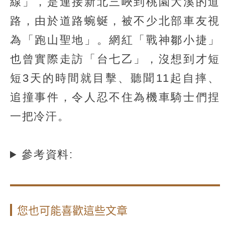
線」，是連接新北三峽到桃園大溪的道
路，由於道路蜿蜒，被不少北部車友視
為「跑山聖地」。網紅「戰神鄒小捷」
也曾實際走訪「台七乙」，沒想到才短
短3天的時間就目擊、聽聞11起自摔、
追撞事件，令人忍不住為機車騎士們捏
一把冷汗。
參考資料:
您也可能喜歡這些文章