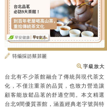
特編採訪蔡菲麗
字級放大
台北有不少茶館融合了傳統與現代茶文
化，不僅注重茶的品質，也致力營造讓
顧客能放鬆品茗的舒適空間。本文精選
台北9間優質茶館，涵蓋經典老字號與特