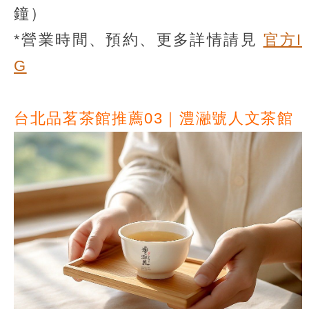
鐘）
*營業時間、預約、更多詳情請見
官方I
G
台北品茗茶館推薦03｜澧瀜號人文茶館