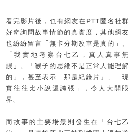
看完影片後，也有網友在PTT匿名社群
好奇詢問故事情節的真實度，其他網友
也紛紛留言「無卡分期改車是真的」、
「我實地考察台七乙，真人真事無
誤」、「猴子的思維不是正常人能理解
的」，甚至表示「那是紀錄片」、「現
實往往比小說還誇張」，令人大開眼
界。
而故事的主要場景則發生在「台七乙