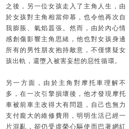
之後，另一位女孩走入了主角人生，由
於女孩對主角相當仰慕，也令他再次自
我膨脹、氣焰囂張。然而，由於內心情
感創傷影響主角思緒，他也對女孩身邊
所有的男性朋友抱持敵意，不僅懷疑女
孩出軌，還墮入被害妄想的惡性循環。
另一方面，由於主角對摩托車理解不
多，在一次引擎損壞後，他才發現摩托
車被前車主改得大有問題，自己也無力
支付龐大的維修費用，明明生活已經一
片混亂，卻仍受虛榮心驅使而巴著網紅