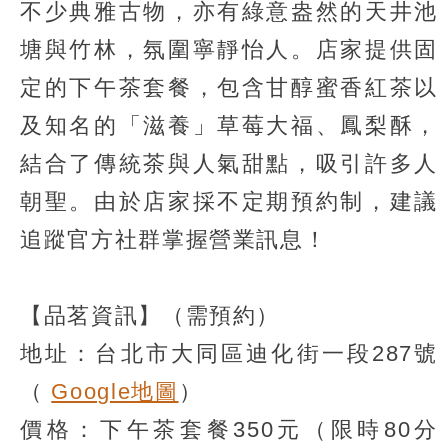
不少典雅古物，亦有綠意盎然的天井池
塘與竹林，氛圍寧靜怡人。店家提供固
定的下午茶套餐，包含甘醇蜜香紅茶以
及知名的「滋養」草莓大福、鳳梨酥，
結合了傳統茶與人氣甜點，吸引許多人
朝聖。由於店家採不定期預約制，建議
追蹤官方社群掌握營業訊息！
【品茗資訊】（需預約）
地址：台北市大同區迪化街一段287號
（
Google地圖
）
價格：下午茶套餐350元（限時80分