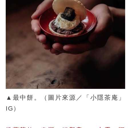
▲最中餅。（圖片來源／「小隱茶庵」
IG）