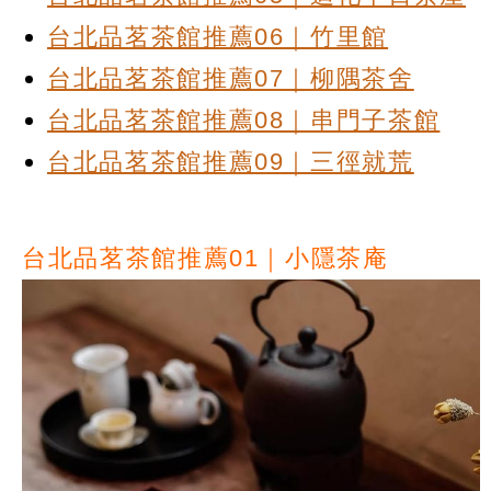
台北品茗茶館推薦06｜竹里館
台北品茗茶館推薦07｜柳隅茶舍
台北品茗茶館推薦08｜串門子茶館
台北品茗茶館推薦09｜三徑就荒
台北品茗茶館推薦01｜小隱茶庵