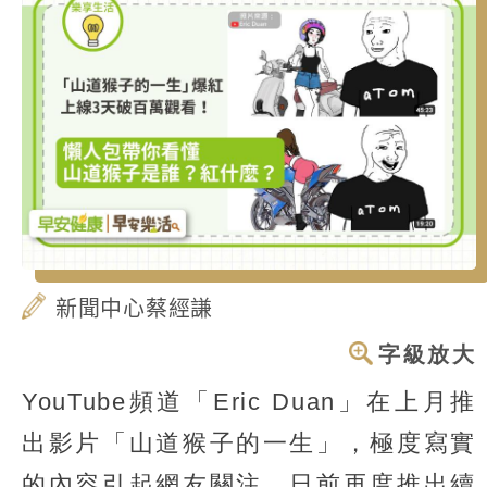
新聞中心蔡經謙
字級放大
YouTube頻道「Eric Duan」在上月推
出影片「山道猴子的一生」，極度寫實
的內容引起網友關注，日前再度推出續