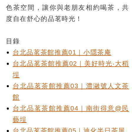
色茶空間，讓你與老朋友相約喝茶，共
度自在舒心的品茗時光！
目錄
台北品茗茶館推薦01｜小隱茶庵
台北品茗茶館推薦02｜美好時光‧大稻
埕
台北品茗茶館推薦03｜澧瀜號人文茶
館
台北品茗茶館推薦04｜南街得意@民
藝埕
台北品茗茶館推薦05｜迪化半日茶屋