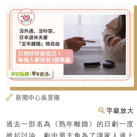
新聞中心吳旻珊
字級放大
過去一部名為《熟年離婚》的日劇一度
掀起討論，劇中男主角為了讓家人過上