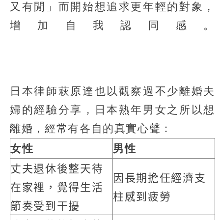
又有閒」而開始想追求更年輕的對象，
增加自我認同感。
日本律師萩原達也以觀察過不少離婚夫
婦的經驗分享，日本熟年男女之所以想
離婚，經常有各自的真實心聲：
女性
男性
丈夫退休後整天待
因長期擔任經濟支
在家裡，覺得生活
柱感到疲勞
節奏受到干擾