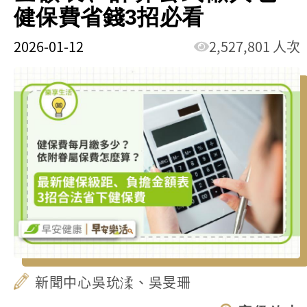
健保費省錢3招必看
2026-01-12
2,527,801 人次
新聞中心吳玧渘、吳旻珊