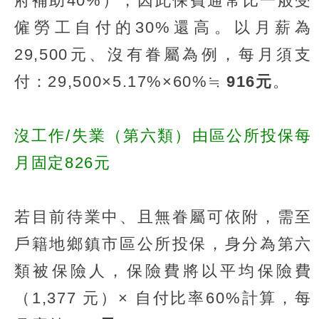
府補助40%），因此保費通常比一般受
僱勞工自付的30%還高。以月薪為
29,500元、沒有眷屬為例，每月須支
付：29,500×5.17%×60%≒
916元
。
沒工作/失業（第六類）由區公所投保每
月固定826元
若目前待業中、且無眷屬可依附，需至
戶籍地鄉鎮市區公所投保，身分為第六
類被保險人，保險費將以平均保險費
（1,377 元）× 自付比率60%計算，每