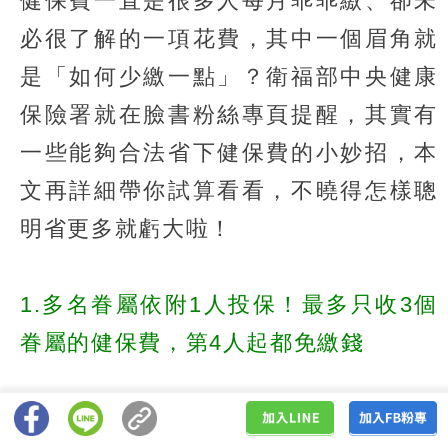
健保費一直是很多人每月乖乖繳、卻未
必很了解的一項花費，其中一個眉角就
是「如何少繳一點」？衛福部中央健康
保險署就在臉書粉絲專頁提醒，其實有
一些能夠合法省下健保費的小妙招，本
文再詳細帶你試算看看，不曉得怎樣聰
明省更多就虧大啦！
1.多名眷屬依附1人投保！最多只收3個
眷屬的健保費，第4人起都免繳錢
全民健保中依附眷屬投保的相關規定包