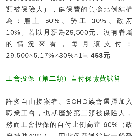
類被保險人），健保費的負擔比例結構
為：雇主 60%、勞工 30%、政府
10%。若以月薪為29,500元、沒有眷屬
的情況來看，每月須支付：
29,500×5.17%×30%×1≒
458元
工會投保（第二類）自付保險費試算
許多自由接案者、SOHO族會選擇加入
職業工會，也就屬於第二類被保險人，
然而工會投保的自付比例高達 60%（政