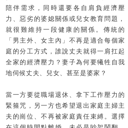
陪伴需求，同時還要各自肩負經濟壓
力、惡劣的婆媳關係或兒女教育問題，
就很難維持一段健康的關係。傳統的
「男主外、女主內」不再是適合每個家
庭的分工方式，誰說丈夫就得一肩扛起
全家的經濟壓力？妻子為何要犧牲自我
地伺候丈夫、兒女、甚至是婆家？
當一方要從職場退休、拿下工作壓力的
緊箍咒，另一方也希望退出家庭主婦主
夫的崗位、不再被家庭責任束縛。選擇
在這個時間點離婚，未必是吵架鬧翻、