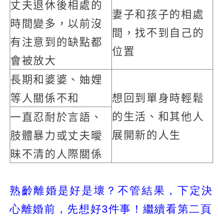
丈夫退休後相處的
妻子和孩子的相處
時間變多，以前沒
間，找不到自己的
有注意到的缺點都
位置
會被放大
長期和婆婆、妯娌
等人關係不和
想回到單身時輕鬆
的生活、和其他人
一直忍耐於言語、
展開新的人生
肢體暴力或丈夫曖
昧不清的人際關係
熟齡離婚是好是壞？不管結果，下定決
心離婚前，先想好3件事！繼續看第二頁