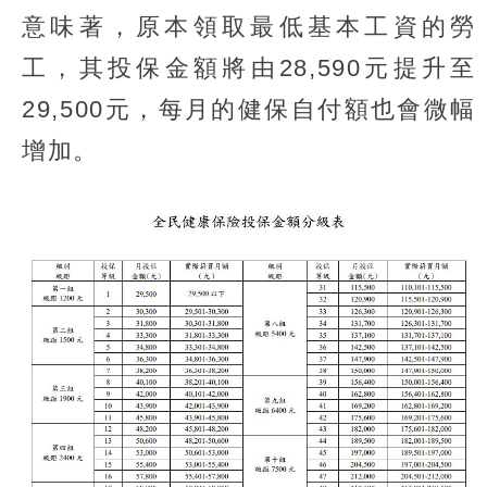
意味著，原本領取最低基本工資的勞
工，其投保金額將由28,590元提升至
29,500元，每月的健保自付額也會微幅
增加。