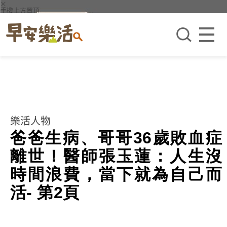
×
手機上方置頂
樂活人物
爸爸生病、哥哥36歲敗血症
離世！醫師張玉蓮：人生沒
時間浪費，當下就為自己而
活- 第2頁