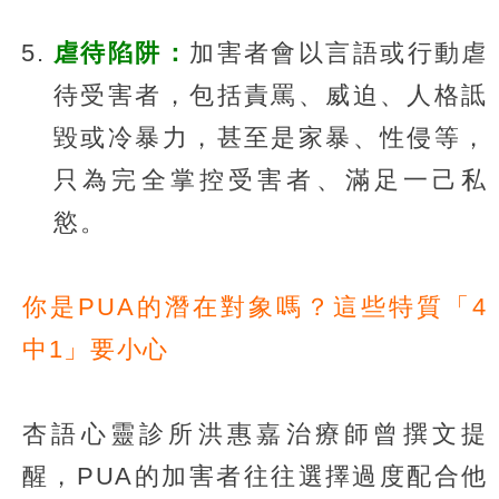
虐待陷阱：
加害者會以言語或行動虐
待受害者，包括責罵、威迫、人格詆
毀或冷暴力，甚至是家暴、性侵等，
只為完全掌控受害者、滿足一己私
慾。
你是PUA的潛在對象嗎？這些特質「4
中1」要小心
杏語心靈診所洪惠嘉治療師曾撰文提
醒，PUA的加害者往往選擇過度配合他