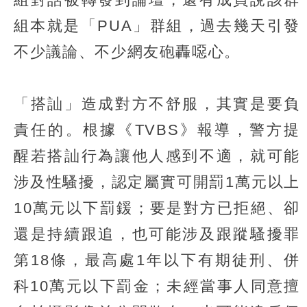
組本就是「PUA」群組，過去幾天引發
不少議論、不少網友砲轟噁心。
「搭訕」造成對方不舒服，其實是要負
責任的。根據《TVBS》報導，警方提
醒若搭訕行為讓他人感到不適，就可能
涉及性騷擾，認定屬實可開罰1萬元以上
10萬元以下罰鍰；要是對方已拒絕、卻
還是持續跟追，也可能涉及跟蹤騷擾罪
第18條，最高處1年以下有期徒刑、併
科10萬元以下罰金；未經當事人同意擅