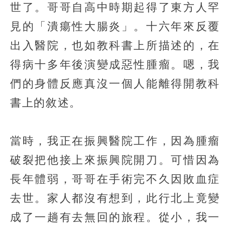
世了。哥哥自高中時期起得了東方人罕
見的「潰瘍性大腸炎」。十六年來反覆
出入醫院，也如教科書上所描述的，在
得病十多年後演變成惡性腫瘤。嗯，我
們的身體反應真沒一個人能離得開教科
書上的敘述。
當時，我正在振興醫院工作，因為腫瘤
破裂把他接上來振興院開刀。可惜因為
長年體弱，哥哥在手術完不久因敗血症
去世。家人都沒有想到，此行北上竟變
成了一趟有去無回的旅程。從小，我一