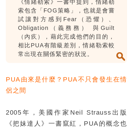
《情緒勒索》一書中提到，情緒勒
索包含「FOG策略」，也就是會嘗
試讓對方感到Fear（恐懼）、
Obligation（義務務） 與Guilt
（內疚），藉此完成他們的目的，
相比PUA有階級差別，情緒勒索較
常出現在關係緊密的狀況。
PUA由來是什麼？PUA不只會發生在情
侶之間
2005年，美國作家Neil Strauss出版
《把妹達人》一書竄紅，PUA的概念也