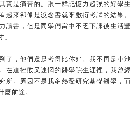
其實是痛苦的。跟一群記憶力超強的好學
看起來卻像是沒念書就來敷衍考試的結果
力讀書，但是同學們當中不乏下課後生活
才。
到了，他們還是考得比你好。我不再是小
。在這挫敗又迷惘的醫學院生涯裡，我曾
究所。原因不是我多熱愛研究基礎醫學，
什麼前途。