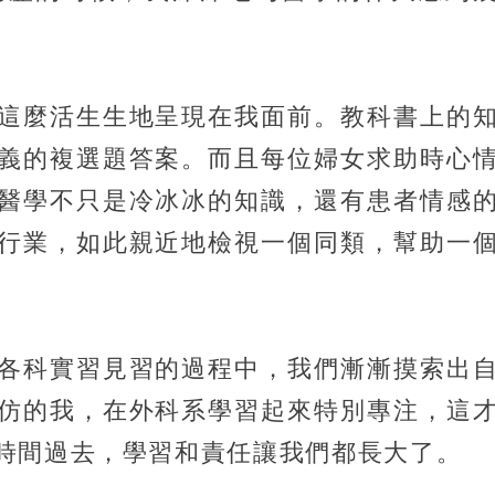
這麼活生生地呈現在我面前。教科書上的
義的複選題答案。而且每位婦女求助時心
醫學不只是冷冰冰的知識，還有患者情感
行業，如此親近地檢視一個同類，幫助一
各科實習見習的過程中，我們漸漸摸索出
仿的我，在外科系學習起來特別專注，這
時間過去，學習和責任讓我們都長大了。