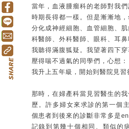
當年，血液腫瘤科的老師對我們
時期長得都一樣。但是漸漸地，sur
分化成神經細胞、血管細胞、肌
科醫師、外科醫師、眼科、耳鼻
我聽得滿腹狐疑。我望著四下穿著
壓得喘不過氣的同學們，心想：
我升上五年級，開始到醫院見習
那時，在婦產科當見習醫生的我
歷。許多婦女來求診的第一個主訴就是
個患者到後來的診斷非常多是endo
記錄到第幾十個相同、類似的