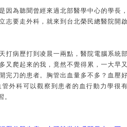
是因為聽聞曾經來過北部醫學中心的學長
立志要走外科，就來到台北榮民總醫院開
天打病歷打到凌晨一兩點，醫院電腦系統
多又爬起來的我，竟然不覺得累，一大早
開完刀的患者。胸管出血量多不多？血壓
血管外科可以觀察到患者的血行動力學很
習。