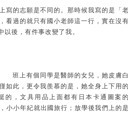
上寫的志願是不同的。那時候我寫的是「
，看過的就只有國小老師這一行，實在沒
中以後，有件事改變了我。
班上有個同學是醫師的女兒，她皮膚
僅如此，更令我羨慕的是，她全身上下用
挺的，文具用品上面都有日本卡通圖案
過嗎？），小小年紀就出國旅行；放學後我們上的