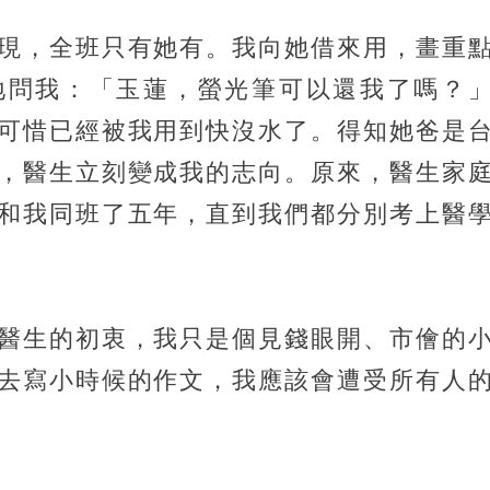
現，全班只有她有。我向她借來用，畫重
地問我：「玉蓮，螢光筆可以還我了嗎？
可惜已經被我用到快沒水了。得知她爸是
，醫生立刻變成我的志向。原來，醫生家
和我同班了五年，直到我們都分別考上醫
醫生的初衷，我只是個見錢眼開、市儈的
去寫小時候的作文，我應該會遭受所有人