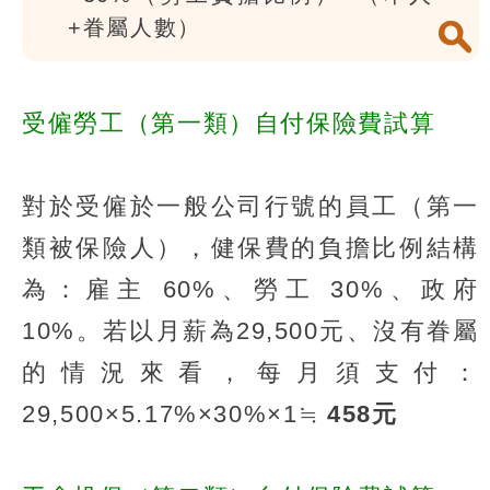
+眷屬人數）
受僱勞工（第一類）自付保險費試算
對於受僱於一般公司行號的員工（第一
類被保險人），健保費的負擔比例結構
為：雇主 60%、勞工 30%、政府
10%。若以月薪為29,500元、沒有眷屬
的情況來看，每月須支付：
29,500×5.17%×30%×1≒
458元