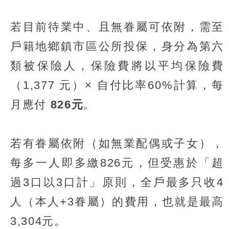
若目前待業中、且無眷屬可依附，需至
戶籍地鄉鎮市區公所投保，身分為第六
類被保險人，保險費將以平均保險費
（1,377 元）× 自付比率60%計算，每
月應付
826元
。
若有眷屬依附（如無業配偶或子女），
每多一人即多繳826元，但受惠於「超
過3口以3口計」原則，全戶最多只收4
人（本人+3眷屬）的費用，也就是最高
3,304元。