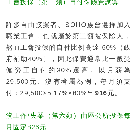
工會投保（第二類）自付保險費試算
許多自由接案者、SOHO族會選擇加入
職業工會，也就屬於第二類被保險人，
然而工會投保的自付比例高達 60%（政
府補助40%），因此保費通常比一般受
僱勞工自付的30%還高。以月薪為
29,500元、沒有眷屬為例，每月須支
付：29,500×5.17%×60%≒
916元
。
沒工作/失業（第六類）由區公所投保每
月固定826元