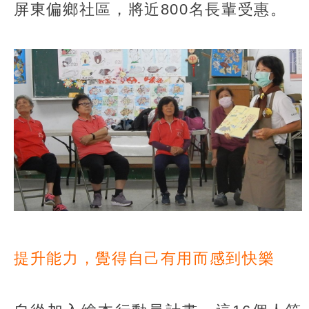
屏東偏鄉社區，將近800名長輩受惠。
提升能力，覺得自己有用而感到快樂