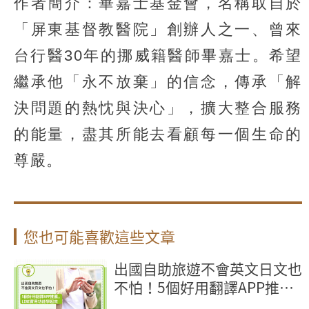
作者簡介：畢嘉士基金會，名稱取自於
「屏東基督教醫院」創辦人之一、曾來
台行醫30年的挪威籍醫師畢嘉士。希望
繼承他「永不放棄」的信念，傳承「解
決問題的熱忱與決心」，擴大整合服務
的能量，盡其所能去看顧每一個生命的
尊嚴。
您也可能喜歡這些文章
出國自助旅遊不會英文日文也
不怕！5個好用翻譯APP推
薦，LINE實用功能學起來