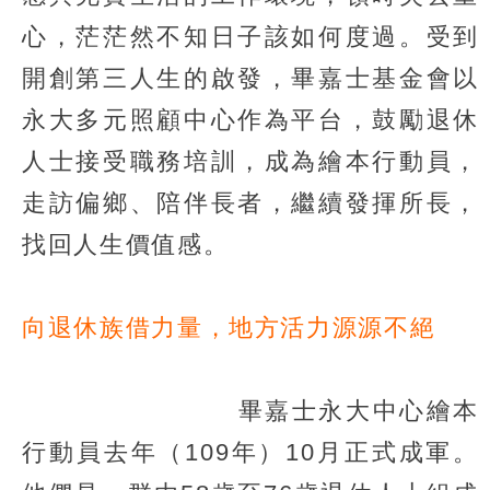
心，茫茫然不知日子該如何度過。受到
開創第三人生的啟發，畢嘉士基金會以
永大多元照顧中心作為平台，鼓勵退休
人士接受職務培訓，成為繪本行動員，
走訪偏鄉、陪伴長者，繼續發揮所長，
找回人生價值感。
向退休族借力量，地方活力源源不絕
畢嘉士永大中心繪本
行動員去年（109年）10月正式成軍。