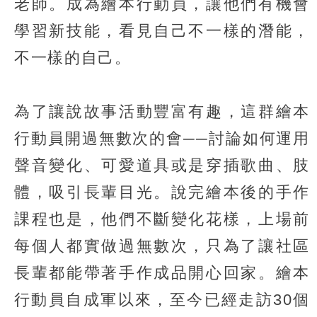
老師。成為繪本行動員，讓他們有機會
學習新技能，看見自己不一樣的潛能，
不一樣的自己。
為了讓說故事活動豐富有趣，這群繪本
行動員開過無數次的會──討論如何運用
聲音變化、可愛道具或是穿插歌曲、肢
體，吸引長輩目光。說完繪本後的手作
課程也是，他們不斷變化花樣，上場前
每個人都實做過無數次，只為了讓社區
長輩都能帶著手作成品開心回家。繪本
行動員自成軍以來，至今已經走訪30個