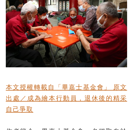
本文授權轉載自「畢嘉士基金會」 原文
出處／成為繪本行動員，退休後的精采
自己爭取