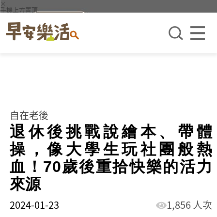
×
手機上方置頂
自在老後
退休後挑戰說繪本、帶體
操，像大學生玩社團般熱
血！70歲後重拾快樂的活力
來源
2024-01-23
1,856 人次