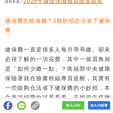
2026年健保保險費負擔金額表
資料來源／
健保費也能省錢？3個妙招合法省下健保
費
健保費一直是很多人每月乖乖繳、卻未
必很了解的一項花費，其中一個眉角就
是「如何少繳一點」？衛福部中央健康
保險署就在臉書粉絲專頁提醒，其實有
一些能夠合法省下健保費的小妙招，本
文再詳細帶你試算看看，不曉得怎樣聰
明省更多就虧大啦！