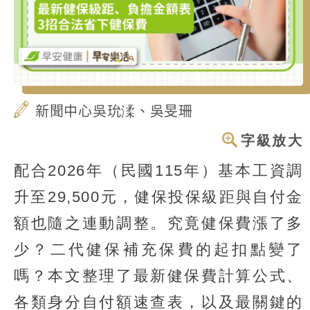
新聞中心吳玧渘、吳旻珊
字級放大
配合2026年（民國115年）基本工資調
升至29,500元，健保投保級距與自付金
額也隨之連動調整。究竟健保費漲了多
少？二代健保補充保費的起扣點變了
嗎？本文整理了最新健保費計算公式、
各類身分自付額速查表，以及最關鍵的