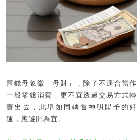
舊錢母象徵「母財」，除了不適合當作
一般零錢消費，更不宜透過交易方式轉
賣出去，此舉如同轉售神明賜予的好
運，應避開為宜。