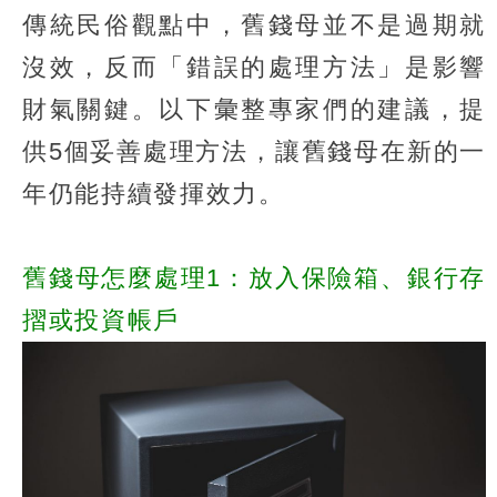
傳統民俗觀點中，舊錢母並不是過期就
沒效，反而「錯誤的處理方法」是影響
財氣關鍵。以下彙整專家們的建議，提
供5個妥善處理方法，讓舊錢母在新的一
年仍能持續發揮效力。
舊錢母怎麼處理1：放入保險箱、銀行存
摺或投資帳戶