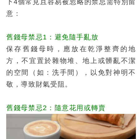
下4個常見且容易被忽略的禁忌需特別留
意：
舊錢母禁忌1：避免隨手亂放
保存舊錢母時，應放在乾淨整齊的地
方，不宜置於雜物堆、地上或髒亂不潔
的空間（如：洗手間），以免對神明不
敬，導致財氣受阻。
舊錢母禁忌2：隨意花用或轉賣