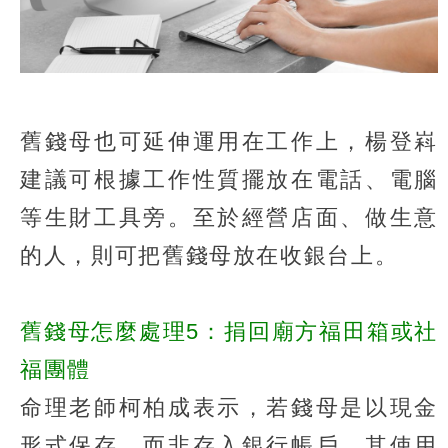
舊錢母也可延伸運用在工作上，楊登嵙
建議可根據工作性質擺放在電話、電腦
等生財工具旁。至於經營店面、做生意
的人，則可把舊錢母放在收銀台上。
舊錢母怎麼處理5：捐回廟方福田箱或社
福團體
命理老師柯柏成表示，若錢母是以現金
形式保存，而非存入銀行帳戶，其使用