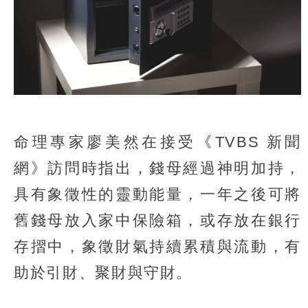
命理專家廖美然在接受《TVBS 新聞
網》訪問時指出，錢母經過神明加持，
具有象徵性的靈動能量，一年之後可將
舊錢母放入家中保險箱，或存放在銀行
存摺中，象徵財氣持續累積與流動，有
助於引財、聚財與守財。