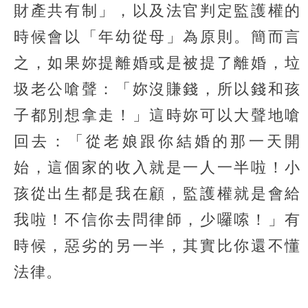
財產共有制」，以及法官判定監護權的
時候會以「年幼從母」為原則。簡而言
之，如果妳提離婚或是被提了離婚，垃
圾老公嗆聲：「妳沒賺錢，所以錢和孩
子都別想拿走！」這時妳可以大聲地嗆
回去：「從老娘跟你結婚的那一天開
始，這個家的收入就是一人一半啦！小
孩從出生都是我在顧，監護權就是會給
我啦！不信你去問律師，少囉嗦！」有
時候，惡劣的另一半，其實比你還不懂
法律。