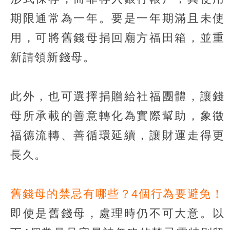
期限通常為一年。要是一年期滿且未使
用，可將舊錢母捐回廟方福田箱，並重
新請領新錢母。
此外，也可選擇捐贈給社福團體，讓錢
母所承載的善意轉化為實際幫助，象徵
福德流轉、善循環延續，讓財運走得更
長久。
舊錢母的禁忌有哪些？4個行為要避免！
即使是舊錢母，處理時仍不可大意。以