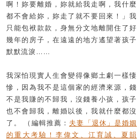
啊！妳要離婚，妳就給我走啊，我什麼
都不會給妳，妳走了就不要回來！」我
只能包袱款款，身無分文地離開住了好
幾年的房子，在遠遠的地方遙望著孩子
默默流淚……
我深怕現實人生會變得像鄉土劇一樣悽
慘，因為我不是這個家的經濟來源，錢
不是我賺的不歸我，沒錢養小孩，孩子
也不會歸我，離婚以後，我就什麼都沒
了。
（編輯推薦：
夫妻「退休」是婚姻
的重大考驗！李偉文、江育誠、夏韻