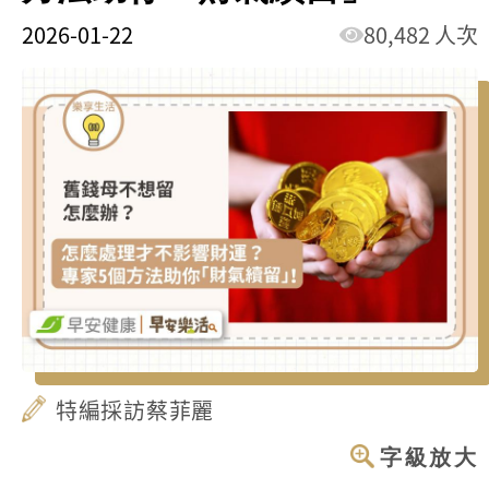
2026-01-22
80,482 人次
特編採訪蔡菲麗
字級放大