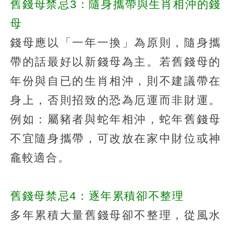
舊錢母禁忌3：隨身攜帶與生肖相沖的錢
母
錢母應以「一年一換」為原則，隨身攜
帶的話最好以新錢母為主。若舊錢母的
年份與自已的生肖相沖，則不建議帶在
身上，否則招致的恐為厄運而非財運。
例如：屬豬者與蛇年相沖，蛇年舊錢母
不宜隨身攜帶，可改放在家中財位或神
龕較適合。
舊錢母禁忌4：逐年累積卻不整理
多年累積大量舊錢母卻不整理，從風水