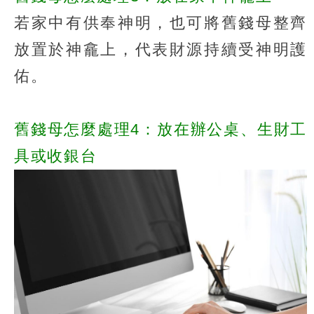
若家中有供奉神明，也可將舊錢母整齊
放置於神龕上，代表財源持續受神明護
佑。
舊錢母怎麼處理4：放在辦公桌、生財工
具或收銀台