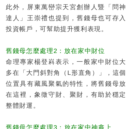
此外，屏東萬巒宗天宮創辦人暨「問神
達人」王崇禮也提到，舊錢母也可存入
投資帳戶，可幫助提升獲利表現。
舊錢母怎麼處理2：放在家中財位
命理專家楊登嵙表示，一般家中財位大
多在「大門斜對角（L形直角）」，這個
位置具有藏風聚氣的特性，將舊錢母放
在這裡，象徵守財、聚財，有助於穩定
整體財運。
舊錢母怎麼處理3：放在家中神龕上