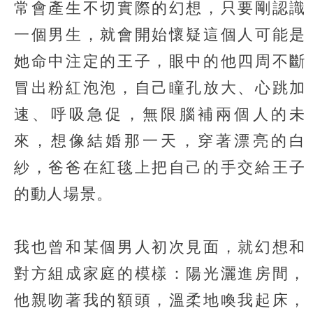
常會產生不切實際的幻想，只要剛認識
一個男生，就會開始懷疑這個人可能是
她命中注定的王子，眼中的他四周不斷
冒出粉紅泡泡，自己瞳孔放大、心跳加
速、呼吸急促，無限腦補兩個人的未
來，想像結婚那一天，穿著漂亮的白
紗，爸爸在紅毯上把自己的手交給王子
的動人場景。
我也曾和某個男人初次見面，就幻想和
對方組成家庭的模樣：陽光灑進房間，
他親吻著我的額頭，溫柔地喚我起床，