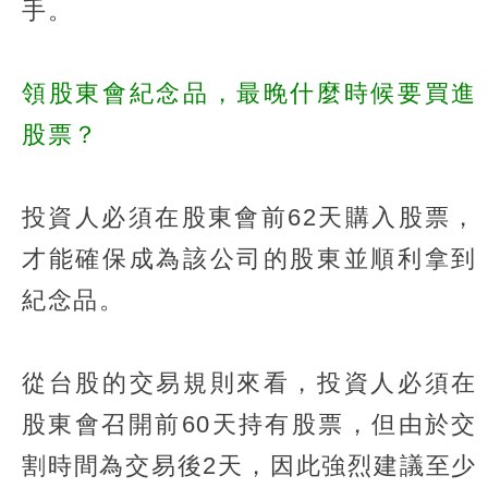
手。
領股東會紀念品，最晚什麼時候要買進
股票？
投資人必須在股東會前62天購入股票，
才能確保成為該公司的股東並順利拿到
紀念品。
從台股的交易規則來看，投資人必須在
股東會召開前60天持有股票，但由於交
割時間為交易後2天，因此強烈建議至少