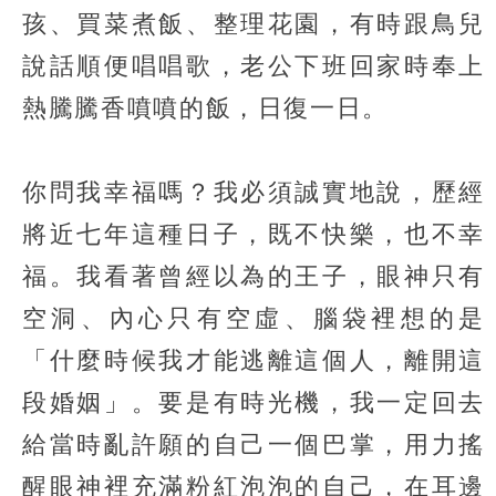
孩、買菜煮飯、整理花園，有時跟鳥兒
說話順便唱唱歌，老公下班回家時奉上
熱騰騰香噴噴的飯，日復一日。
你問我幸福嗎？我必須誠實地說，歷經
將近七年這種日子，既不快樂，也不幸
福。我看著曾經以為的王子，眼神只有
空洞、內心只有空虛、腦袋裡想的是
「什麼時候我才能逃離這個人，離開這
段婚姻」。要是有時光機，我一定回去
給當時亂許願的自己一個巴掌，用力搖
醒眼神裡充滿粉紅泡泡的自己，在耳邊