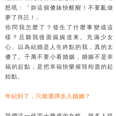
怒吼：「妳這個傻妹快醒醒！不要亂做
夢了拜託！」
你問我怎麼了？發生了什麼事變成這
樣？且聽我後面娓娓道來。充滿少女
心、以為結婚是人生終點的我，真的太
傻了。千萬不要小看婚姻，婚姻不是幸
福的起點，是把幸福快樂摧毀殆盡的起
始點。
年紀到了，只能選擇步入婚姻？
我們這一代四十幾歲的女性，很多人從