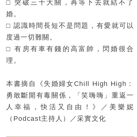
□ 突破三十大關，再等下去就結不了
婚。
□ 認識時間長短不是問題，有愛就可以
度過一切難關。
□ 有房有車有錢的高富帥，閃婚很合
理。
本書摘自《失婚婦女Chill High High：
勇敢斷開有毒關係，「笑嗨嗨」重返一
人幸福，快活又自由！》／美樂妮
（Podcast主持人）／采實文化