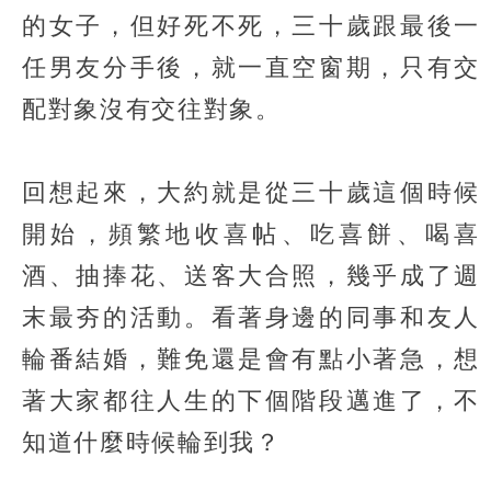
的女子，但好死不死，三十歲跟最後一
任男友分手後，就一直空窗期，只有交
配對象沒有交往對象。
回想起來，大約就是從三十歲這個時候
開始，頻繁地收喜帖、吃喜餅、喝喜
酒、抽捧花、送客大合照，幾乎成了週
末最夯的活動。看著身邊的同事和友人
輪番結婚，難免還是會有點小著急，想
著大家都往人生的下個階段邁進了，不
知道什麼時候輪到我？