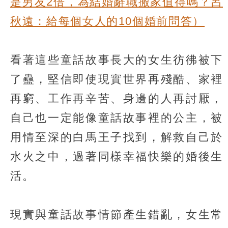
是男友2倍，為結婚辭職搬家值得嗎？呂
秋遠：給每個女人的10個婚前問答）
看著這些童話故事長大的女生彷彿被下
了蠱，堅信即使現實世界再殘酷、家裡
再窮、工作再辛苦、身邊的人再討厭，
自己也一定能像童話故事裡的公主，被
用情至深的白馬王子找到，解救自己於
水火之中，過著同樣幸福快樂的婚後生
活。
現實與童話故事情節產生錯亂，女生常