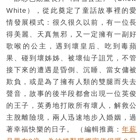
White），從此奠定了童話故事裡的愛
情發展模式：很久很久以前，有一位長
得美麗、天真無邪，又一定擁有一副好
歌喉的公主，遇到壞皇后、吃到毒蘋
果、碰到壞姊姊、被壞仙子詛咒，不管
接下來的遭遇是昏倒、沉睡、當女傭被
欺負，或是為了擁有人類的雙腿而失去
聲音，故事的後半段都會出現一位英俊
的王子，英勇地打敗所有壞人，解救公
主脫離險境，兩人迅速地步入婚姻，過
著幸福快樂的日子。
（編輯推薦：
年薪