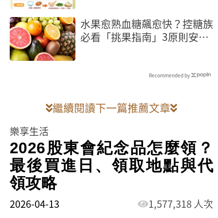
水果愈熟血糖飆愈快？控糖族
必看「挑果指南」3原則安心
吃
Recommended by
繼續閱讀下一篇推薦文章
樂享生活
2026股東會紀念品怎麼領？
最後買進日、領取地點與代
領攻略
2026-04-13
1,577,318 人次