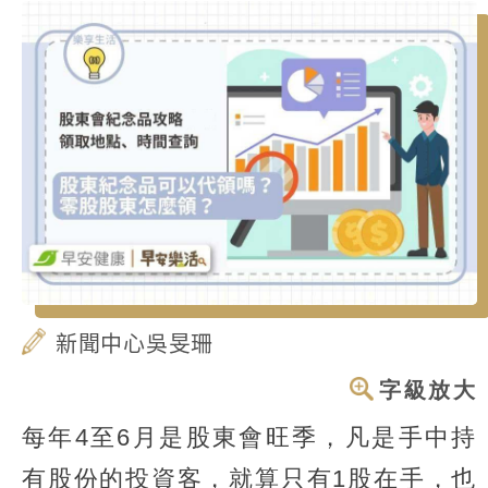
新聞中心吳旻珊
字級放大
每年4至6月是股東會旺季，凡是手中持
有股份的投資客，就算只有1股在手，也