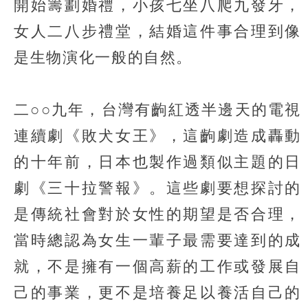
開始籌劃婚禮，小孩七坐八爬九發牙，
女人二八步禮堂，結婚這件事合理到像
是生物演化一般的自然。
二○○九年，台灣有齣紅透半邊天的電視
連續劇《敗犬女王》，這齣劇造成轟動
的十年前，日本也製作過類似主題的日
劇《三十拉警報》。這些劇要想探討的
是傳統社會對於女性的期望是否合理，
當時總認為女生一輩子最需要達到的成
就，不是擁有一個高薪的工作或發展自
己的事業，更不是培養足以養活自己的