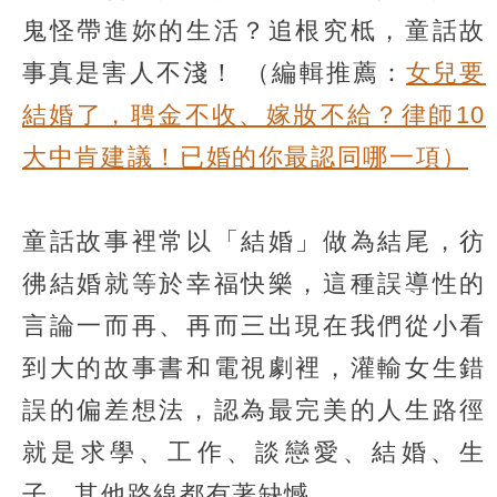
鬼怪帶進妳的生活？追根究柢，童話故
事真是害人不淺！
（編輯推薦：
女兒要
結婚了，聘金不收、嫁妝不給？律師10
大中肯建議！已婚的你最認同哪一項）
童話故事裡常以「結婚」做為結尾，彷
彿結婚就等於幸福快樂，這種誤導性的
言論一而再、再而三出現在我們從小看
到大的故事書和電視劇裡，灌輸女生錯
誤的偏差想法，認為最完美的人生路徑
就是求學、工作、談戀愛、結婚、生
子，其他路線都有著缺憾。