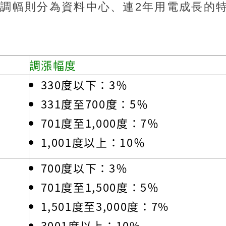
，實際調幅則分為資料中心、連2年用電成長的
調漲幅度
330度以下：3％
331度至700度：5％
701度至1,000度：7％
1,001度以上：10％
700度以下：3％
701度至1,500度：5％
1,501度至3,000度：7%
3001度以上：10%