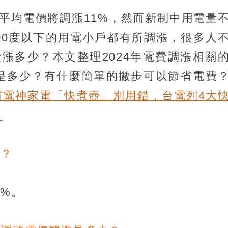
起平均電價將調漲11%，然而新制中用電量
00度以下的用電小戶都有所調漲，很多人
漲多少？本文整理2024年電費調漲相關
是多少？有什麼簡單的撇步可以節省電費
省電神家電「快煮壺」別用錯，台電列4大
）
始？
1%。