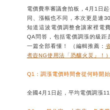
電價費率審議會拍板，4月1日
同、漲幅也不同，本次更是連3
知道這波電價調整會讓家裡電費
QA問答，包括電價調漲的級距
一篇全部看懂！
（編輯推薦：
煮壺NG使用法「恐釀火災」！
Q1：調漲電價時間會從何時開
全國4月1日起，平均電價調漲1