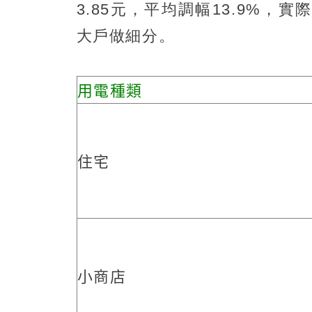
3.85元，平均調幅13.9%
大戶做細分。
用電種類
住宅
小商店