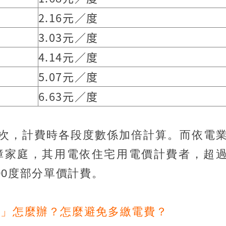
2.16元／度
3.03元／度
4.14元／度
5.07元／度
6.63元／度
一次，計費時各段度數係加倍計算。而依電
障家庭，其用電依住宅用電價計費者，超
000度部分單價計費。
表」怎麼辦？怎麼避免多繳電費？