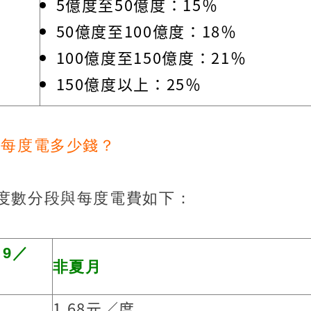
5億度至50億度：15％
50億度至100億度：18％
100億度至150億度：21％
150億度以上：25％
月每度電多少錢？
度數分段與每度電費如下：
～9／
非夏月
1.68元／度