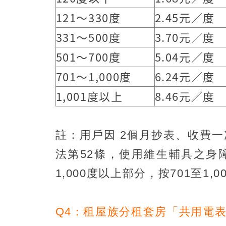
121～330度
2.45元／度
331～500度
3.70元／度
501～700度
5.04元／度
701～1,000度
6.24元／度
1,001度以上
8.46元／度
註：用戶因 2個月抄表、收費
法第52條，使用維生輔具之身
1,000度以上部分，按701至1,
Q4：租屋族分租套房「共用電