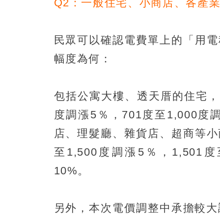
Q2：一般住宅、小商店、各產
民眾可以確認電費單上的「用電
幅度為何：
包括公寓大樓、透天厝的住宅，用
度調漲5％，701度至1,000度
店、理髮廳、雜貨店、超商等小商
至1,500度調漲5％，1,501
10%。
另外，本次電價調整中承擔較大