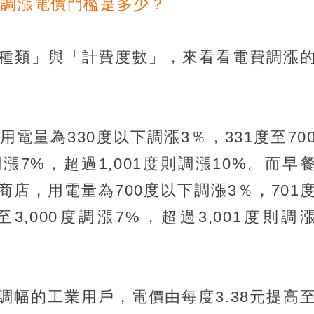
業調漲電價門檻是多少？
種類」與「計費度數」，來看看電費調漲
電量為330度以下調漲3％，331度至70
調漲7%，超過1,001度則調漲10%。而早
店，用電量為700度以下調漲3％，701
度至3,000度調漲7%，超過3,001度則調
調幅的工業用戶，電價由每度3.38元提高