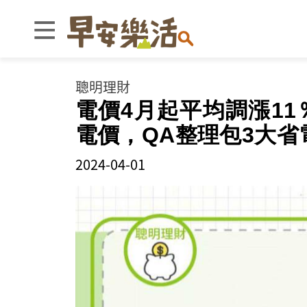
聰明理財
電價4月起平均調漲1
電價，QA整理包3大省
2024-04-01