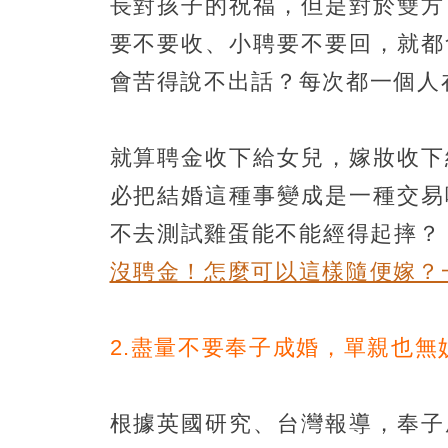
長對孩子的祝福，但是對於雙方
要不要收、小聘要不要回，就都
會苦得說不出話？每次都一個人
就算聘金收下給女兒，嫁妝收下
必把結婚這種事變成是一種交易
不去測試雞蛋能不能經得起摔
沒聘金！怎麼可以這樣隨便嫁？
2.盡量不要奉子成婚，單親也無
根據英國研究、台灣報導，奉子