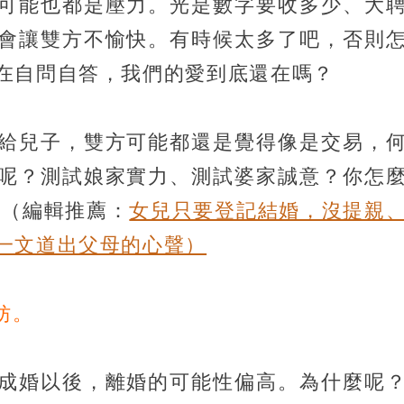
可能也都是壓力。光是數字要收多少、大
會讓雙方不愉快。有時候太多了吧，否則
在自問自答，我們的愛到底還在嗎？
給兒子，雙方可能都還是覺得像是交易，
呢？測試娘家實力、測試婆家誠意？你怎
？
（編輯推薦：
女兒只要登記結婚，沒提親
一文道出父母的心聲）
妨。
成婚以後，離婚的可能性偏高。為什麼呢