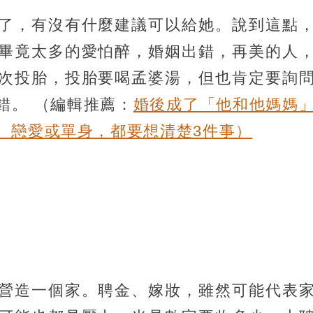
了，有沒有什麼建議可以給她。說到這點
畢竟太多的愛怕醉，婚姻出錯，再美的人
次投胎，投胎要喝孟婆湯，但也肯定要詢
出錯。
（編輯推薦：
婚後成了「他和他媽媽
、戀愛或單身，都要想清楚3件事）
營造一個家。聘金、嫁妝，雖然可能代表