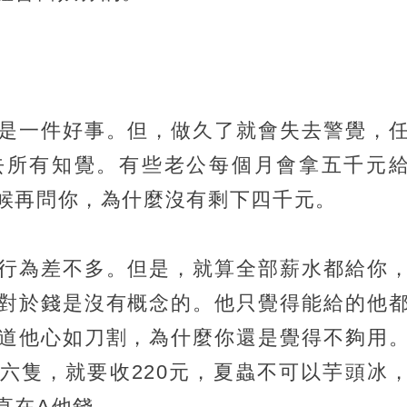
是一件好事。但，做久了就會失去警覺，
去所有知覺。有些老公每個月會拿五千元
候再問你，為什麼沒有剩下四千元。
行為差不多。但是，就算全部薪水都給你
對於錢是沒有概念的。他只覺得能給的他
道他心如刀割，為什麼你還是覺得不夠用
六隻，就要收220元，夏蟲不可以芋頭冰
直在A他錢。