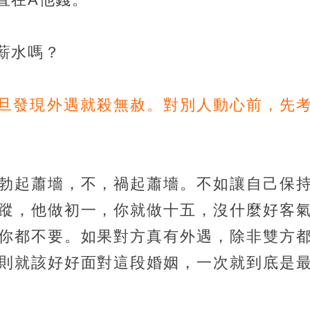
薪水嗎？
一旦發現外遇就殺無赦。對別人動心前，先
勃起蕭墻，不，禍起蕭墻。不如讓自己保
蹤，他做初一，你就做十五，沒什麼好客
你都不要。如果對方真有外遇，除非雙方
則就該好好面對這段婚姻，一次就到底是